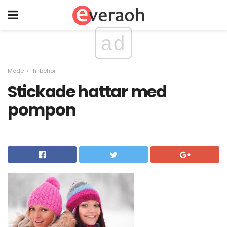
ad
Mode
Tillbehör
Stickade hattar med
pompon