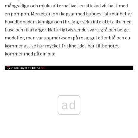
mångsidiga och mjuka alternativet en stickad vit hatt med
en pompon. Men eftersom kepsar med buboes i allmänhet är
huvudbonader skinniga och flirtiga, tveka inte att ta itu med
ljusa och rika färger. Naturligtvis ser du svart, grå och beige
modeller, men var uppmärksam på rosa, gul eller blå och du
kommer att se hur mycket friskhet det här tillbehöret
kommer med på din bild.
ad