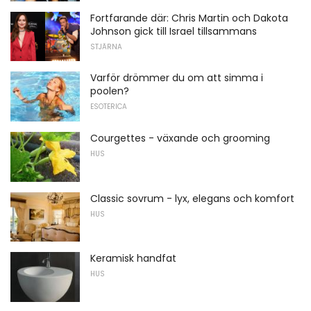
Fortfarande där: Chris Martin och Dakota
Johnson gick till Israel tillsammans
STJÄRNA
Varför drömmer du om att simma i
poolen?
ESOTERICA
Courgettes - växande och grooming
HUS
Classic sovrum - lyx, elegans och komfort
HUS
Keramisk handfat
HUS