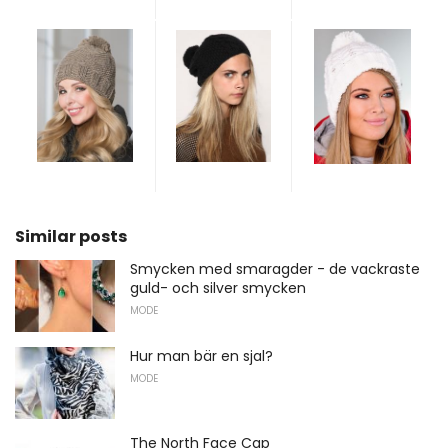
Similar posts
Smycken med smaragder - de vackraste
guld- och silver smycken
MODE
Hur man bär en sjal?
MODE
The North Face Cap