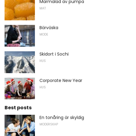
Marmalad av pumpa
MAT
Bärväska
MODE
Skidort i Sochi
HUS
Corporate New Year
HUS
Best posts
En tonåring är skyldig
MODERSKAP