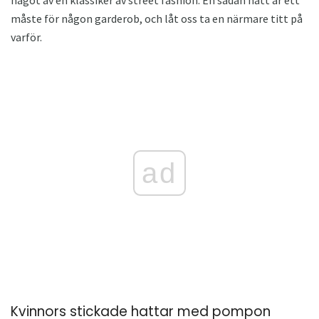
måste för någon garderob, och låt oss ta en närmare titt på
varför.
ad
Kvinnors stickade hattar med pompon