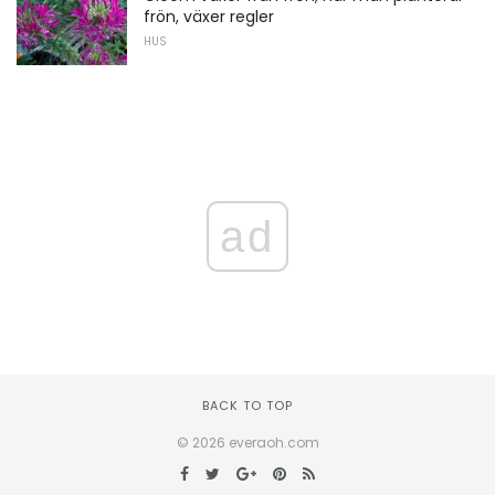
frön, växer regler
HUS
ad
BACK TO TOP
© 2026 everaoh.com