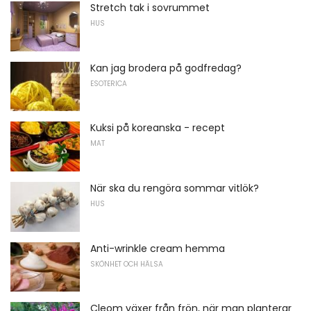
Stretch tak i sovrummet
HUS
Kan jag brodera på godfredag?
ESOTERICA
Kuksi på koreanska - recept
MAT
När ska du rengöra sommar vitlök?
HUS
Anti-wrinkle cream hemma
SKÖNHET OCH HÄLSA
Cleom växer från frön, när man planterar