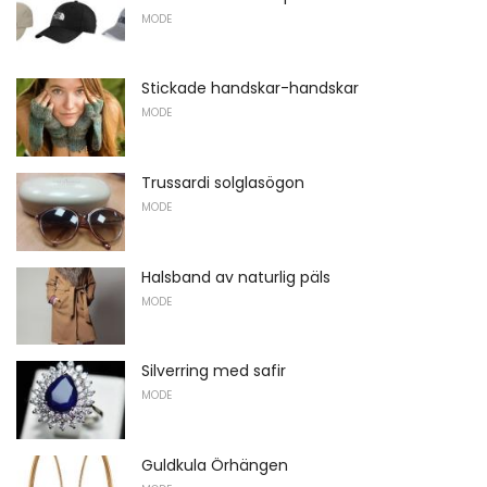
MODE
Stickade handskar-handskar
MODE
Trussardi solglasögon
MODE
Halsband av naturlig päls
MODE
Silverring med safir
MODE
Guldkula Örhängen