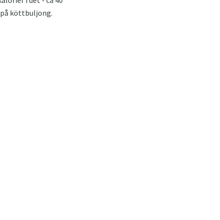
 på köttbuljong.