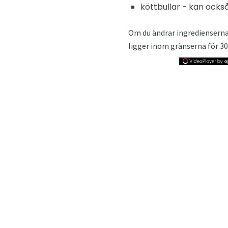
köttbullar - kan ocks
Om du ändrar ingredienserna i
ligger inom gränserna för 30 