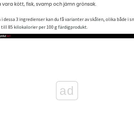
å vara kött, fisk, svamp och jämn grönsak.
 dessa 3 ingredienser kan du få varianter av skålen, olika både i s
till 85 kilokalorier per 100 g färdigprodukt.
ad