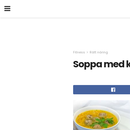
Fitness
Rätt näring
Soppa med kö