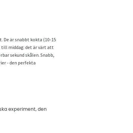
t. De är snabbt kokta (10-15
ill middag: det är värt att
derbar sekund skålen. Snabb,
ier - den perfekta
iska experiment, den