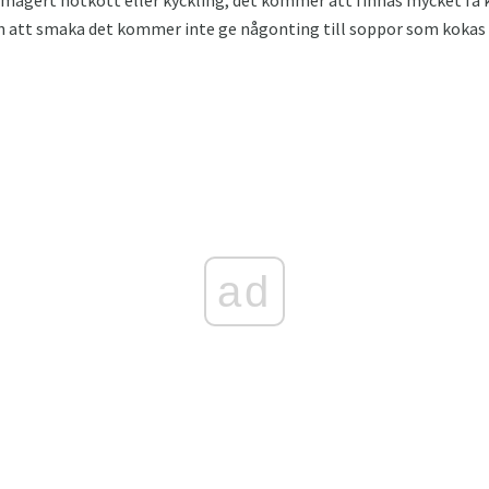
ch att smaka det kommer inte ge någonting till soppor som kokas
ad