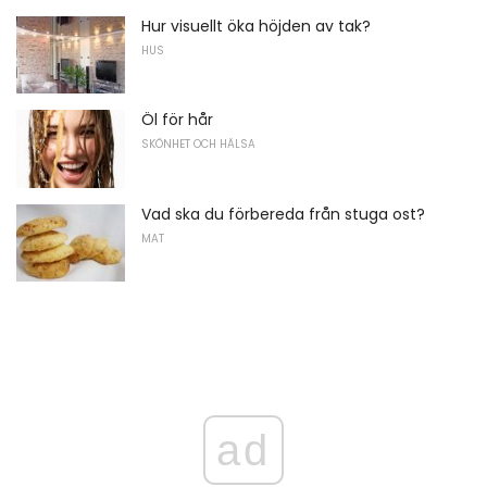
Hur visuellt öka höjden av tak?
HUS
Öl för hår
SKÖNHET OCH HÄLSA
Vad ska du förbereda från stuga ost?
MAT
ad