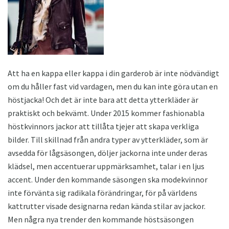
Att ha en kappa eller kappa i din garderob är inte nödvändigt
om du håller fast vid vardagen, men du kan inte göra utan en
höstjacka! Och det är inte bara att detta ytterkläder är
praktiskt och bekvämt. Under 2015 kommer fashionabla
höstkvinnors jackor att tillåta tjejer att skapa verkliga
bilder. Till skillnad från andra typer av ytterkläder, som är
avsedda för lågsäsongen, döljer jackorna inte under deras
klädsel, men accentuerar uppmärksamhet, talar i en ljus
accent. Under den kommande säsongen ska modekvinnor
inte förvänta sig radikala förändringar, för på världens
kattrutter visade designarna redan kända stilar av jackor.
Men några nya trender den kommande höstsäsongen