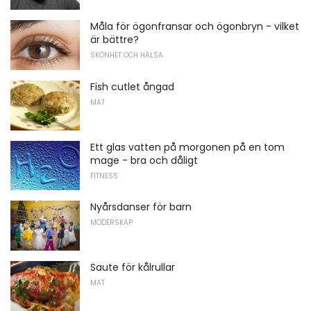
Måla för ögonfransar och ögonbryn - vilket
är bättre?
SKÖNHET OCH HÄLSA
Fish cutlet ångad
MAT
Ett glas vatten på morgonen på en tom
mage - bra och dåligt
FITNESS
Nyårsdanser för barn
MODERSKAP
Saute för kålrullar
MAT