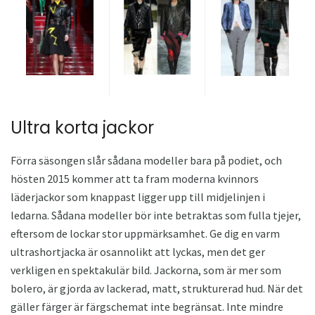
Ultra korta jackor
Förra säsongen slår sådana modeller bara på podiet, och
hösten 2015 kommer att ta fram moderna kvinnors
läderjackor som knappast ligger upp till midjelinjen i
ledarna. Sådana modeller bör inte betraktas som fulla tjejer,
eftersom de lockar stor uppmärksamhet. Ge dig en varm
ultrashortjacka är osannolikt att lyckas, men det ger
verkligen en spektakulär bild. Jackorna, som är mer som
bolero, är gjorda av lackerad, matt, strukturerad hud. När det
gäller färger är färgschemat inte begränsat. Inte mindre