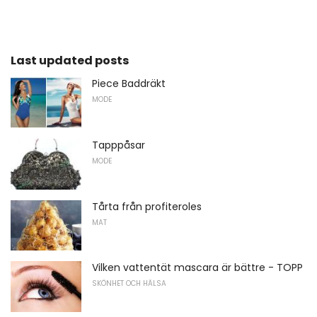
Last updated posts
Piece Baddräkt
MODE
Tapppåsar
MODE
Tårta från profiteroles
MAT
Vilken vattentät mascara är bättre - TOPP
SKÖNHET OCH HÄLSA