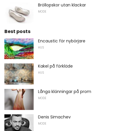
Bröllopskor utan klackar
MODE
Best posts
Encaustic för nybörjare
HUS
Kakel på förkläde
HUS
Långa klänningar på prom
MODE
Denis Simachev
MODE