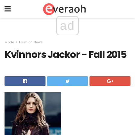
ad
Mode
Fashion News
Kvinnors Jackor - Fall 2015