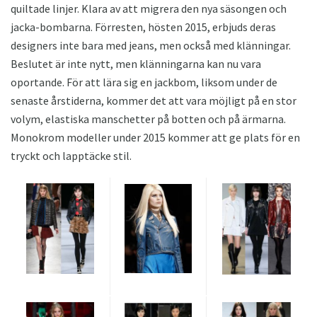
quiltade linjer. Klara av att migrera den nya säsongen och
jacka-bombarna. Förresten, hösten 2015, erbjuds deras
designers inte bara med jeans, men också med klänningar.
Beslutet är inte nytt, men klänningarna kan nu vara
oportande. För att lära sig en jackbom, liksom under de
senaste årstiderna, kommer det att vara möjligt på en stor
volym, elastiska manschetter på botten och på ärmarna.
Monokrom modeller under 2015 kommer att ge plats för en
tryckt och lapptäcke stil.