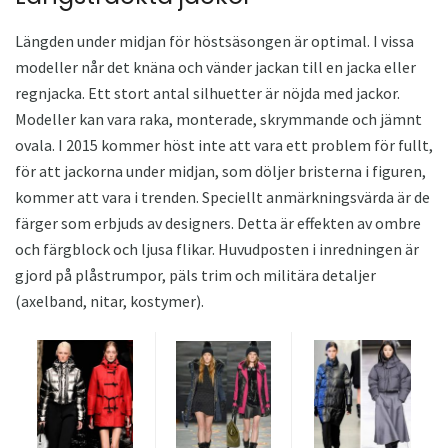
Längden under midjan för höstsäsongen är optimal. I vissa
modeller når det knäna och vänder jackan till en jacka eller
regnjacka. Ett stort antal silhuetter är nöjda med jackor.
Modeller kan vara raka, monterade, skrymmande och jämnt
ovala. I 2015 kommer höst inte att vara ett problem för fullt,
för att jackorna under midjan, som döljer bristerna i figuren,
kommer att vara i trenden. Speciellt anmärkningsvärda är de
färger som erbjuds av designers. Detta är effekten av ombre
och färgblock och ljusa flikar. Huvudposten i inredningen är
gjord på plåstrumpor, päls trim och militära detaljer
(axelband, nitar, kostymer).