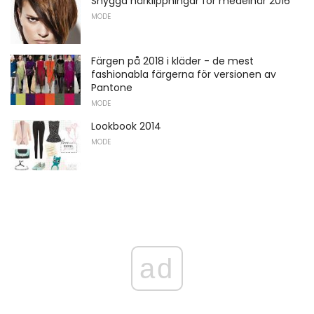
Snygga hårklippningar för medelhår 2016
MODE
Färgen på 2018 i kläder - de mest
fashionabla färgerna för versionen av
Pantone
MODE
Lookbook 2014
MODE
ad