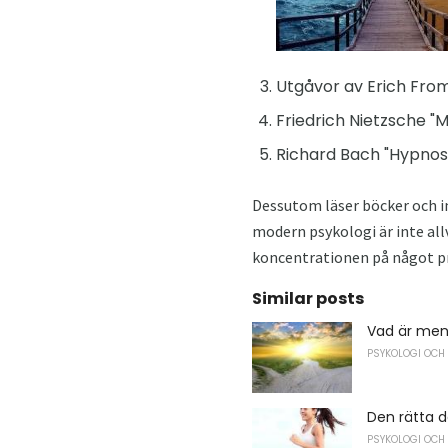
Utgåvor av Erich Fromm
Friedrich Nietzsche "M
Richard Bach "Hypnos 
Dessutom läser böcker och in
modern psykologi är inte al
koncentrationen på något 
Similar posts
Vad är men
PSYKOLOGI OCH
Den rätta d
PSYKOLOGI OCH