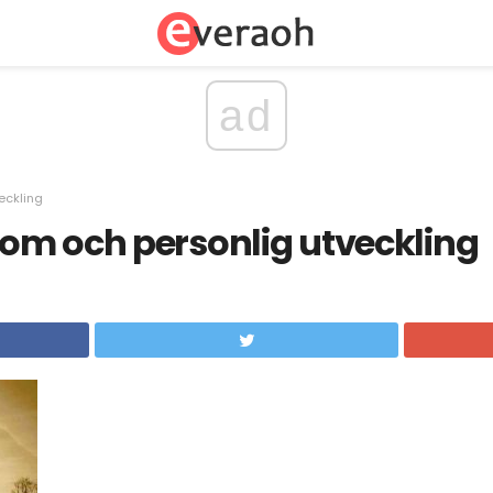
ad
eckling
om och personlig utveckling