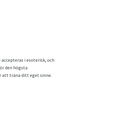
accepteras i esoterisk, och
för den högsta
att träna ditt eget sinne.