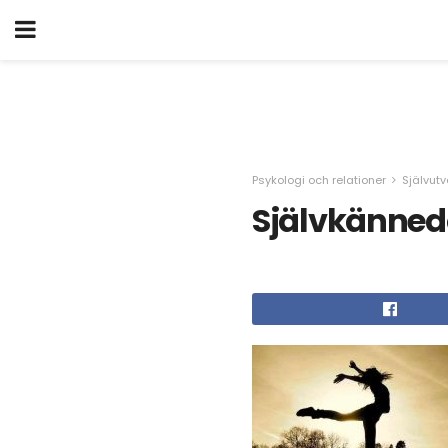
Psykologi och relationer
Självutv
Självkänned