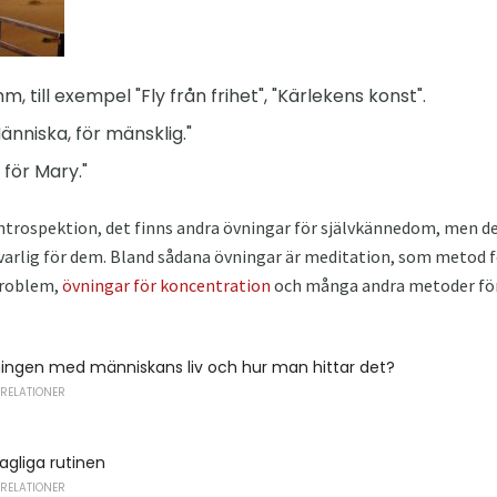
, till exempel "Fly från frihet", "Kärlekens konst".
änniska, för mänsklig."
för Mary."
trospektion, det finns andra övningar för självkännedom, men de 
lvarlig för dem. Bland sådana övningar är meditation, som metod 
problem,
övningar för koncentration
och många andra metoder för 
ingen med människans liv och hur man hittar det?
 RELATIONER
agliga rutinen
 RELATIONER