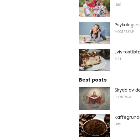
HUS
Psykologi h
MODERSKAP
Lviv-ostlist
MAT
Best posts
Skydd av d
ESOTERICA
Kaffegrund
HUS