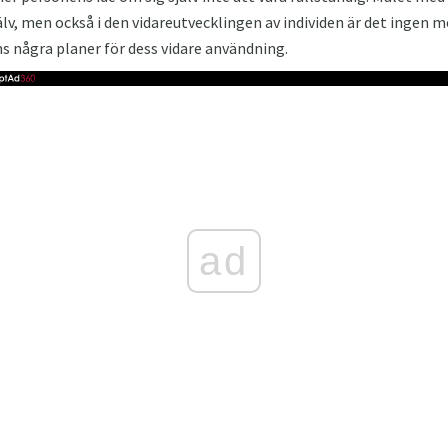
älv, men också i den vidareutvecklingen av individen är det ingen 
s några planer för dess vidare användning.
ad