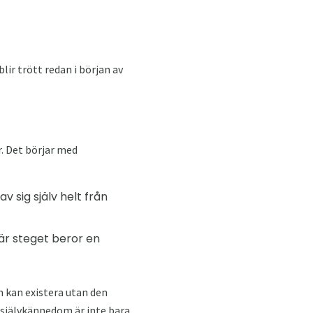
ir trött redan i början av
. Det börjar med
 sig själv helt från
här steget beror en
 kan existera utan den
d självkännedom är inte bara