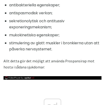
antibakteriella egenskaper;
antispasmodisk verkan;
sekretionolytisk och antitussiv
exponeringsmekanism;
mukokinetiska egenskaper;
stimulering av glatt muskler i bronkierna utan att
påverka nervsystemet.
Allt detta gör det möjligt att använda Prospansirap mot
hosta i sådana sjukdomar: