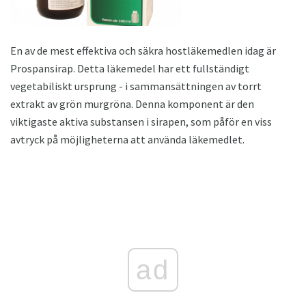
En av de mest effektiva och säkra hostläkemedlen idag är
Prospansirap. Detta läkemedel har ett fullständigt
vegetabiliskt ursprung - i sammansättningen av torrt
extrakt av grön murgröna. Denna komponent är den
viktigaste aktiva substansen i sirapen, som påför en viss
avtryck på möjligheterna att använda läkemedlet.
ad