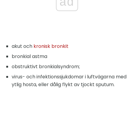
ad
akut och
kronisk bronkit
bronkial astma
obstruktivt bronkialsyndrom;
virus- och infektionssjukdomar i luftvägarna med
ytlig hosta, eller dålig flykt av tjockt sputum.