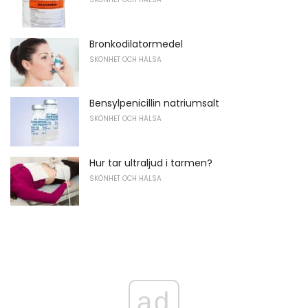
Bronkodilatormedel
SKÖNHET OCH HÄLSA
Bensylpenicillin natriumsalt
SKÖNHET OCH HÄLSA
Hur tar ultraljud i tarmen?
SKÖNHET OCH HÄLSA
ad