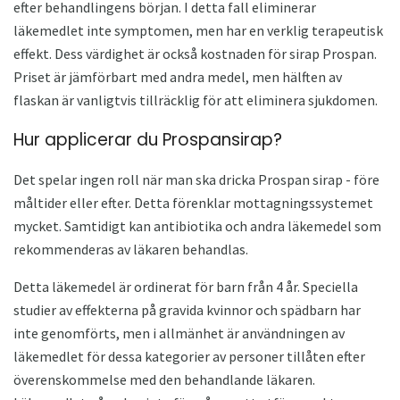
efter behandlingens början. I detta fall eliminerar
läkemedlet inte symptomen, men har en verklig terapeutisk
effekt. Dess värdighet är också kostnaden för sirap Prospan.
Priset är jämförbart med andra medel, men hälften av
flaskan är vanligtvis tillräcklig för att eliminera sjukdomen.
Hur applicerar du Prospansirap?
Det spelar ingen roll när man ska dricka Prospan sirap - före
måltider eller efter. Detta förenklar mottagningssystemet
mycket. Samtidigt kan antibiotika och andra läkemedel som
rekommenderas av läkaren behandlas.
Detta läkemedel är ordinerat för barn från 4 år. Speciella
studier av effekterna på gravida kvinnor och spädbarn har
inte genomförts, men i allmänhet är användningen av
läkemedlet för dessa kategorier av personer tillåten efter
överenskommelse med den behandlande läkaren.