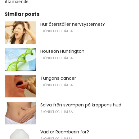
illamående.
Similar posts
Hur återställer nervsystemet?
SKÖNHET OCH HÄLSA
Houteon Huntington
SKÖNHET OCH HÄLSA
Tungans cancer
SKÖNHET OCH HÄLSA
Salva från svampen på kroppens hud
SKÖNHET OCH HÄLSA
Vad är Reamberin för?
SKÖNHET OCH HÄLSA