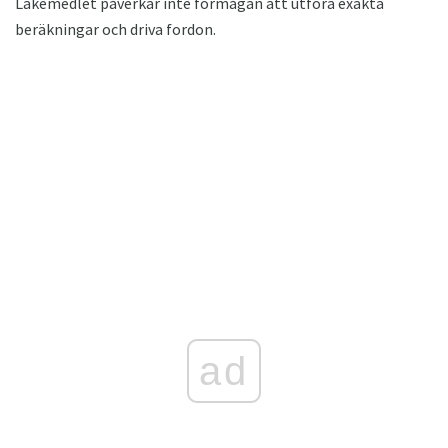
Läkemedlet påverkar inte förmågan att utföra exakta
beräkningar och driva fordon.
ad