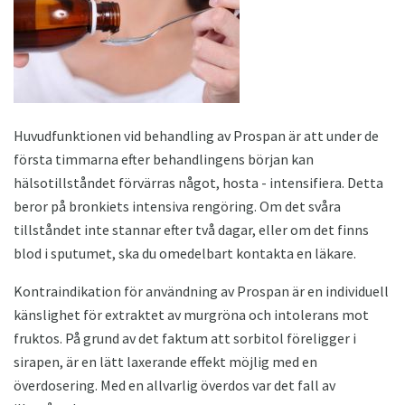
Huvudfunktionen vid behandling av Prospan är att under de
första timmarna efter behandlingens början kan
hälsotillståndet förvärras något, hosta - intensifiera. Detta
beror på bronkiets intensiva rengöring. Om det svåra
tillståndet inte stannar efter två dagar, eller om det finns
blod i sputumet, ska du omedelbart kontakta en läkare.
Kontraindikation för användning av Prospan är en individuell
känslighet för extraktet av murgröna och intolerans mot
fruktos. På grund av det faktum att sorbitol föreligger i
sirapen, är en lätt laxerande effekt möjlig med en
överdosering. Med en allvarlig överdos var det fall av