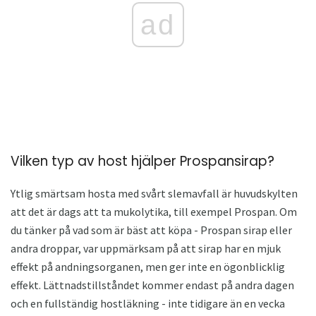
ad
Vilken typ av host hjälper Prospansirap?
Ytlig smärtsam hosta med svårt slemavfall är huvudskylten
att det är dags att ta mukolytika, till exempel Prospan. Om
du tänker på vad som är bäst att köpa - Prospan sirap eller
andra droppar, var uppmärksam på att sirap har en mjuk
effekt på andningsorganen, men ger inte en ögonblicklig
effekt. Lättnadstillståndet kommer endast på andra dagen
och en fullständig hostläkning - inte tidigare än en vecka