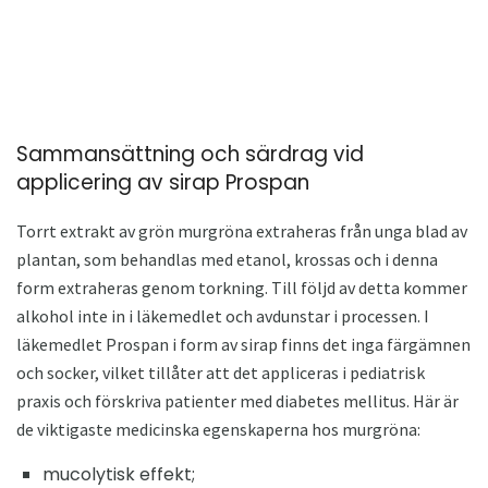
Sammansättning och särdrag vid
applicering av sirap Prospan
Torrt extrakt av grön murgröna extraheras från unga blad av
plantan, som behandlas med etanol, krossas och i denna
form extraheras genom torkning. Till följd av detta kommer
alkohol inte in i läkemedlet och avdunstar i processen. I
läkemedlet Prospan i form av sirap finns det inga färgämnen
och socker, vilket tillåter att det appliceras i pediatrisk
praxis och förskriva patienter med diabetes mellitus. Här är
de viktigaste medicinska egenskaperna hos murgröna:
mucolytisk effekt;