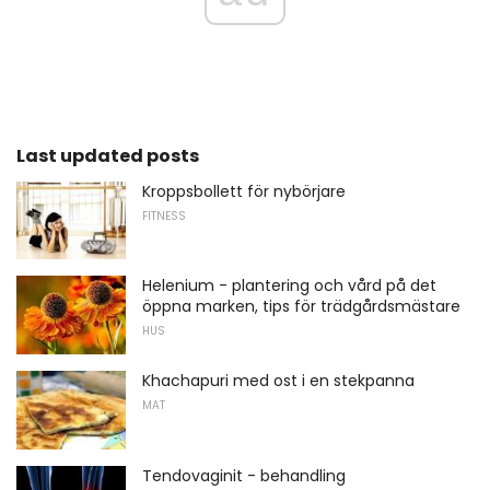
Last updated posts
Kroppsbollett för nybörjare
FITNESS
Helenium - plantering och vård på det
öppna marken, tips för trädgårdsmästare
HUS
Khachapuri med ost i en stekpanna
MAT
Tendovaginit - behandling