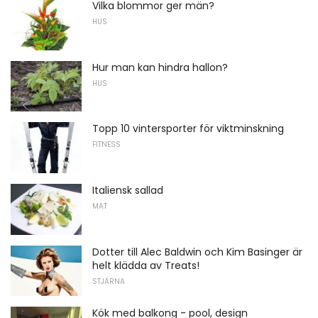
Vilka blommor ger män?
HUS
Hur man kan hindra hallon?
HUS
Topp 10 vintersporter för viktminskning
FITNESS
Italiensk sallad
MAT
Dotter till Alec Baldwin och Kim Basinger är
helt klädda av Treats!
STJÄRNA
Kök med balkong - pool, design