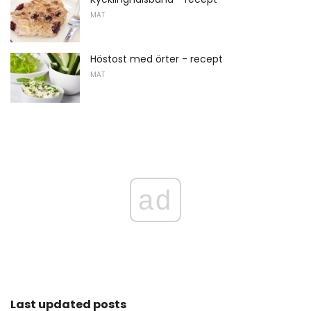
MAT
Höstost med örter - recept
MAT
ad
Last updated posts