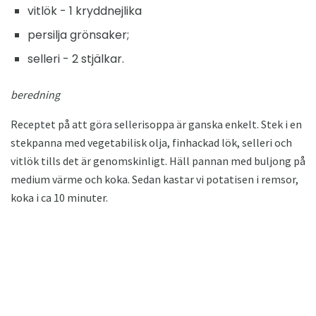
vitlök - 1 kryddnejlika
persilja grönsaker;
selleri - 2 stjälkar.
beredning
Receptet på att göra sellerisoppa är ganska enkelt. Stek i en
stekpanna med vegetabilisk olja, finhackad lök, selleri och
vitlök tills det är genomskinligt. Häll pannan med buljong på
medium värme och koka. Sedan kastar vi potatisen i remsor,
koka i ca 10 minuter.