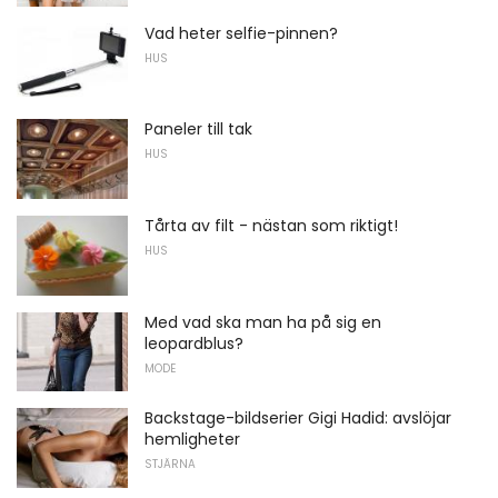
Vad heter selfie-pinnen?
HUS
Paneler till tak
HUS
Tårta av filt - nästan som riktigt!
HUS
Med vad ska man ha på sig en
leopardblus?
MODE
Backstage-bildserier Gigi Hadid: avslöjar
hemligheter
STJÄRNA