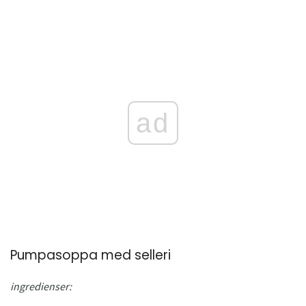
ad
Pumpasoppa med selleri
ingredienser: