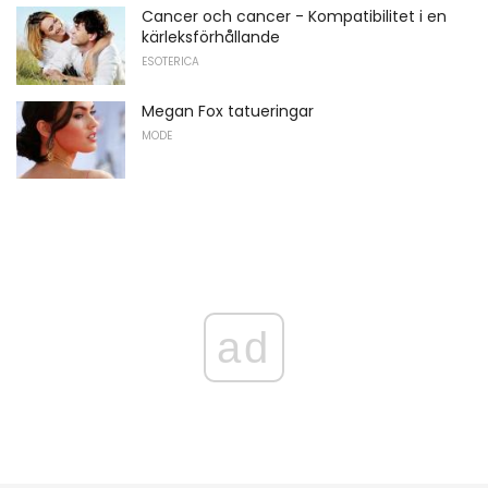
Cancer och cancer - Kompatibilitet i en
kärleksförhållande
ESOTERICA
Megan Fox tatueringar
MODE
ad