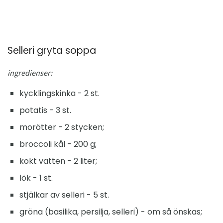
Selleri gryta soppa
ingredienser:
kycklingskinka - 2 st.
potatis - 3 st.
morötter - 2 stycken;
broccoli kål - 200 g;
kokt vatten - 2 liter;
lök - 1 st.
stjälkar av selleri - 5 st.
gröna (basilika, persilja, selleri) - om så önskas;