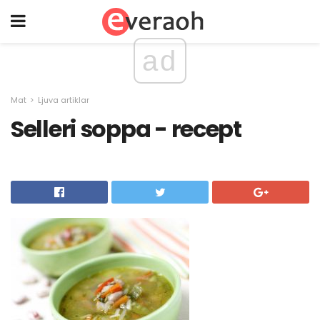
ad
Mat
Ljuva artiklar
Selleri soppa - recept