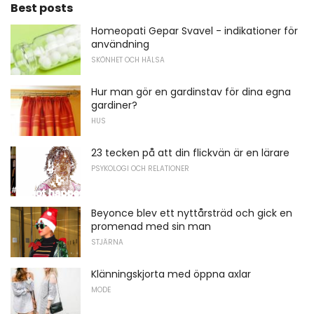
Best posts
Homeopati Gepar Svavel - indikationer för
användning
SKÖNHET OCH HÄLSA
Hur man gör en gardinstav för dina egna
gardiner?
HUS
23 tecken på att din flickvän är en lärare
PSYKOLOGI OCH RELATIONER
Beyonce blev ett nyttårsträd och gick en
promenad med sin man
STJÄRNA
Klänningskjorta med öppna axlar
MODE