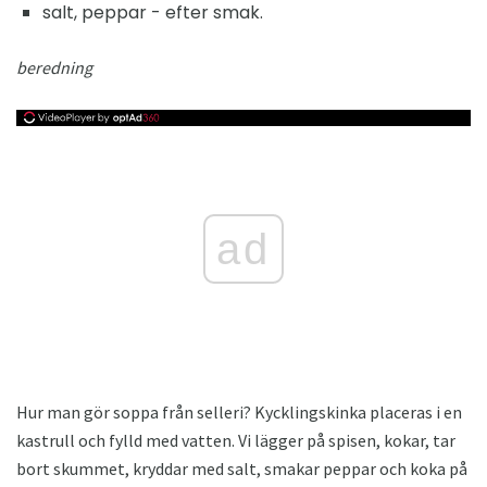
salt, peppar - efter smak.
beredning
ad
Hur man gör soppa från selleri? Kycklingskinka placeras i en
kastrull och fylld med vatten. Vi lägger på spisen, kokar, tar
bort skummet, kryddar med salt, smakar peppar och koka på