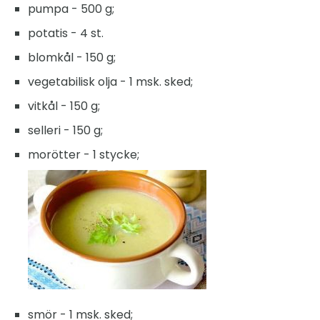
pumpa - 500 g;
potatis - 4 st.
blomkål - 150 g;
vegetabilisk olja - 1 msk. sked;
vitkål - 150 g;
selleri - 150 g;
morötter - 1 stycke;
smör - 1 msk. sked;