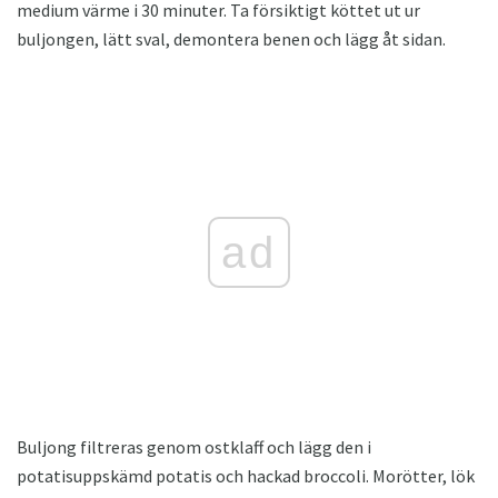
medium värme i 30 minuter. Ta försiktigt köttet ut ur
buljongen, lätt sval, demontera benen och lägg åt sidan.
ad
Buljong filtreras genom ostklaff och lägg den i
potatisuppskämd potatis och hackad broccoli. Morötter, lök