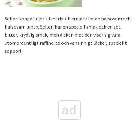
Selleri soppa är ett utmärkt alternativ för en hälsosam och
hälsosam lunch. Selleri har en speciell smak och en söt
bitter, kryddig smak, men disken med den visar sig vara
utomordentligt raffinerad och vansinnigt läcker, speciellt
soppor!
ad