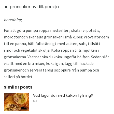
grönsaker av dill, persilja.
beredning
För att göra pumpa soppa med selleri, skalar vi potatis,
morötter och skär alla grönsaker i små kuber. Vi överför dem
till en panna, häll fullständigt med vatten, salt, tillsätt
smör och vegetabilisk olja. Koka soppan tills mjölken i
grönsakerna. Vattnet ska du koka ungefär hälften. Sedan slår
vi allt med en bra mixer, koka igen, lägg till hackade
grönsaker och servera färdig sopppuré från pumpa och
selleri på bordet.
Similar posts
Vad lagar du med kalkon fyllning?
MAT