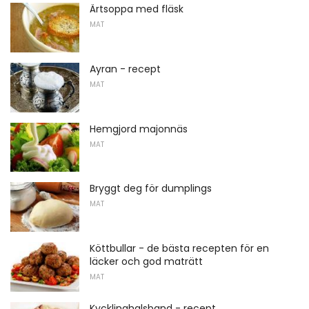
Ärtsoppa med fläsk
MAT
Ayran - recept
MAT
Hemgjord majonnäs
MAT
Bryggt deg för dumplings
MAT
Köttbullar - de bästa recepten för en
läcker och god maträtt
MAT
Kycklinghalsband - recept