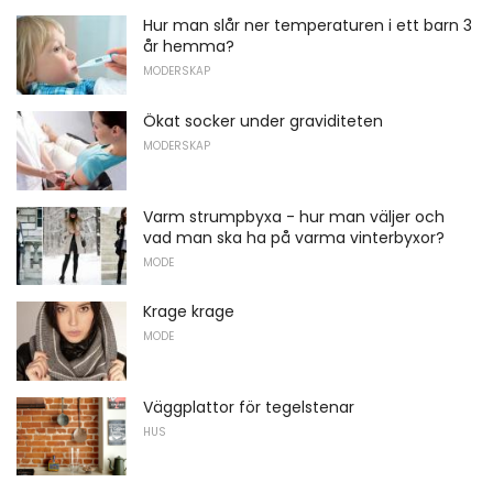
Hur man slår ner temperaturen i ett barn 3
år hemma?
MODERSKAP
Ökat socker under graviditeten
MODERSKAP
Varm strumpbyxa - hur man väljer och
vad man ska ha på varma vinterbyxor?
MODE
Krage krage
MODE
Väggplattor för tegelstenar
HUS