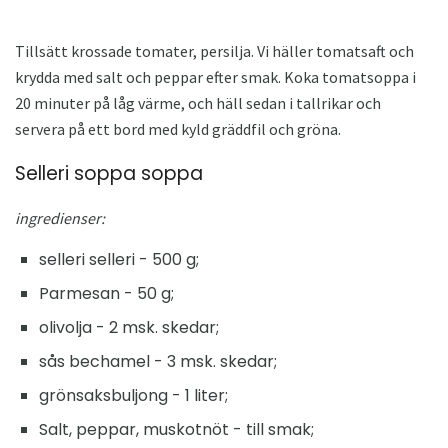
Tillsätt krossade tomater, persilja. Vi häller tomatsaft och
krydda med salt och peppar efter smak. Koka tomatsoppa i
20 minuter på låg värme, och häll sedan i tallrikar och
servera på ett bord med kyld gräddfil och gröna.
Selleri soppa soppa
ingredienser:
selleri selleri - 500 g;
Parmesan - 50 g;
olivolja - 2 msk. skedar;
sås bechamel - 3 msk. skedar;
grönsaksbuljong - 1 liter;
Salt, peppar, muskotnöt - till smak;