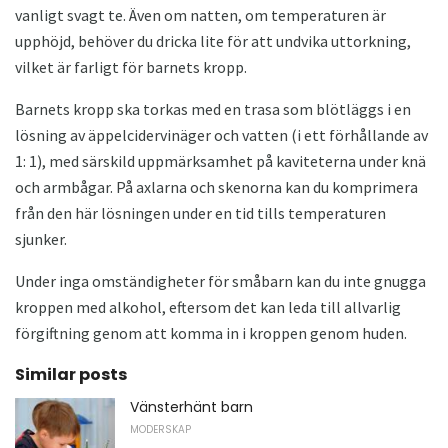
vanligt svagt te. Även om natten, om temperaturen är
upphöjd, behöver du dricka lite för att undvika uttorkning,
vilket är farligt för barnets kropp.
Barnets kropp ska torkas med en trasa som blötläggs i en
lösning av äppelcidervinäger och vatten (i ett förhållande av
1: 1), med särskild uppmärksamhet på kaviteterna under knä
och armbågar. På axlarna och skenorna kan du komprimera
från den här lösningen under en tid tills temperaturen
sjunker.
Under inga omständigheter för småbarn kan du inte gnugga
kroppen med alkohol, eftersom det kan leda till allvarlig
förgiftning genom att komma in i kroppen genom huden.
Similar posts
Vänsterhänt barn
MODERSKAP