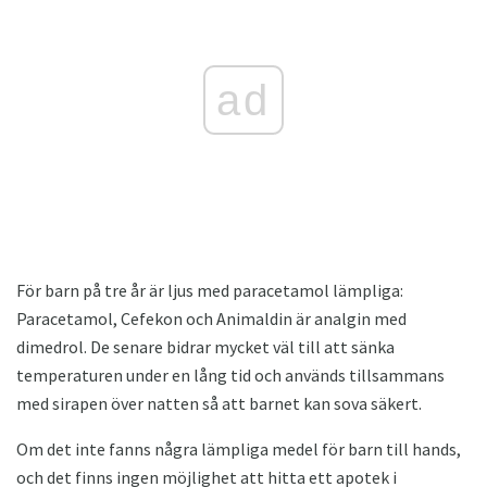
ad
För barn på tre år är ljus med paracetamol lämpliga:
Paracetamol, Cefekon och Animaldin är analgin med
dimedrol. De senare bidrar mycket väl till att sänka
temperaturen under en lång tid och används tillsammans
med sirapen över natten så att barnet kan sova säkert.
Om det inte fanns några lämpliga medel för barn till hands,
och det finns ingen möjlighet att hitta ett apotek i