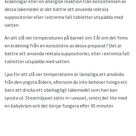
kräkningar eller en allergisk reaktion från konsistensen av
dessa läkemedel är det bättre att använda rektala
suppositorier eller i extrema fall tabletter utspädda med
vatten.
Än att slå ner temperaturen på barnet om 3 år om det finns
en kräkning från en konsistens av dessa preparat? Det är
bättre att använda rektala suppositorier, eller i extrema fall
tabletter utspädda med vatten.
Ljus för att slå ner temperaturen är lämpliga att använda
från den yngsta åldern, eftersom du inte behöver tvinga ett
barn att dricka ett obehagligt läkemedel som han kan
spruta ut. Stearinljuset sätts in i anuset, smörj det lite med
en babykräm och det börjar fungera efter 30 minuter.