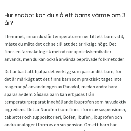
Hur snabbt kan du slå ett barns värme om 3
år?
I hemmet, innan du slår temperaturen ner till ett barn vid 3,
måste du mäta det och se till att det är riktigt högt. Det
finns en farmakologisk metod när apotekskemikalier
används, men du kan också använda beprövade folkmetoder.
Det är bäst att hjälpa det verktyg som passar ditt barn, för
det är märkligt att det finns barn som praktiskt taget inte
reagerar på användningen av Panadol, medan andra bara
sparas av dem. Sådana barn kan erbjudas från
temperaturpreparat innehållande ibuprofen som huvudaktiv
ingrediens. Det är Nurofen (som finns i form av suspensioner,
tabletter och suppositorier), Bofen, Ibufen , Ibuprofen och
andra analoger i form av en suspension. Om ett barn har