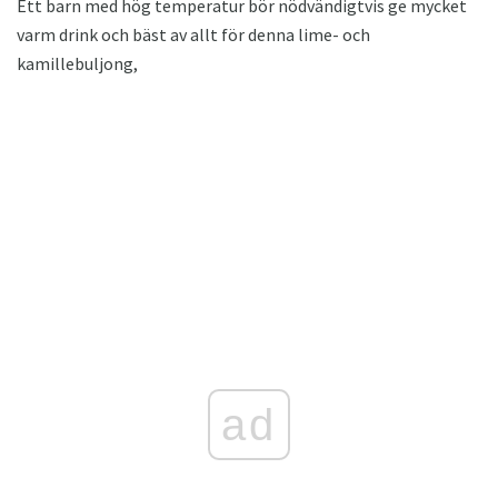
Ett barn med hög temperatur bör nödvändigtvis ge mycket
varm drink och bäst av allt för denna lime- och
kamillebuljong,
ad