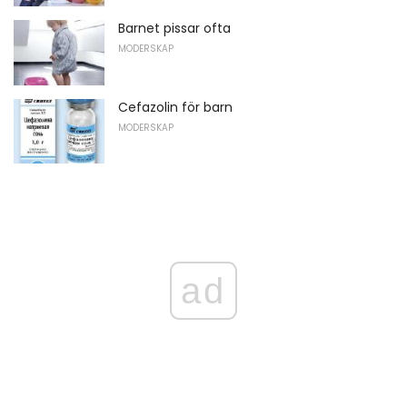
Barnet pissar ofta
MODERSKAP
Cefazolin för barn
MODERSKAP
ad