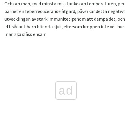
Och om man, med minsta misstanke om temperaturen, ger
barnet en feberreducerande åtgärd, påverkar detta negativt
utvecklingen av stark immunitet genom att dämpa det, och
ett sådant barn blir ofta sjuk, eftersom kroppen inte vet hur
man ska slåss ensam.
ad