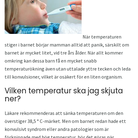
När temperaturen
stiger i barnet börjar mamman alltid att panik, särskilt om
barnet är mycket litet, vid tre års ålder. När allt kommer
omkring kan dessa barn få en mycket snabb
temperaturökning även utan uttalade yttre tecken och leda
till konvulsioner, vilket är osäkert för en liten organism.
Vilken temperatur ska jag skjuta
ner?
Läkare rekommenderas att sänka temperaturen om den
överstiger 38,5 ° C-märket. Men om barnet redan hade ett
konvulsivt syndrom eller andra patologier som är
förknippade med hög temperatur, bör det göras när