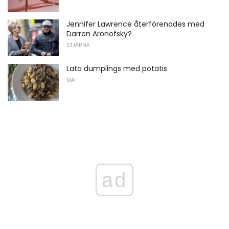
Jennifer Lawrence återförenades med
Darren Aronofsky?
STJÄRNA
Lata dumplings med potatis
MAT
ad