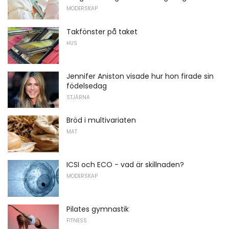
MODERSKAP
Takfönster på taket
HUS
Jennifer Aniston visade hur hon firade sin
födelsedag
STJÄRNA
Bröd i multivariaten
MAT
ICSI och ECO - vad är skillnaden?
MODERSKAP
Pilates gymnastik
FITNESS