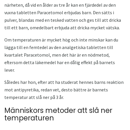
närheten, då vid en ålder av tre år kan en fjärdedel av den
vuxna tabletten Paracetomol erbjudas barn. Den sätts i
pulver, blandas med en tesked vatten och ges till att dricka
till ett barn, omedelbart erbjuda att dricka mycket vätska.
Om temperaturen är mycket hög och inte minskar kan du
lägga till en femtedel av den analgetiska tabletten till
kvartalet Paracetomol, men det här är en nödmetod,
eftersom detta läkemedel har en dålig effekt på barnets
lever.
Således har hon, efter att ha studerat hennes barns reaktion
mot antipyretika, redan vet, desto bättre är barnets
temperatur att slå ner på 3 år.
Människors metoder att slå ner
temperaturen