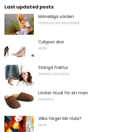
Last updated posts
Mänskliga värden
PSYKOLOGI OCH RELATIONER
Calypso skor
MODE
Stängd fraktur
SKÖNHET OCH HÄLSA
Läcker ritual för sin man
ESOTERICA
Vilka färger blir röda?
MODE