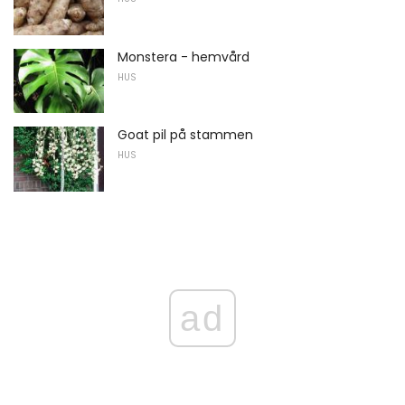
Monstera - hemvård
HUS
Goat pil på stammen
HUS
ad