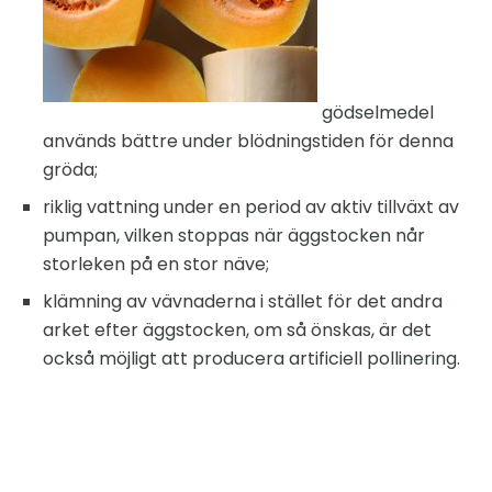
gödselmedel
används bättre under blödningstiden för denna
gröda;
riklig vattning under en period av aktiv tillväxt av
pumpan, vilken stoppas när äggstocken når
storleken på en stor näve;
klämning av vävnaderna i stället för det andra
arket efter äggstocken, om så önskas, är det
också möjligt att producera artificiell pollinering.