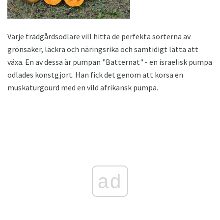
Varje trädgårdsodlare vill hitta de perfekta sorterna av
grönsaker, läckra och näringsrika och samtidigt lätta att
växa. En av dessa är pumpan "Batternat" - en israelisk pumpa
odlades konstgjort. Han fick det genom att korsa en
muskaturgourd med en vild afrikansk pumpa.
ad