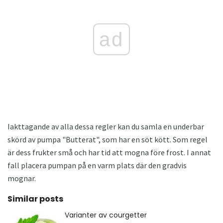
ad
Iakttagande av alla dessa regler kan du samla en underbar
skörd av pumpa "Butterat", som har en söt kött. Som regel
är dess frukter små och har tid att mogna före frost. I annat
fall placera pumpan på en varm plats där den gradvis
mognar.
Similar posts
Varianter av courgetter