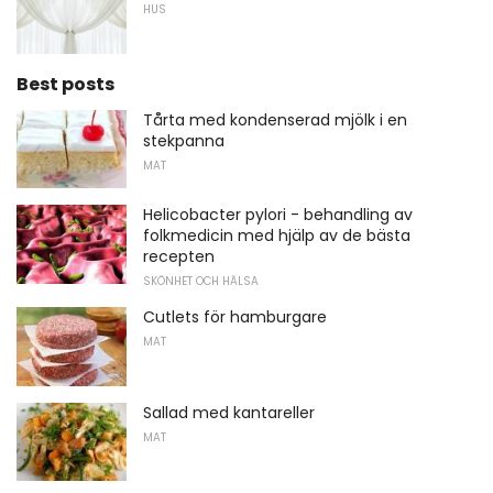
HUS
Best posts
Tårta med kondenserad mjölk i en
stekpanna
MAT
Helicobacter pylori - behandling av
folkmedicin med hjälp av de bästa
recepten
SKÖNHET OCH HÄLSA
Cutlets för hamburgare
MAT
Sallad med kantareller
MAT