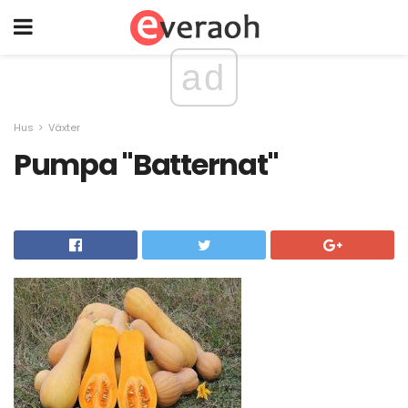
ad
Hus
Växter
Pumpa "Batternat"