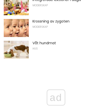
MODERSKAP
Krossning av zygoten
MODERSKAP
Våt hundmat
HUS
ad