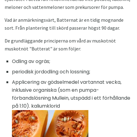
meloner och vattenmeloner som prekursorer för pumpa.
Vad är anmärkningsvärt, Batternat är en tidig mognande
sort. Från plantering till skörd passerar högst 90 dagar.
De grundläggande principerna om vård av muskotnöt
muskotnöt "Butterat" är som följer:
Odling av ogräs;
periodisk jordodling och lossning;
Applicering av gödselmedel vartannat vecka,
inklusive organiska (som en pumpa-
förbandslösning Mullein, utspädd i ett förhållande
på 1:10). kaliumklorid