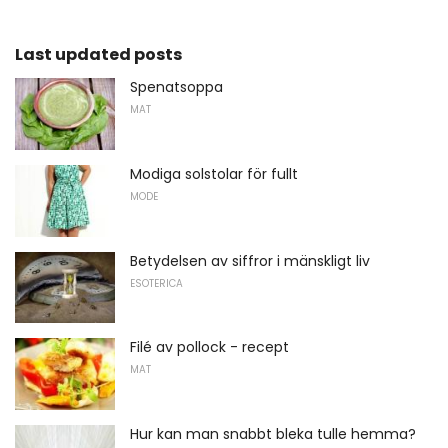
Last updated posts
Spenatsoppa
MAT
Modiga solstolar för fullt
MODE
Betydelsen av siffror i mänskligt liv
ESOTERICA
Filé av pollock - recept
MAT
Hur kan man snabbt bleka tulle hemma?