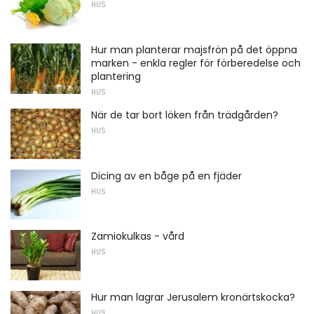
HUS
Hur man planterar majsfrön på det öppna
marken - enkla regler för förberedelse och
plantering
HUS
När de tar bort löken från trädgården?
HUS
Dicing av en båge på en fjäder
HUS
Zamiokulkas - vård
HUS
Hur man lagrar Jerusalem kronärtskocka?
HUS