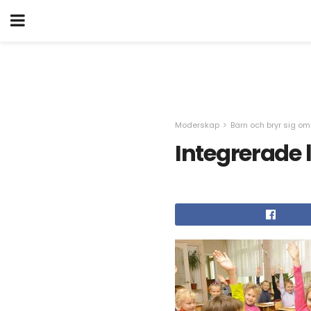
Moderskap
Barn och bryr sig o
Integrerade l