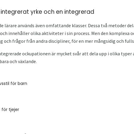
 integrerat yrke och en integrerad
e lärare används även omfattande klasser. Dessa två metoder
 och innehåller olika aktiviteter i sin process. Men den komplexa
ag och frågor från andra discipliner, för en mer mångsidig och full
tegrerade ockupationen är mycket svår att dela upp i olika typer av
bara och växlande.
sstil för barn
 för tjejer