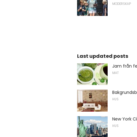
MODERSKAP
Last updated posts
Jam från fe
MAT
Bakgrundsbil
HUS
New York C
HUS