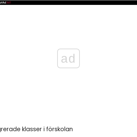
ad
rerade klasser i förskolan