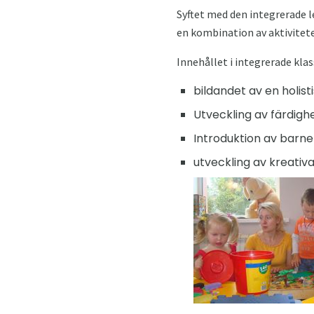
Syftet med den integrerade 
en kombination av aktiviteter 
Innehållet i integrerade kla
bildandet av en holist
Utveckling av färdigh
Introduktion av barnet
utveckling av kreativ