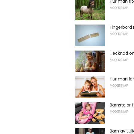
Hur man ri
MODERSKAP
Fingerbord
MODERSKAP
Tecknad o
MODERSKAP
Hur man lär
MODERSKAP
Barnstolar i
MODERSKAP
Barn av Jul