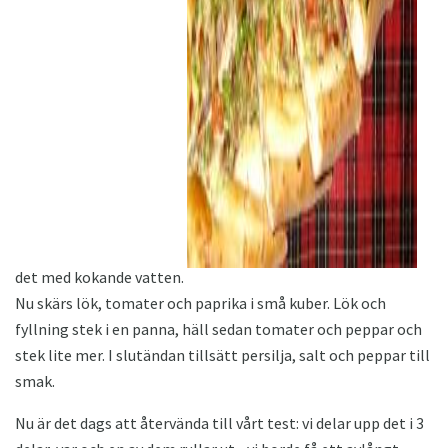
det med kokande vatten.
Nu skärs lök, tomater och paprika i små kuber. Lök och
fyllning stek i en panna, häll sedan tomater och peppar och
stek lite mer. I slutändan tillsätt persilja, salt och peppar till
smak.
Nu är det dags att återvända till vårt test: vi delar upp det i 3