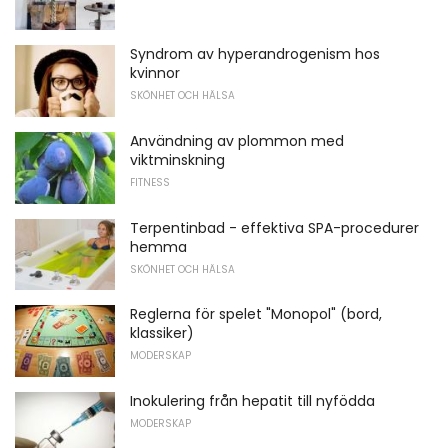
Syndrom av hyperandrogenism hos
kvinnor
SKÖNHET OCH HÄLSA
Användning av plommon med
viktminskning
FITNESS
Terpentinbad - effektiva SPA-procedurer
hemma
SKÖNHET OCH HÄLSA
Reglerna för spelet "Monopol" (bord,
klassiker)
MODERSKAP
Inokulering från hepatit till nyfödda
MODERSKAP