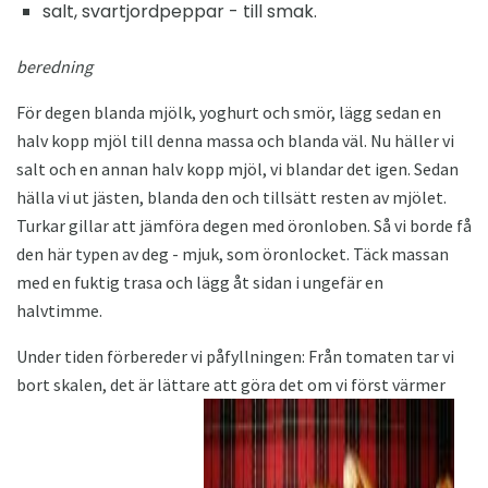
salt, svartjordpeppar - till smak.
beredning
För degen blanda mjölk, yoghurt och smör, lägg sedan en
halv kopp mjöl till denna massa och blanda väl. Nu häller vi
salt och en annan halv kopp mjöl, vi blandar det igen. Sedan
hälla vi ut jästen, blanda den och tillsätt resten av mjölet.
Turkar gillar att jämföra degen med öronloben. Så vi borde få
den här typen av deg - mjuk, som öronlocket. Täck massan
med en fuktig trasa och lägg åt sidan i ungefär en
halvtimme.
Under tiden förbereder vi påfyllningen: Från tomaten tar vi
bort skalen, det är lättare att göra det om vi först värmer