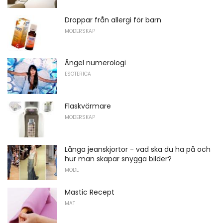
Droppar från allergi för barn
MODERSKAP
Ängel numerologi
ESOTERICA
Flaskvärmare
MODERSKAP
Långa jeanskjortor - vad ska du ha på och
hur man skapar snygga bilder?
MODE
Mastic Recept
MAT