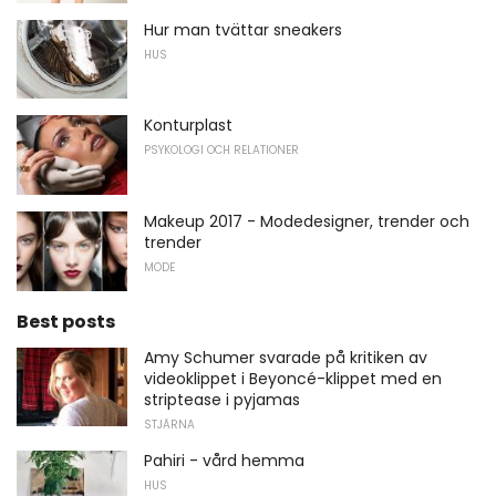
Hur man tvättar sneakers
HUS
Konturplast
PSYKOLOGI OCH RELATIONER
Makeup 2017 - Modedesigner, trender och
trender
MODE
Best posts
Amy Schumer svarade på kritiken av
videoklippet i Beyoncé-klippet med en
striptease i pyjamas
STJÄRNA
Pahiri - vård hemma
HUS