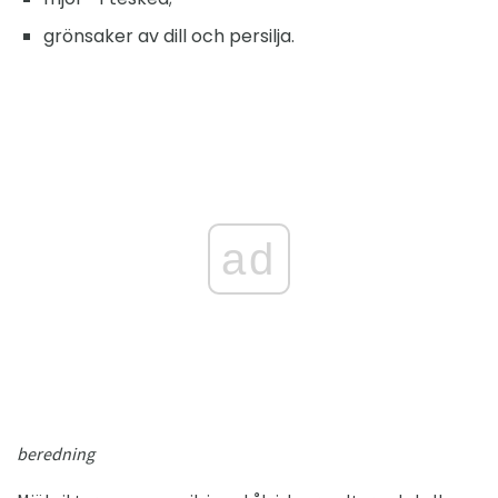
grönsaker av dill och persilja.
ad
beredning