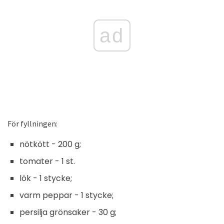
ad
För fyllningen:
nötkött - 200 g;
tomater - 1 st.
lök - 1 stycke;
varm peppar - 1 stycke;
persilja grönsaker - 30 g;