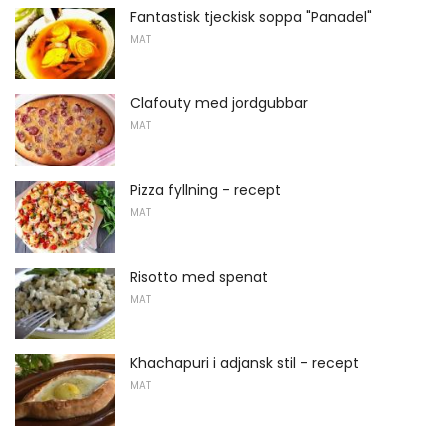
Fantastisk tjeckisk soppa "Panadel"
MAT
Clafouty med jordgubbar
MAT
Pizza fyllning - recept
MAT
Risotto med spenat
MAT
Khachapuri i adjansk stil - recept
MAT