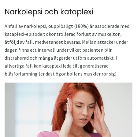
Narkolepsi och kataplexi
Anfall av narkolepsi, oupplösligt (i 80%) är associerade med
kataplexi-episoder: okontrollerad förlust av muskelton,
åtföljd av fall, medvetandet bevaras. Mellan attacker under
dagen finns ett intervall under vilket patienten blir
distraherad och många åtgärder utförs automatiskt. I
allvarliga fall kan kataplexi leda till generaliserad
blåsförlamning (endast ögonbollens muskler rör sig).