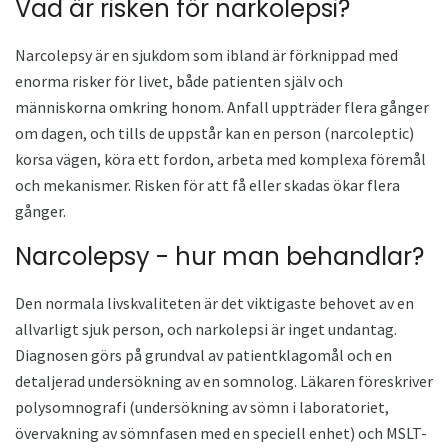
Vad är risken för narkolepsi?
Narcolepsy är en sjukdom som ibland är förknippad med
enorma risker för livet, både patienten själv och
människorna omkring honom. Anfall uppträder flera gånger
om dagen, och tills de uppstår kan en person (narcoleptic)
korsa vägen, köra ett fordon, arbeta med komplexa föremål
och mekanismer. Risken för att få eller skadas ökar flera
gånger.
Narcolepsy - hur man behandlar?
Den normala livskvaliteten är det viktigaste behovet av en
allvarligt sjuk person, och narkolepsi är inget undantag.
Diagnosen görs på grundval av patientklagomål och en
detaljerad undersökning av en somnolog. Läkaren föreskriver
polysomnografi (undersökning av sömn i laboratoriet,
övervakning av sömnfasen med en speciell enhet) och MSLT-