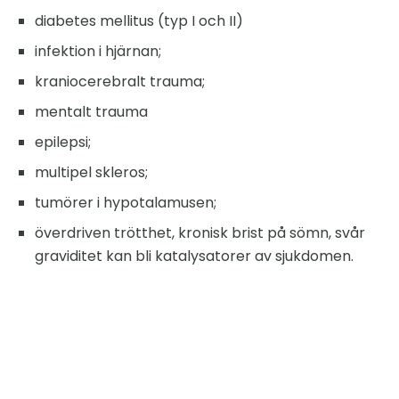
diabetes mellitus (typ I och II)
infektion i hjärnan;
kraniocerebralt trauma;
mentalt trauma
epilepsi;
multipel skleros;
tumörer i hypotalamusen;
överdriven trötthet, kronisk brist på sömn, svår
graviditet kan bli katalysatorer av sjukdomen.