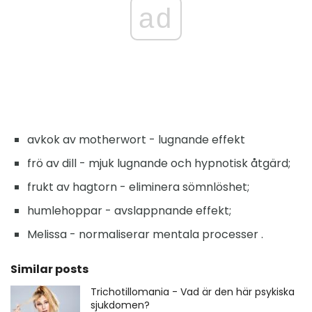
ad
avkok av motherwort - lugnande effekt
frö av dill - mjuk lugnande och hypnotisk åtgärd;
frukt av hagtorn - eliminera sömnlöshet;
humlehoppar - avslappnande effekt;
Melissa - normaliserar mentala processer .
Similar posts
Trichotillomania - Vad är den här psykiska
sjukdomen?