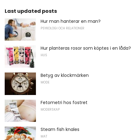
Last updated posts
Hur man hanterar en man?
PSYKOLOGI OCH RELATIONER
Hur planteras rosor som köptes i en låda?
HUS
Betyg av klockmärken
MODE
Fetometri hos fostret
MODERSKAP
Steam fish knales
MAT