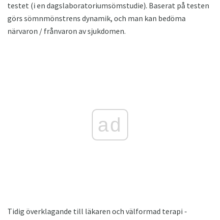
testet (i en dagslaboratoriumsömstudie). Baserat på testen
görs sömnmönstrens dynamik, och man kan bedöma
närvaron / frånvaron av sjukdomen.
ad
Tidig överklagande till läkaren och välformad terapi -