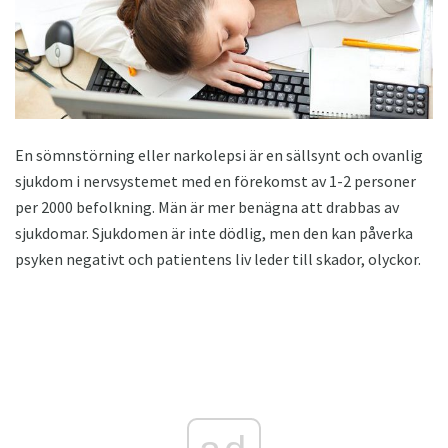
En sömnstörning eller narkolepsi är en sällsynt och ovanlig
sjukdom i nervsystemet med en förekomst av 1-2 personer
per 2000 befolkning. Män är mer benägna att drabbas av
sjukdomar. Sjukdomen är inte dödlig, men den kan påverka
psyken negativt och patientens liv leder till skador, olyckor.