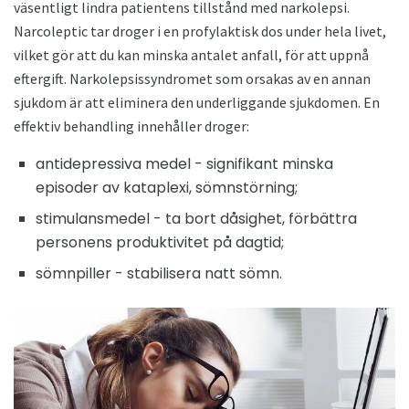
väsentligt lindra patientens tillstånd med narkolepsi.
Narcoleptic tar droger i en profylaktisk dos under hela livet,
vilket gör att du kan minska antalet anfall, för att uppnå
eftergift. Narkolepsissyndromet som orsakas av en annan
sjukdom är att eliminera den underliggande sjukdomen. En
effektiv behandling innehåller droger:
antidepressiva medel - signifikant minska
episoder av kataplexi, sömnstörning;
stimulansmedel - ta bort dåsighet, förbättra
personens produktivitet på dagtid;
sömnpiller - stabilisera natt sömn.