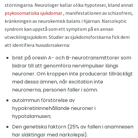
störningarna. Neurologer kallar olika hypoteser, bland annat
psykosomatiska sjukdomar
, manifestationen av schizofreni,
kränkningen av neurokemisk balans i hjärnan. Narcoleptic
syndrom kan uppstå som ett symptom på en annan
utvecklingssjukdom. Studier av sjukdomsforskarna fick dem
att identifiera huvudorsakerna:
brist på orexin A- och B-neurotransmittorer som
bidrar till att genomföra nervimpulser längs
neuroner. Om kroppen inte producerar tillräckligt
med dessa ämnen, når excitation inte
neuronerna, personen faller i sömn.
autoimmun förstörelse av
hypokretininnehållande neuroner i
hypotalamusen;
Den genetiska faktorn (25% av fallen i anamnesen
har släktingar med narkolepsi).