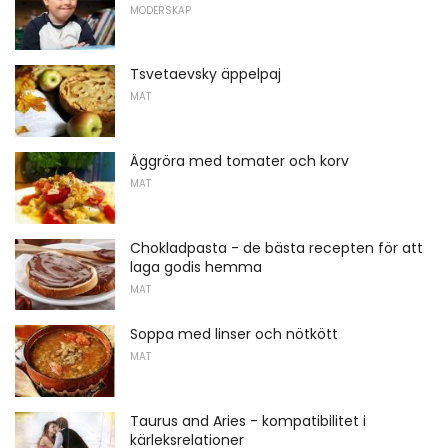
MODERSKAP
Tsvetaevsky äppelpaj
MAT
Äggröra med tomater och korv
MAT
Chokladpasta - de bästa recepten för att
laga godis hemma
MAT
Soppa med linser och nötkött
MAT
Taurus and Aries - kompatibilitet i
kärleksrelationer