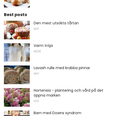
Best posts
Den mest utsökta tårtan
MAT
Varm tröja
MODE
Lavash rulle med krabba pinnar
MAT
Hortensia - plantering och vård på det
öppna marken
HUS
Barn med Downs syndrom