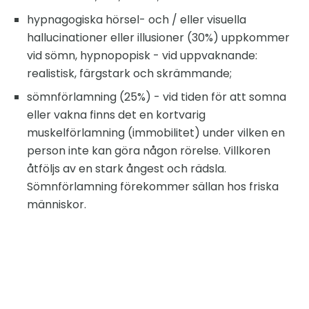
hypnagogiska hörsel- och / eller visuella
hallucinationer eller illusioner (30%) uppkommer
vid sömn, hypnopopisk - vid uppvaknande:
realistisk, färgstark och skrämmande;
sömnförlamning (25%) - vid tiden för att somna
eller vakna finns det en kortvarig
muskelförlamning (immobilitet) under vilken en
person inte kan göra någon rörelse. Villkoren
åtföljs av en stark ångest och rädsla.
Sömnförlamning förekommer sällan hos friska
människor.