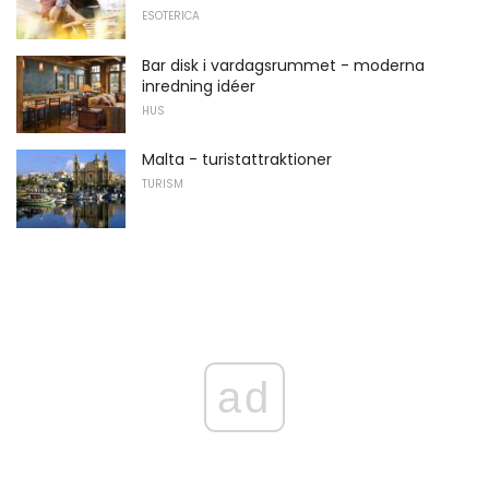
ESOTERICA
Bar disk i vardagsrummet - moderna
inredning idéer
HUS
Malta - turistattraktioner
TURISM
ad