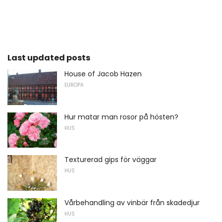
Last updated posts
House of Jacob Hazen
EUROPA
Hur matar man rosor på hösten?
HUS
Texturerad gips för väggar
HUS
Vårbehandling av vinbär från skadedjur
HUS