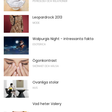
PSYKOLOGI OCH RELATIONER
Leopardrock 2013
MODE
Walpurgis Night - intressanta fakta
ESOTERICA
Ögonkontrast
SKÖNHET OCH HÄLSA
Ovanliga stolar
HUS
Vad heter Valery