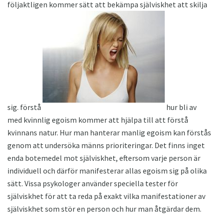
följaktligen kommer sätt att bekämpa själviskhet att skilja
sig. förstå
hur bli av
med kvinnlig egoism kommer att hjälpa till att förstå
kvinnans natur. Hur man hanterar manlig egoism kan förstås
genom att undersöka männs prioriteringar. Det finns inget
enda botemedel mot själviskhet, eftersom varje person är
individuell och därför manifesterar allas egoism sig på olika
sätt. Vissa psykologer använder speciella tester för
själviskhet för att ta reda på exakt vilka manifestationer av
själviskhet som stör en person och hur man åtgärdar dem.