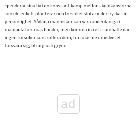
spenderar sina liv i en konstant kamp mellan skuldkänslorna
som de enkelt planterar och försöker sluta undertrycka sin
personlighet. Sådana människor kan vara underdaniga i
manipulatörernas händer, men komma in i ett samhälle där
ingen försöker kontrollera dem, försöker de omedvetet
försvara sig, bli arg och grym.
ad