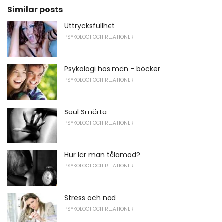
Similar posts
Uttrycksfullhet
PSYKOLOGI OCH RELATIONER
Psykologi hos män - böcker
PSYKOLOGI OCH RELATIONER
Soul Smärta
PSYKOLOGI OCH RELATIONER
Hur lär man tålamod?
PSYKOLOGI OCH RELATIONER
Stress och nöd
PSYKOLOGI OCH RELATIONER