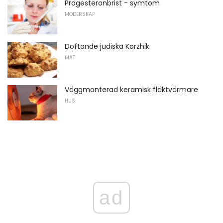
Progesteronbrist - symtom
MODERSKAP
Doftande judiska Korzhik
MAT
Väggmonterad keramisk fläktvärmare
HUS
ad