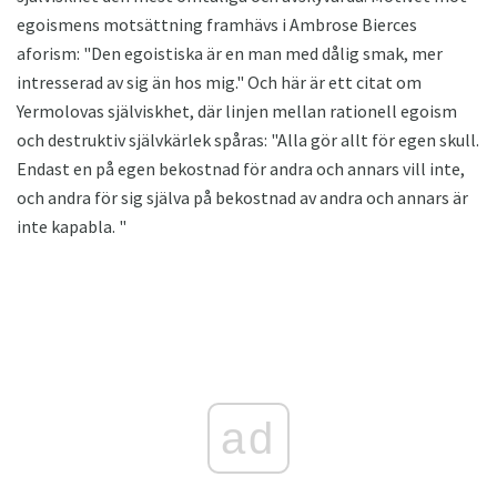
egoismens motsättning framhävs i Ambrose Bierces
aforism: "Den egoistiska är en man med dålig smak, mer
intresserad av sig än hos mig." Och här är ett citat om
Yermolovas själviskhet, där linjen mellan rationell egoism
och destruktiv självkärlek spåras: "Alla gör allt för egen skull.
Endast en på egen bekostnad för andra och annars vill inte,
och andra för sig själva på bekostnad av andra och annars är
inte kapabla. "
ad