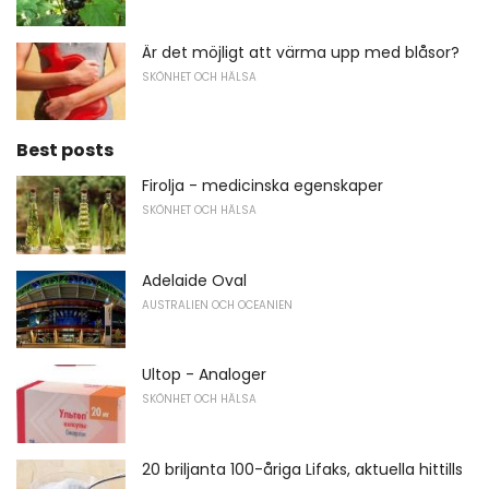
Är det möjligt att värma upp med blåsor?
SKÖNHET OCH HÄLSA
Best posts
Firolja - medicinska egenskaper
SKÖNHET OCH HÄLSA
Adelaide Oval
AUSTRALIEN OCH OCEANIEN
Ultop - Analoger
SKÖNHET OCH HÄLSA
20 briljanta 100-åriga Lifaks, aktuella hittills