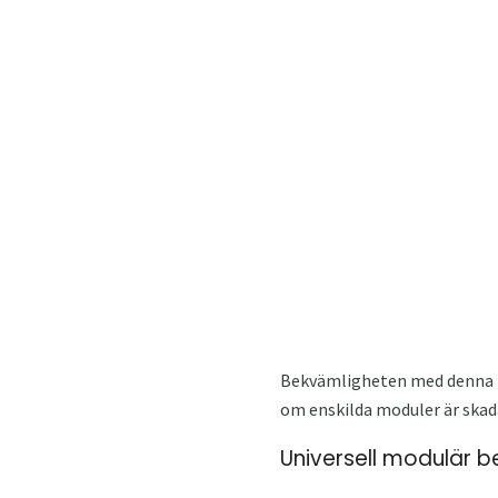
Bekvämligheten med denna ka
om enskilda moduler är skada
Universell modulär b