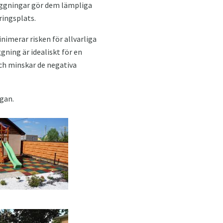
äggningar gör dem lämpliga
ringsplats.
inimerar risken för allvarliga
ning är idealiskt för en
och minskar de negativa
ugan.