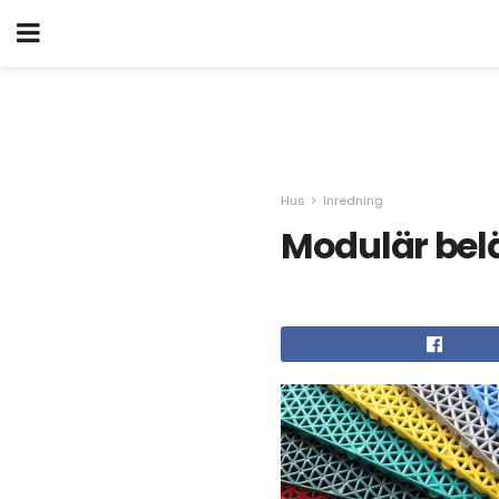
Hus
Inredning
Modulär bel