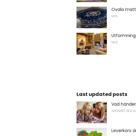
Ovala matt
HUS
Utformninge
HUS
Last updated posts
Vad händer
SKÖNHET OCH H
Leverkorv ä