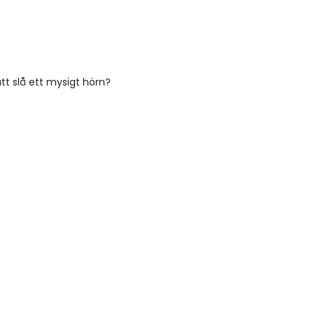
t slå ett mysigt hörn?