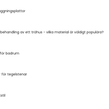
gningsplattor
rbehandling av ett trähus - vilka material är väldigt populära?
 för badrum
 för tegelstenar
stil