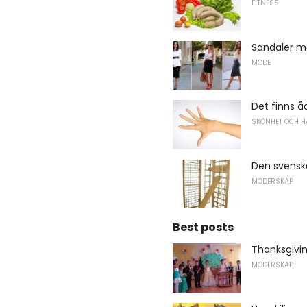
FITNESS
Sandaler me
MODE
Det finns å
SKÖNHET OCH H
Den svensk
MODERSKAP
Best posts
Thanksgivin
MODERSKAP