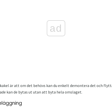
ad
kel är att om det behövs kan du enkelt demontera det och flytta 
de kan de bytas ut utan att byta hela omslaget.
eläggning