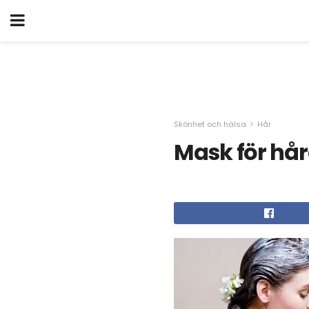
Skönhet och hälsa
Hår
Mask för hå