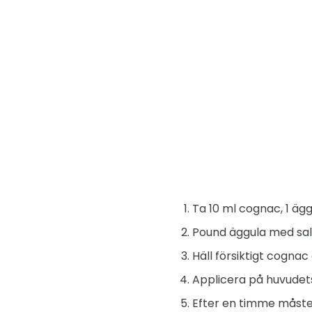
Ta 10 ml cognac, 1 äggu
Pound äggula med salt
Häll försiktigt cognac 
Applicera på huvudets
Efter en timme måste