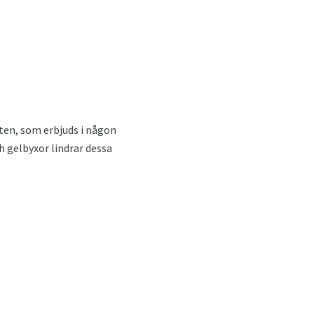
ten, som erbjuds i någon
ch gelbyxor lindrar dessa