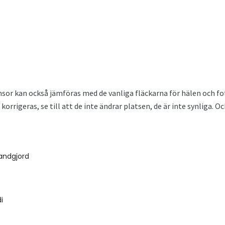
sor kan också jämföras med de vanliga fläckarna för hälen och fo
orrigeras, se till att de inte ändrar platsen, de är inte synliga. O
handgjord
i