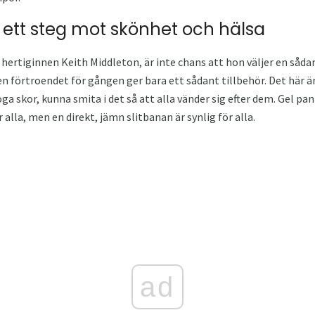
 ett steg mot skönhet och hälsa
 hertiginnen Keith Middleton, är inte chans att hon väljer en såda
n förtroendet för gången ger bara ett sådant tillbehör. Det här är s
ga skor, kunna smita i det så att alla vänder sig efter dem. Gel pan
alla, men en direkt, jämn slitbanan är synlig för alla.
ad