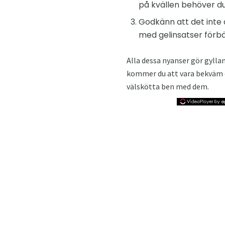
på kvällen behöver du 
Godkänn att det inte a
med gelinsatser förbät
Alla dessa nyanser gör gylla
kommer du att vara bekväm o
välskötta ben med dem.