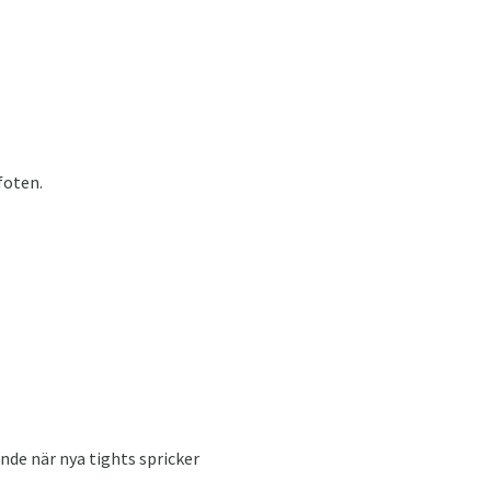
foten.
ande när nya tights spricker