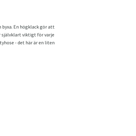
n byxa. En högklack gör att
jälvklart viktigt för varje
tyhose - det här är en liten