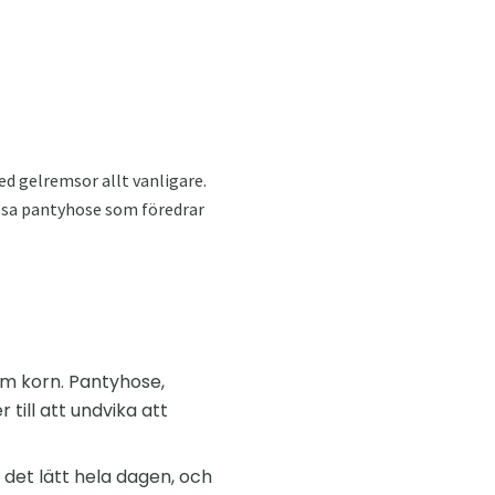
d gelremsor allt vanligare.
ssa pantyhose som föredrar
om korn. Pantyhose,
till att undvika att
 det lätt hela dagen, och