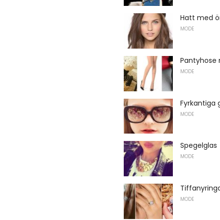
Hatt med ö
MODE
Pantyhose 
MODE
Fyrkantiga
MODE
Spegelglas
MODE
Tiffanyringa
MODE