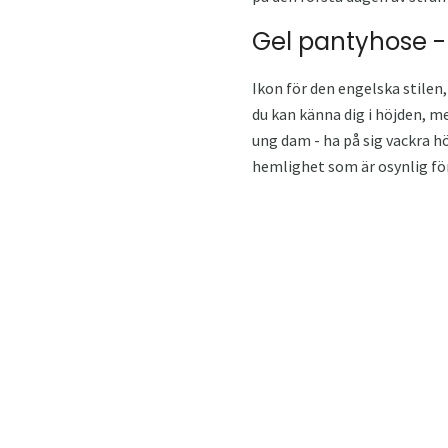
Gel pantyhose -
Ikon för den engelska stilen,
du kan känna dig i höjden, me
ung dam - ha på sig vackra hö
hemlighet som är osynlig för 