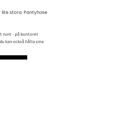
r lite stora. Pantyhose
t runt - på kontoret
u kan också hålla sina