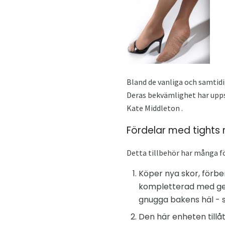
Bland de vanliga och samtid
Deras bekvämlighet har upps
Kate Middleton .
Fördelar med tights
Detta tillbehör har många fö
Köper nya skor, förbe
kompletterad med gelr
gnugga bakens häl - s
Den här enheten tillåt