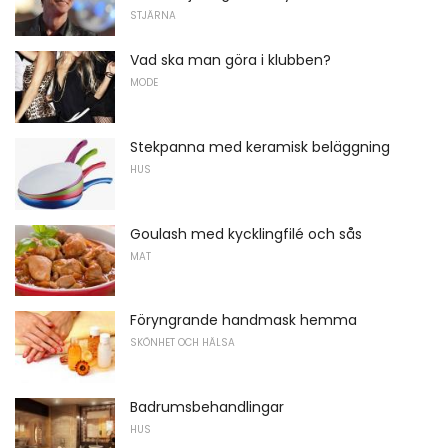
STJÄRNA
Vad ska man göra i klubben?
MODE
Stekpanna med keramisk beläggning
HUS
Goulash med kycklingfilé och sås
MAT
Föryngrande handmask hemma
SKÖNHET OCH HÄLSA
Badrumsbehandlingar
HUS