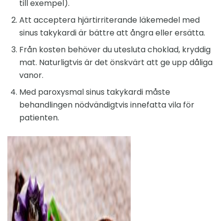
till exempel).
Att acceptera hjärtirriterande läkemedel med
sinus takykardi är bättre att ångra eller ersätta.
Från kosten behöver du utesluta choklad, kryddig
mat. Naturligtvis är det önskvärt att ge upp dåliga
vanor.
Med paroxysmal sinus takykardi måste
behandlingen nödvändigtvis innefatta vila för
patienten.