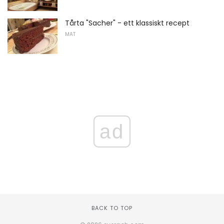
Tårta "Sacher" - ett klassiskt recept
MAT
ad
BACK TO TOP