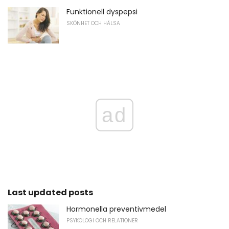
Funktionell dyspepsi
SKÖNHET OCH HÄLSA
ad
Last updated posts
Hormonella preventivmedel
PSYKOLOGI OCH RELATIONER