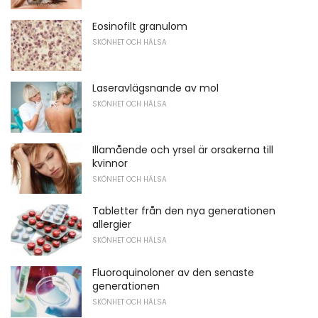
Eosinofilt granulom
SKÖNHET OCH HÄLSA
Laseravlägsnande av mol
SKÖNHET OCH HÄLSA
Illamående och yrsel är orsakerna till
kvinnor
SKÖNHET OCH HÄLSA
Tabletter från den nya generationen
allergier
SKÖNHET OCH HÄLSA
Fluoroquinoloner av den senaste
generationen
SKÖNHET OCH HÄLSA