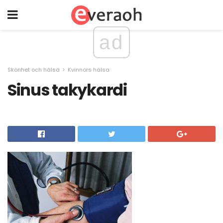
ad
Skönhet och hälsa
Kvinnors hälsa
Sinus takykardi