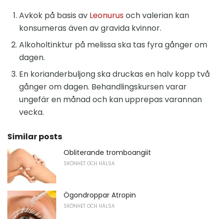
Avkok på basis av
Leonurus
och valerian kan
konsumeras även av gravida kvinnor.
Alkoholtinktur på melissa ska tas fyra gånger om
dagen.
En korianderbuljong ska druckas en halv kopp två
gånger om dagen. Behandlingskursen varar
ungefär en månad och kan upprepas varannan
vecka.
Similar posts
Obliterande tromboangiit
SKÖNHET OCH HÄLSA
Ögondroppar Atropin
SKÖNHET OCH HÄLSA