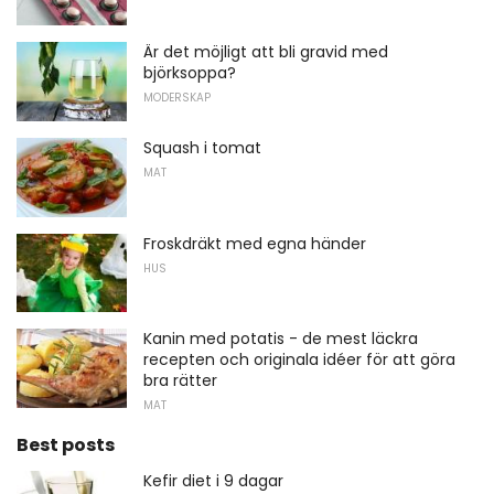
Är det möjligt att bli gravid med
björksoppa?
MODERSKAP
Squash i tomat
MAT
Froskdräkt med egna händer
HUS
Kanin med potatis - de mest läckra
recepten och originala idéer för att göra
bra rätter
MAT
Best posts
Kefir diet i 9 dagar