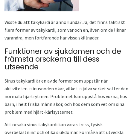
Visste du att takykardi är annorlunda? Ja, det finns faktiskt
flera former av takykardi, som var och en, även om de liknar
varandra, men fortfarande har vissa skillnader.
Funktioner av sjukdomen och de
främsta orsakerna till dess
utseende
Sinus takykardi är en av de former som uppstår när
aktiviteten i sinusnoden ökar, vilket i själva verket sätter den
normala hjärtrytmen. Problemet kan uppstå hos vuxna, hos
barn, i helt friska människor, och hos dem som vet om sina
problem med hjärt-kärlsystemet.
Att orsaka sinus takykardi kan vara stress, fysisk
överbelastning och olika sjukdomar. Förmåga att utveckla