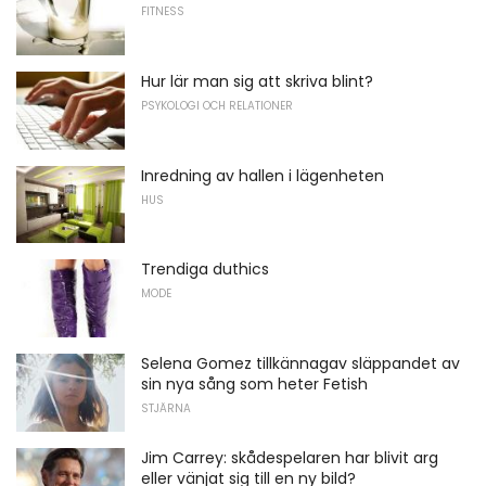
FITNESS
Hur lär man sig att skriva blint?
PSYKOLOGI OCH RELATIONER
Inredning av hallen i lägenheten
HUS
Trendiga duthics
MODE
Selena Gomez tillkännagav släppandet av
sin nya sång som heter Fetish
STJÄRNA
Jim Carrey: skådespelaren har blivit arg
eller vänjat sig till en ny bild?