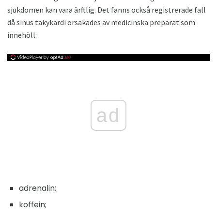
sjukdomen kan vara ärftlig. Det fanns också registrerade fall
då sinus takykardi orsakades av medicinska preparat som
innehöll:
ad
adrenalin;
koffein;