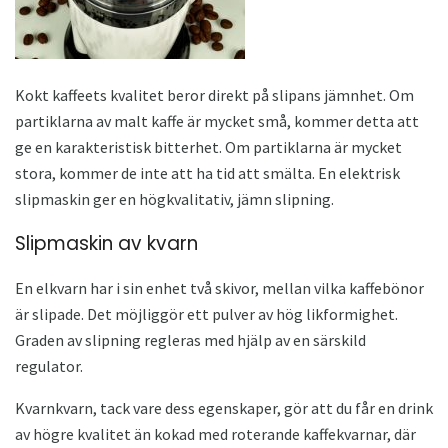
Kokt kaffeets kvalitet beror direkt på slipans jämnhet. Om
partiklarna av malt kaffe är mycket små, kommer detta att
ge en karakteristisk bitterhet. Om partiklarna är mycket
stora, kommer de inte att ha tid att smälta. En elektrisk
slipmaskin ger en högkvalitativ, jämn slipning.
Slipmaskin av kvarn
En elkvarn har i sin enhet två skivor, mellan vilka kaffebönor
är slipade. Det möjliggör ett pulver av hög likformighet.
Graden av slipning regleras med hjälp av en särskild
regulator.
Kvarnkvarn, tack vare dess egenskaper, gör att du får en drink
av högre kvalitet än kokad med roterande kaffekvarnar, där