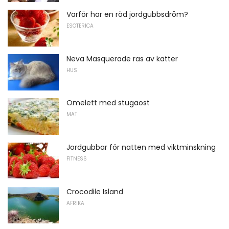
Varför har en röd jordgubbsdröm?
ESOTERICA
Neva Masquerade ras av katter
HUS
Omelett med stugaost
MAT
Jordgubbar för natten med viktminskning
FITNESS
Crocodile Island
AFRIKA