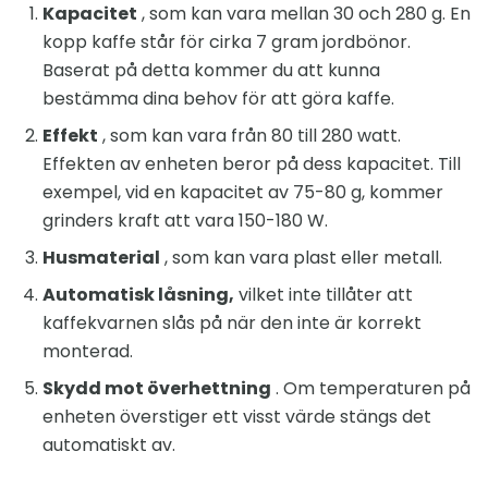
Kapacitet
, som kan vara mellan 30 och 280 g. En
kopp kaffe står för cirka 7 gram jordbönor.
Baserat på detta kommer du att kunna
bestämma dina behov för att göra kaffe.
Effekt
, som kan vara från 80 till 280 watt.
Effekten av enheten beror på dess kapacitet. Till
exempel, vid en kapacitet av 75-80 g, kommer
grinders kraft att vara 150-180 W.
Husmaterial
, som kan vara plast eller metall.
Automatisk låsning,
vilket inte tillåter att
kaffekvarnen slås på när den inte är korrekt
monterad.
Skydd mot överhettning
. Om temperaturen på
enheten överstiger ett visst värde stängs det
automatiskt av.