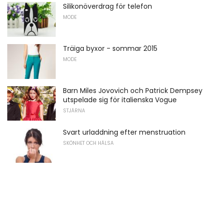
Silikonöverdrag för telefon
MODE
Träiga byxor - sommar 2015
MODE
Barn Miles Jovovich och Patrick Dempsey
utspelade sig för italienska Vogue
STJÄRNA
Svart urladdning efter menstruation
SKÖNHET OCH HÄLSA