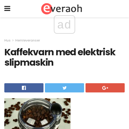
ad
Hus
Hemleveranser
Kaffekvarn med elektrisk
slipmaskin