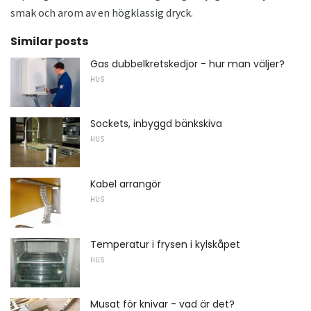
smak och arom av en högklassig dryck.
Similar posts
Gas dubbelkretskedjor - hur man väljer?
HUS
Sockets, inbyggd bänkskiva
HUS
Kabel arrangör
HUS
Temperatur i frysen i kylskåpet
HUS
Musat för knivar - vad är det?