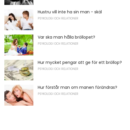
Hustru vill inte ha sin man - skäl
PSYKOLOGI OCH RELATIONER
Var ska man hålla bröllopet?
PSYKOLOGI OCH RELATIONER
Hur mycket pengar att ge för ett bröllop?
PSYKOLOGI OCH RELATIONER
Hur förstår man om manen förändras?
PSYKOLOGI OCH RELATIONER