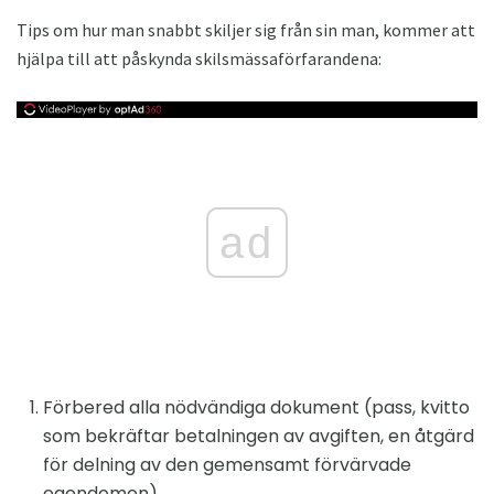
Tips om hur man snabbt skiljer sig från sin man, kommer att
hjälpa till att påskynda skilsmässaförfarandena:
ad
Förbered alla nödvändiga dokument (pass, kvitto
som bekräftar betalningen av avgiften, en åtgärd
för delning av den gemensamt förvärvade
egendomen).