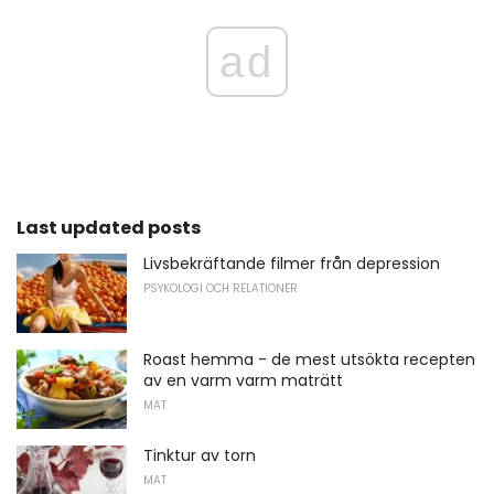
ad
Last updated posts
Livsbekräftande filmer från depression
PSYKOLOGI OCH RELATIONER
Roast hemma - de mest utsökta recepten
av en varm varm maträtt
MAT
Tinktur av torn
MAT