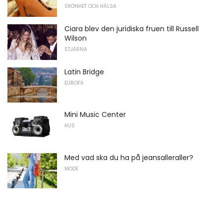
SKÖNHET OCH HÄLSA
Ciara blev den juridiska fruen till Russell
Wilson
STJÄRNA
Latin Bridge
EUROPA
Mini Music Center
HUS
Med vad ska du ha på jeansalleraller?
MODE