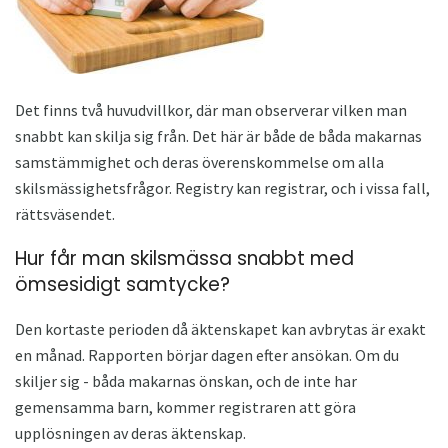
Det finns två huvudvillkor, där man observerar vilken man
snabbt kan skilja sig från. Det här är både de båda makarnas
samstämmighet och deras överenskommelse om alla
skilsmässighetsfrågor. Registry kan registrar, och i vissa fall,
rättsväsendet.
Hur får man skilsmässa snabbt med
ömsesidigt samtycke?
Den kortaste perioden då äktenskapet kan avbrytas är exakt
en månad. Rapporten börjar dagen efter ansökan. Om du
skiljer sig - båda makarnas önskan, och de inte har
gemensamma barn, kommer registraren att göra
upplösningen av deras äktenskap.