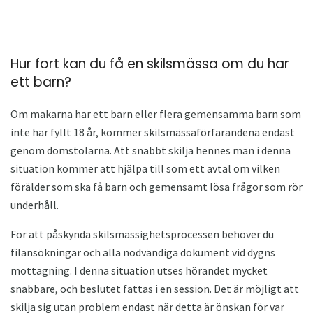
Hur fort kan du få en skilsmässa om du har
ett barn?
Om makarna har ett barn eller flera gemensamma barn som
inte har fyllt 18 år, kommer skilsmässaförfarandena endast
genom domstolarna. Att snabbt skilja hennes man i denna
situation kommer att hjälpa till som ett avtal om vilken
förälder som ska få barn och gemensamt lösa frågor som rör
underhåll.
För att påskynda skilsmässighetsprocessen behöver du
filansökningar och alla nödvändiga dokument vid dygns
mottagning. I denna situation utses hörandet mycket
snabbare, och beslutet fattas i en session. Det är möjligt att
skilja sig utan problem endast när detta är önskan för var