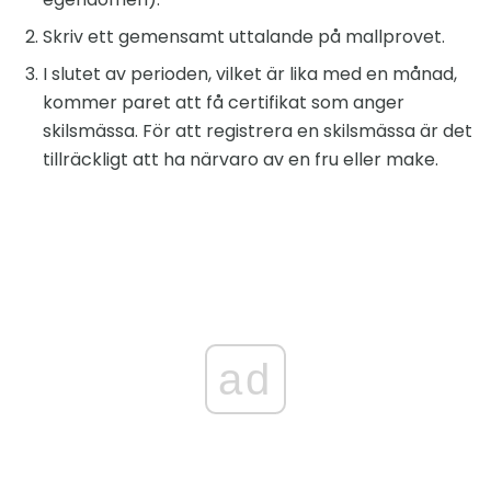
Skriv ett gemensamt uttalande på mallprovet.
I slutet av perioden, vilket är lika med en månad,
kommer paret att få certifikat som anger
skilsmässa. För att registrera en skilsmässa är det
tillräckligt att ha närvaro av en fru eller make.
ad