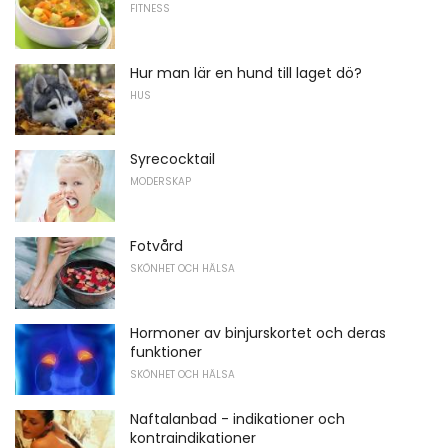
FITNESS
Hur man lär en hund till laget dö?
HUS
Syrecocktail
MODERSKAP
Fotvård
SKÖNHET OCH HÄLSA
Hormoner av binjurskortet och deras
funktioner
SKÖNHET OCH HÄLSA
Naftalanbad - indikationer och
kontraindikationer