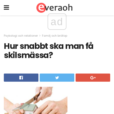
ad
Psykologi och relationer
Familj och bröllop
Hur snabbt ska man få
skilsmässa?