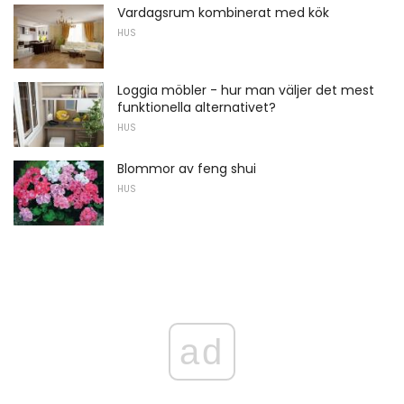
Vardagsrum kombinerat med kök
HUS
Loggia möbler - hur man väljer det mest
funktionella alternativet?
HUS
Blommor av feng shui
HUS
ad