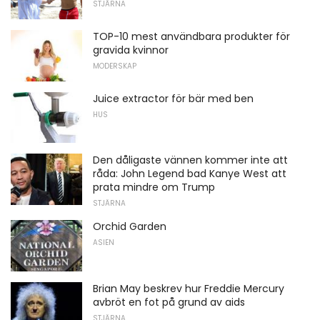
STJÄRNA
TOP-10 mest användbara produkter för
gravida kvinnor
MODERSKAP
Juice extractor för bär med ben
HUS
Den dåligaste vännen kommer inte att
råda: John Legend bad Kanye West att
prata mindre om Trump
STJÄRNA
Orchid Garden
ASIEN
Brian May beskrev hur Freddie Mercury
avbröt en fot på grund av aids
STJÄRNA