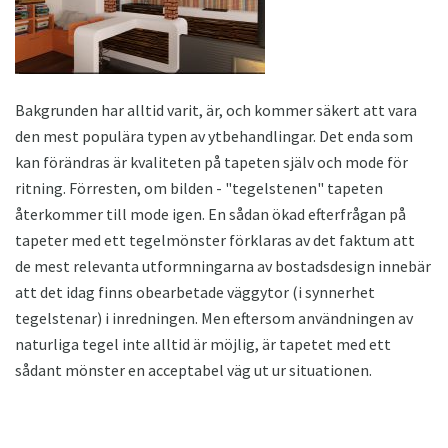
Bakgrunden har alltid varit, är, och kommer säkert att vara
den mest populära typen av ytbehandlingar. Det enda som
kan förändras är kvaliteten på tapeten själv och mode för
ritning. Förresten, om bilden - "tegelstenen" tapeten
återkommer till mode igen. En sådan ökad efterfrågan på
tapeter med ett tegelmönster förklaras av det faktum att
de mest relevanta utformningarna av bostadsdesign innebär
att det idag finns obearbetade väggytor (i synnerhet
tegelstenar) i inredningen. Men eftersom användningen av
naturliga tegel inte alltid är möjlig, är tapetet med ett
sådant mönster en acceptabel väg ut ur situationen.