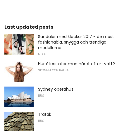
Last updated posts
Sandaler med klackar 2017 - de mest
fashionabla, snygga och trendiga
modellerna
MODE
Hur återställer man håret efter tvätt?
SKÖNHET OCH HÄLSA
Sydney operahus
HUS
Trätak
HUS