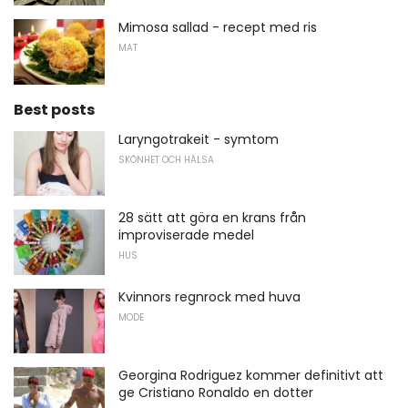
Mimosa sallad - recept med ris
MAT
Best posts
Laryngotrakeit - symtom
SKÖNHET OCH HÄLSA
28 sätt att göra en krans från
improviserade medel
HUS
Kvinnors regnrock med huva
MODE
Georgina Rodriguez kommer definitivt att
ge Cristiano Ronaldo en dotter