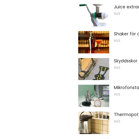
Juice extra
HUS
Shaker för 
HUS
Skyddsskor
HUS
Mikrofonsta
HUS
Thermopot e
HUS