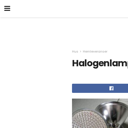
Hus
Hemleveranser
Halogenlamp