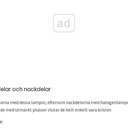
ad
elar och nackdelar
elarna med dessa lampor, eftersom nackdelarna med halogenlampo
de med utmärkt plusser slutar de helt enkelt vara brister.
r: