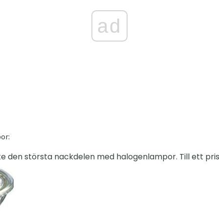
ad
or:
e den största nackdelen med halogenlampor. Till ett pris