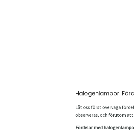
Halogenlampor: Förd
Låt oss först överväga förd
observeras, och förutom att 
Fördelar med halogenlampo