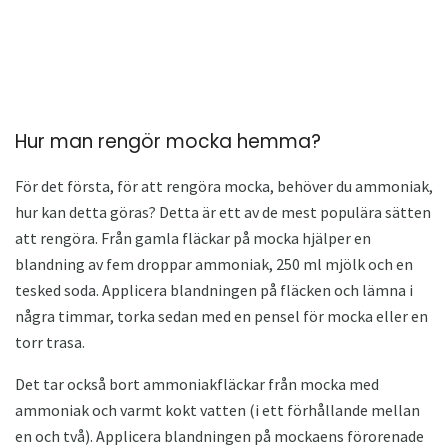
Hur man rengör mocka hemma?
För det första, för att rengöra mocka, behöver du ammoniak,
hur kan detta göras? Detta är ett av de mest populära sätten
att rengöra. Från gamla fläckar på mocka hjälper en
blandning av fem droppar ammoniak, 250 ml mjölk och en
tesked soda. Applicera blandningen på fläcken och lämna i
några timmar, torka sedan med en pensel för mocka eller en
torr trasa.
Det tar också bort ammoniakfläckar från mocka med
ammoniak och varmt kokt vatten (i ett förhållande mellan
en och två). Applicera blandningen på mockaens förorenade