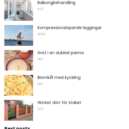
Balkongbehandling
HUS
Kompressionslöpande leggingar
MODE
Gröt i en dubbel panna
MAT
Blomkål med kyckling
MAT
Wicket dörr för staket
HUS
Best posts