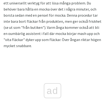
ett universellt verktyg för att lösa många problem. Du
behöver bara hålla en mocka över det i några minuter, och
borsta sedan med en pensel för mocka. Denna procedur tar
inte bara bort fläckar från produkten, men ger också friskhet
(se ut som "från butiken"). Varm ånga kommer också att bli
en oumbärlig assistent i fall där mocka börjar mash upp och
"vita fläckar" dyker upp som fläckar. Över ångan riktar högen
mycket snabbare.
ad