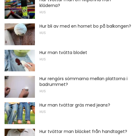
kläderna?
HUS
Hur bli av med en hornet bo på balkongen?
HUS
Hur man tvätta blodet
HUS
Hur rengörs sömmarna mellan plattorna i
badrummet?
HUS
Hur man tvättar gräs med jeans?
HUS
Hur tvättar man bläcket från handtaget?