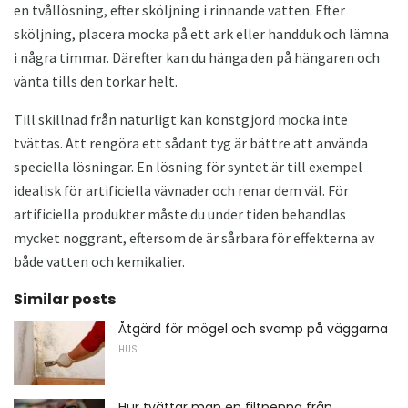
en tvållösning, efter sköljning i rinnande vatten. Efter
sköljning, placera mocka på ett ark eller handduk och lämna
i några timmar. Därefter kan du hänga den på hängaren och
vänta tills den torkar helt.
Till skillnad från naturligt kan konstgjord mocka inte
tvättas. Att rengöra ett sådant tyg är bättre att använda
speciella lösningar. En lösning för syntet är till exempel
idealisk för artificiella vävnader och renar dem väl. För
artificiella produkter måste du under tiden behandlas
mycket noggrant, eftersom de är sårbara för effekterna av
både vatten och kemikalier.
Similar posts
Åtgärd för mögel och svamp på väggarna
HUS
Hur tvättar man en filtpenna från