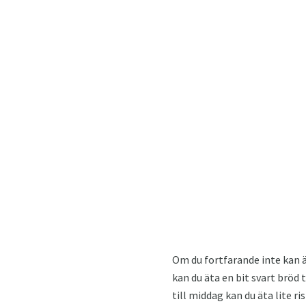
Om du fortfarande inte kan ät
kan du äta en bit svart bröd 
till middag kan du äta lite r