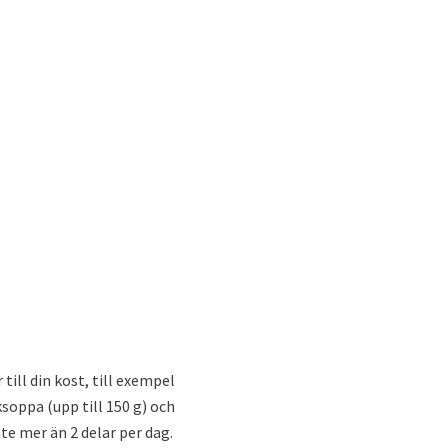
till din kost, till exempel
ksoppa (upp till 150 g) och
nte mer än 2 delar per dag.