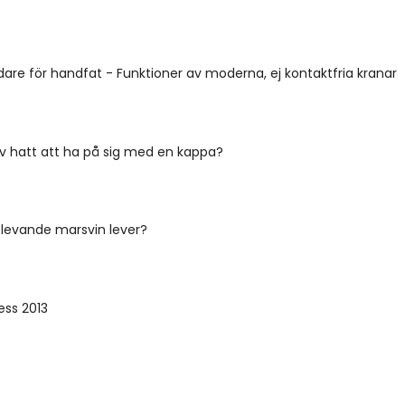
are för handfat - Funktioner av moderna, ej kontaktfria kranar
av hatt att ha på sig med en kappa?
levande marsvin lever?
ess 2013