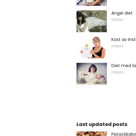
Ängel diet
FITNESS
Kost av Ins
FITNESS
Diet med la
FITNESS
Last updated posts
Pistackkalor