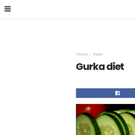
Fitness
Dieter
Gurka diet