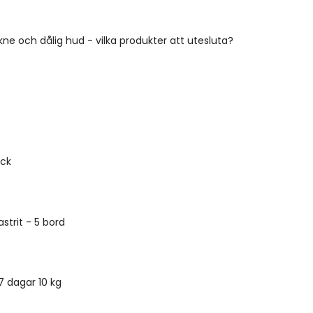
ne och dålig hud - vilka produkter att utesluta?
yck
strit - 5 bord
 7 dagar 10 kg