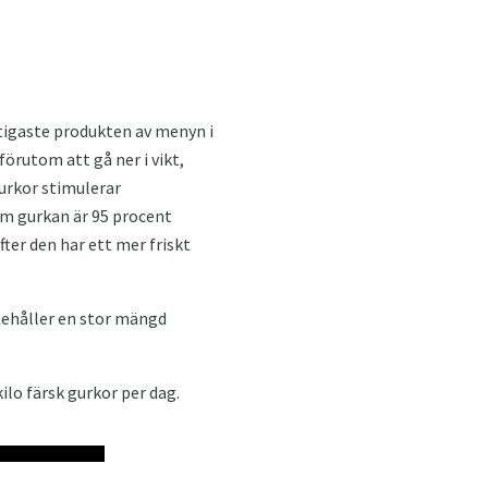
tigaste produkten av menyn i
förutom att gå ner i vikt,
urkor stimulerar
om gurkan är 95 procent
ter den har ett mer friskt
nehåller en stor mängd
ilo färsk gurkor per dag.