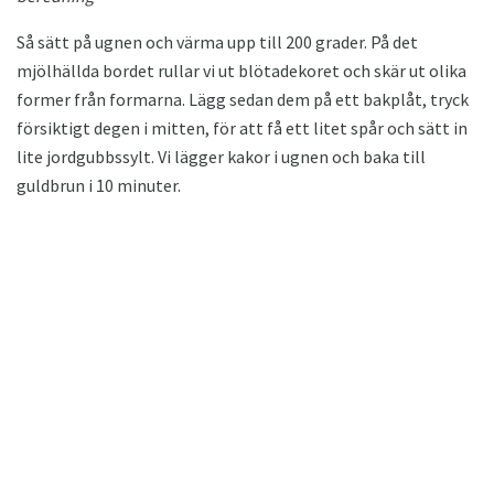
Så sätt på ugnen och värma upp till 200 grader. På det
mjölhällda bordet rullar vi ut blötadekoret och skär ut olika
former från formarna. Lägg sedan dem på ett bakplåt, tryck
försiktigt degen i mitten, för att få ett litet spår och sätt in
lite jordgubbssylt. Vi lägger kakor i ugnen och baka till
guldbrun i 10 minuter.