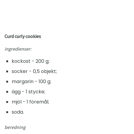
Curd curly cookies
ingredienser:
kockost - 200 g;
socker - 0,5 objekt;
margarin - 100 g;
ägg - 1 stycke;
mjöl - 1 föremål;
soda.
beredning