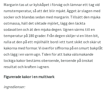
Margarin tas ut ur kylskåpet i förväg och lämnar ett tag vid
rumstemperatur, så att det blir mjukt. Ägget är slagen med
socker och blandas sedan med margarin. Tillsätt den mjuka
ostmassa, häll det siktade mjölet, lägg den läckta
sodavatten och ät den mjuka degen. Ugnen värms till en
temperatur på 180 grader. Från degen skiljer vi en liten bit,
rulla ut den på ett mjölhällt bord i ett tunt skikt och skär ut
kakorna med formar. Vi överför siffrorna på en smurt bakplåt
och lägg i en varm ugn. Tiden för att baka välsmakande
lockiga kakor bestäms oberoende, beroende på önskat
resultat och kraften i ugnen.
Figurerade kakor i en multivark
ingredienser: