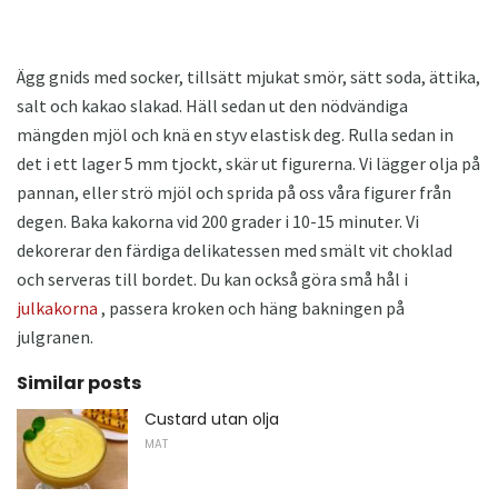
Ägg gnids med socker, tillsätt mjukat smör, sätt soda, ättika,
salt och kakao slakad. Häll sedan ut den nödvändiga
mängden mjöl och knä en styv elastisk deg. Rulla sedan in
det i ett lager 5 mm tjockt, skär ut figurerna. Vi lägger olja på
pannan, eller strö mjöl och sprida på oss våra figurer från
degen. Baka kakorna vid 200 grader i 10-15 minuter. Vi
dekorerar den färdiga delikatessen med smält vit choklad
och serveras till bordet. Du kan också göra små hål i
julkakorna
, passera kroken och häng bakningen på
julgranen.
Similar posts
Custard utan olja
MAT