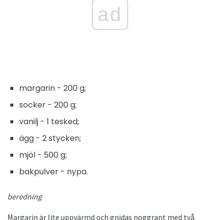
ad
margarin - 200 g;
socker - 200 g;
vanilj - 1 tesked;
ägg - 2 stycken;
mjöl - 500 g;
bakpulver - nypa.
beredning
Margarin är lite uppvärmd och gnidas noggrant med två