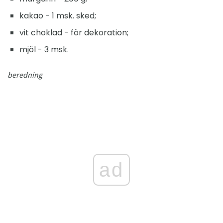
kakao - 1 msk. sked;
vit choklad - för dekoration;
mjöl - 3 msk.
beredning
ad