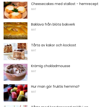
Cheesecakes med stallost - hemrecept
MAT
Baklava från blöta bakverk
MAT
Tårta av kakor och kockost
MAT
Krämig chokladmousse
MAT
Hur man gör fruktis hemma?
MAT