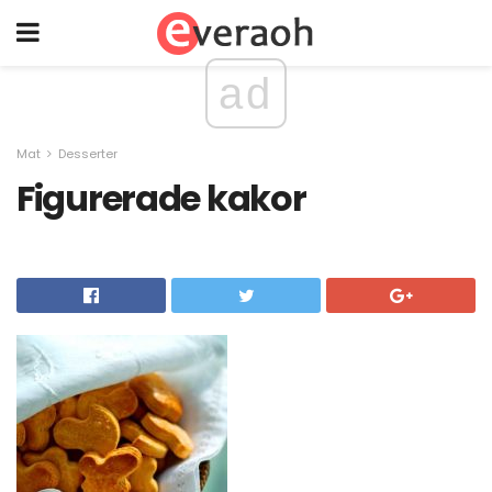
ad
Mat
Desserter
Figurerade kakor