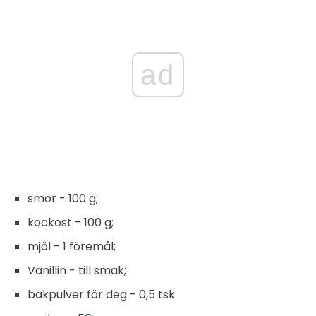
ad
smör - 100 g;
kockost - 100 g;
mjöl - 1 föremål;
Vanillin - till smak;
bakpulver för deg - 0,5 tsk