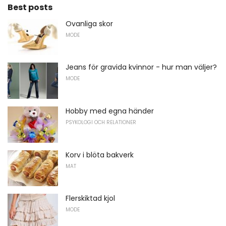
Best posts
Ovanliga skor
MODE
Jeans för gravida kvinnor - hur man väljer?
MODE
Hobby med egna händer
PSYKOLOGI OCH RELATIONER
Korv i blöta bakverk
MAT
Flerskiktad kjol
MODE