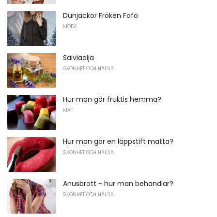
Dunjackor Fröken Fofo
MODE
Salviaolja
SKÖNHET OCH HÄLSA
Hur man gör fruktis hemma?
MAT
Hur man gör en läppstift matta?
SKÖNHET OCH HÄLSA
Anusbrott - hur man behandlar?
SKÖNHET OCH HÄLSA