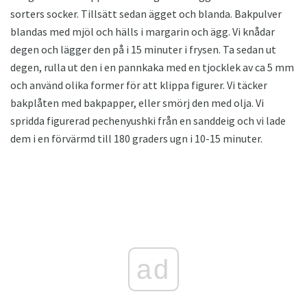
sorters socker. Tillsätt sedan ägget och blanda. Bakpulver
blandas med mjöl och hälls i margarin och ägg. Vi knådar
degen och lägger den på i 15 minuter i frysen. Ta sedan ut
degen, rulla ut den i en pannkaka med en tjocklek av ca 5 mm
och använd olika former för att klippa figurer. Vi täcker
bakplåten med bakpapper, eller smörj den med olja. Vi
spridda figurerad pechenyushki från en sanddeig och vi lade
dem i en förvärmd till 180 graders ugn i 10-15 minuter.
ad