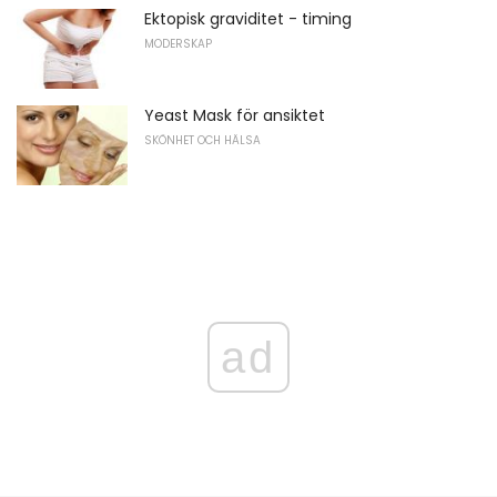
Ektopisk graviditet - timing
MODERSKAP
Yeast Mask för ansiktet
SKÖNHET OCH HÄLSA
ad