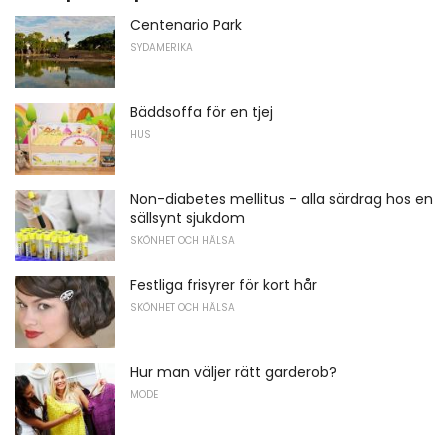
Centenario Park
SYDAMERIKA
Bäddsoffa för en tjej
HUS
Non-diabetes mellitus - alla särdrag hos en
sällsynt sjukdom
SKÖNHET OCH HÄLSA
Festliga frisyrer för kort hår
SKÖNHET OCH HÄLSA
Hur man väljer rätt garderob?
MODE