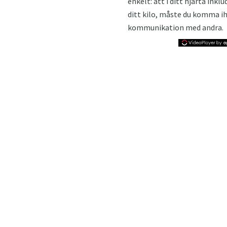
enkelt: att i ditt hjärta inkl
ditt kilo, måste du komma ih
kommunikation med andra.