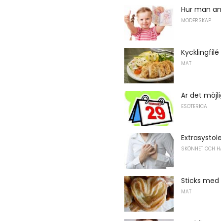
Hur man an
MODERSKAP
Kycklingfilé
MAT
Är det möjl
ESOTERICA
Extrasystol
SKÖNHET OCH H
Sticks med
MAT