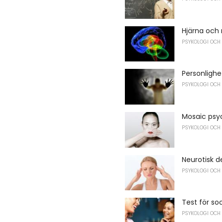
Hjärna och
PSYKOLOGI OCH
Personlighe
PSYKOLOGI OCH
Mosaic psy
PSYKOLOGI OCH
Neurotisk d
PSYKOLOGI OCH
Test för soc
PSYKOLOGI OCH