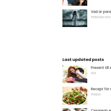
Vad är par
PSYKOLOGI OCH
Last updated posts
Present till
HUS
Recept för
FITNESS
Cesarean el