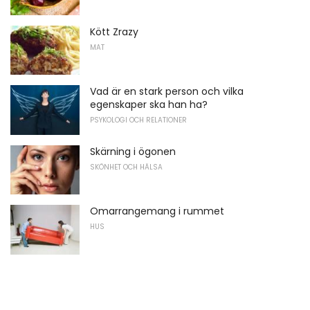
Kött Zrazy
MAT
Vad är en stark person och vilka
egenskaper ska han ha?
PSYKOLOGI OCH RELATIONER
Skärning i ögonen
SKÖNHET OCH HÄLSA
Omarrangemang i rummet
HUS