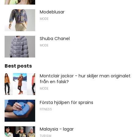
Modeblusar
MODE
Shuba Chanel
MODE
Best posts
Montclair jackor - hur skiljer man originalet
från en falsk?
MODE
Första hjälpen för sprains
FITNESS
Malaysia - lagar
TURISM