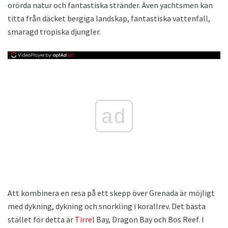
orörda natur och fantastiska stränder. Även yachtsmen kan
titta från däcket bergiga landskap, fantastiska vattenfall,
smaragd tropiska djungler.
ad
Att kombinera en resa på ett skepp över Grenada är möjligt
med dykning, dykning och snorkling i korallrev. Det bästa
stället för detta är
Tirrel
Bay, Dragon Bay och Bos Reef. I