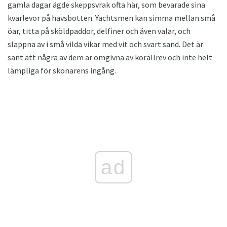
gamla dagar ägde skeppsvrak ofta här, som bevarade sina
kvarlevor på havsbotten. Yachtsmen kan simma mellan små
öar, titta på sköldpaddor, delfiner och även valar, och
slappna av i små vilda vikar med vit och svart sand. Det är
sant att några av dem är omgivna av korallrev och inte helt
lämpliga för skonarens ingång.
ad