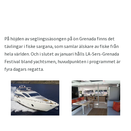
På höjden av seglingssäsongen på ön Grenada finns det
tävlingar i fiske sargana, som samlar älskare av fiske från
hela världen. Och i slutet av januari hålls LA-Sers-Grenada
Festival bland yachtsmen, huvudpunkten i programmet är
fyra dagars regatta.