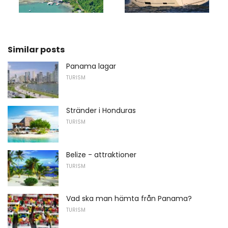
Similar posts
Panama lagar
TURISM
Stränder i Honduras
TURISM
Belize - attraktioner
TURISM
Vad ska man hämta från Panama?
TURISM