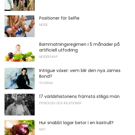
Positioner för Selfie
MODE
Barnmatningsregimen i 5 månader på
artificiell utfodring
MODERSKAP
Intrigue växer: vem blir den nya James
Bond?
STJÄRNA
17 världshistoriens främsta stiliga män
PSYKOLOGI OCH RELATIONER
Hur snabbt lagar betor i en kastrull?
MAT