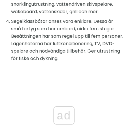
snorklingutrustning, vattendriven skivspelare,
wakeboard, vattenskidor, grill och mer.
Segelklassbåtar anses vara enklare. Dessa är
små fartyg som har ombord, cirka fem stugor.
Besättningen har som regel upp till fem personer.
Lägenheterna har luftkonditionering, TV, DVD-
spelare och nödvändiga tillbehör. Ger utrustning
för fiske och dykning.
ad