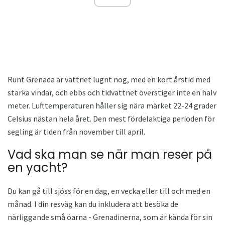
Runt Grenada är vattnet lugnt nog, med en kort årstid med
starka vindar, och ebbs och tidvattnet överstiger inte en halv
meter. Lufttemperaturen håller sig nära märket 22-24 grader
Celsius nästan hela året. Den mest fördelaktiga perioden för
segling är tiden från november till april.
Vad ska man se när man reser på
en yacht?
Du kan gå till sjöss för en dag, en vecka eller till och med en
månad. I din resväg kan du inkludera att besöka de
närliggande små öarna - Grenadinerna, som är kända för sin