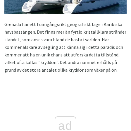
Grenada har ett framgångsrikt geografiskt läge i Karibiska
havsbassängen. Det finns mer än fyrtio kristallklara stränder
i landet, som anses vara bland de bästa i världen. Här
kommer älskare av segling att känna sig i detta paradis och
kommer att ha en unik chans att utforska detta tillstånd,
vilket ofta kallas "kryddön". Det andra namnet erhålls på
grund av det stora antalet olika kryddor som växer på ön.
ad