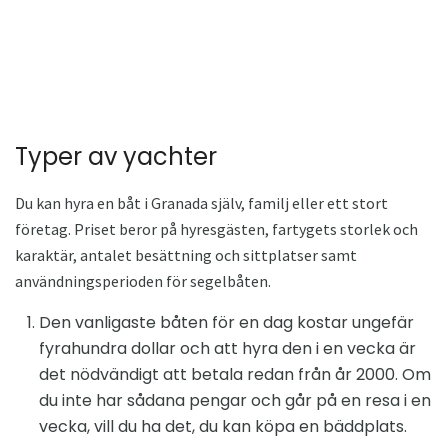
Typer av yachter
Du kan hyra en båt i Granada själv, familj eller ett stort
företag. Priset beror på hyresgästen, fartygets storlek och
karaktär, antalet besättning och sittplatser samt
användningsperioden för segelbåten.
Den vanligaste båten för en dag kostar ungefär
fyrahundra dollar och att hyra den i en vecka är
det nödvändigt att betala redan från år 2000. Om
du inte har sådana pengar och går på en resa i en
vecka, vill du ha det, du kan köpa en bäddplats.