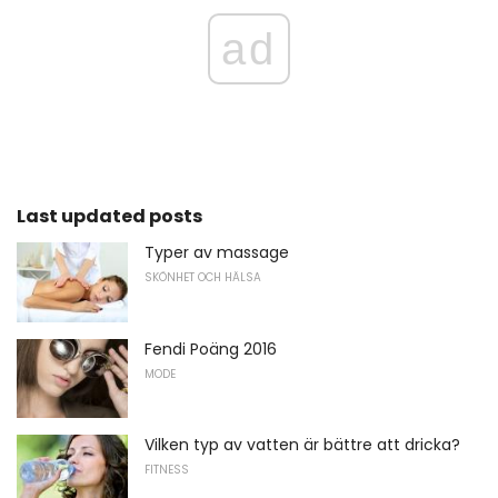
ad
Last updated posts
Typer av massage
SKÖNHET OCH HÄLSA
Fendi Poäng 2016
MODE
Vilken typ av vatten är bättre att dricka?
FITNESS