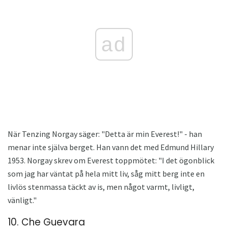
ad
När Tenzing Norgay säger: "Detta är min Everest!" - han
menar inte själva berget. Han vann det med Edmund Hillary
1953. Norgay skrev om Everest toppmötet: "I det ögonblick
som jag har väntat på hela mitt liv, såg mitt berg inte en
livlös stenmassa täckt av is, men något varmt, livligt,
vänligt."
10. Che Guevara