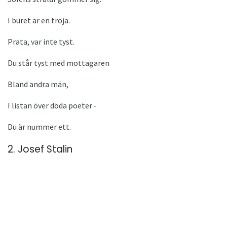
I buret är en tröja.
Prata, var inte tyst.
Du står tyst med mottagaren
Bland andra män,
I listan över döda poeter -
Du är nummer ett.
2. Josef Stalin