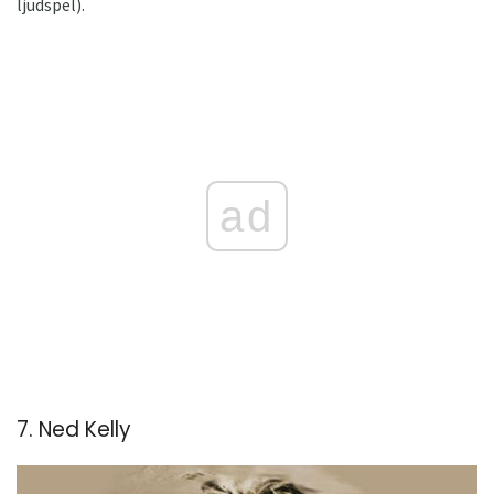
ljudspel).
ad
7. Ned Kelly