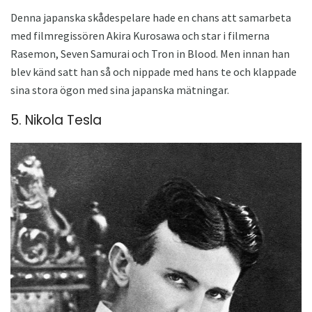
Denna japanska skådespelare hade en chans att samarbeta
med filmregissören Akira Kurosawa och star i filmerna
Rasemon, Seven Samurai och Tron in Blood. Men innan han
blev känd satt han så och nippade med hans te och klappade
sina stora ögon med sina japanska mätningar.
5. Nikola Tesla