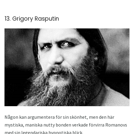
13. Grigory Rasputin
Någon kan argumentera för sin skönhet, men den här
mystiska, maniska nutty bonden verkade förvirra Romanovs
med sin legendariska hypnotiska blick.