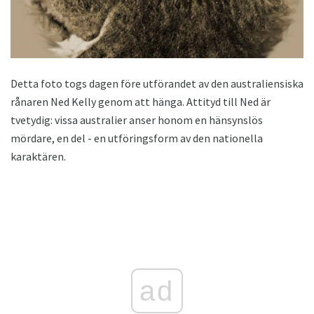
Detta foto togs dagen före utförandet av den australiensiska
rånaren Ned Kelly genom att hänga. Attityd till Ned är
tvetydig: vissa australier anser honom en hänsynslös
mördare, en del - en utföringsform av den nationella
karaktären.
ad