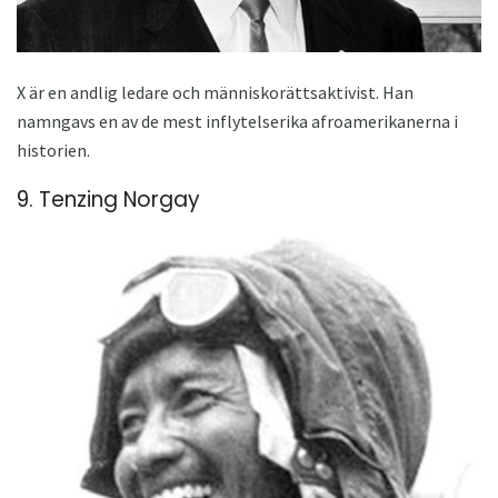
X är en andlig ledare och människorättsaktivist. Han
namngavs en av de mest inflytelserika afroamerikanerna i
historien.
9. Tenzing Norgay