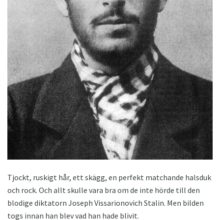
Tjockt, ruskigt hår, ett skägg, en perfekt matchande halsduk
och rock. Och allt skulle vara bra om de inte hörde till den
blodige diktatorn Joseph Vissarionovich Stalin. Men bilden
togs innan han blev vad han hade blivit.