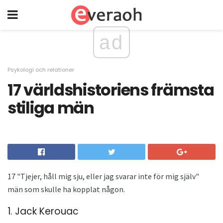
ad
Psykologi och relationer
17 världshistoriens främsta
stiliga män
17 "Tjejer, håll mig sju, eller jag svarar inte för mig själv"
män som skulle ha kopplat någon.
1. Jack Kerouac