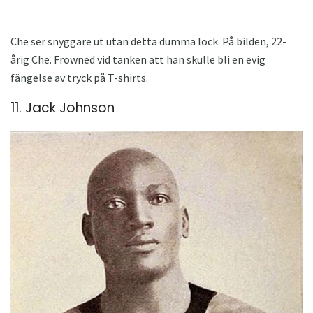
Che ser snyggare ut utan detta dumma lock. På bilden, 22-
årig Che. Frowned vid tanken att han skulle bli en evig
fängelse av tryck på T-shirts.
11. Jack Johnson