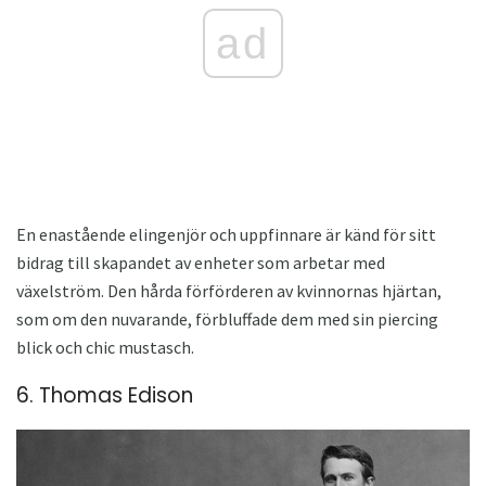
ad
En enastående elingenjör och uppfinnare är känd för sitt
bidrag till skapandet av enheter som arbetar med
växelström. Den hårda förförderen av kvinnornas hjärtan,
som om den nuvarande, förbluffade dem med sin piercing
blick och chic mustasch.
6. Thomas Edison