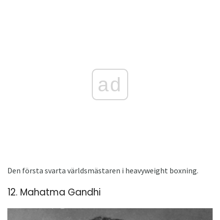
ad
Den första svarta världsmästaren i heavyweight boxning.
12. Mahatma Gandhi