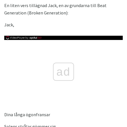
En liten vers tillägnad Jack, en av grundarna till Beat
Generation (Broken Generation):
Jack,
ad
Dina långa ögonfransar
Solens strålar gömmer sig.