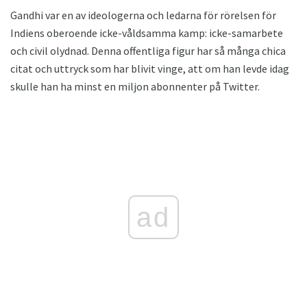
Gandhi var en av ideologerna och ledarna för rörelsen för
Indiens oberoende icke-våldsamma kamp: icke-samarbete
och civil olydnad. Denna offentliga figur har så många chica
citat och uttryck som har blivit vinge, att om han levde idag
skulle han ha minst en miljon abonnenter på Twitter.
ad