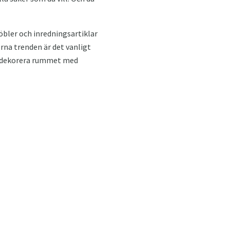
möbler och inredningsartiklar
rna trenden är det vanligt
 dekorera rummet med