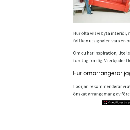
Hur ofta vill vi byta interiör
fall kan utsignalen vara en
Om du har inspiration, lite 
företag för dig. Vi erbjuder 
Hur omarrangerar j
I början rekommenderar vi at
önskat arrangemang av förem