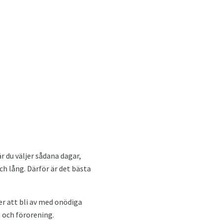
 du väljer sådana dagar,
ch lång. Därför är det bästa
 att bli av med onödiga
 och förorening.