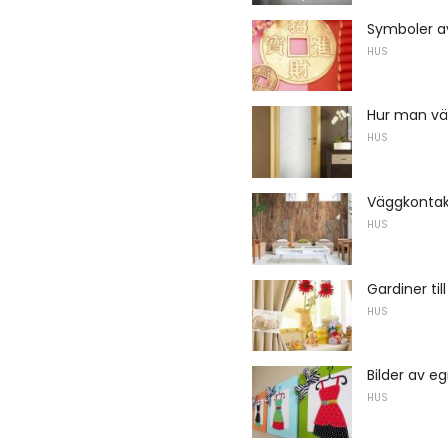
Symboler av
HUS
Hur man väl
HUS
Väggkontak
HUS
Gardiner til
HUS
Bilder av e
HUS