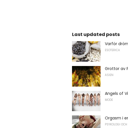
Last updated posts
Varför drö
ESOTERICA
Grottor av 
ASIEN
Angels of Vi
MODE
Orgasm i e
PSYKOLOGI OCH