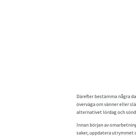
Därefter bestämma några dag
överväga om vänner eller slä
alternativet lördag och sönd
Innan början av omarbetnin
saker, uppdatera utrymmet o