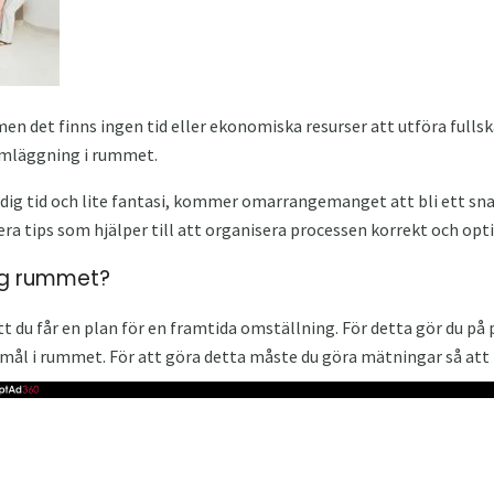
, men det finns ingen tid eller ekonomiska resurser att utföra fullsk
 omläggning i rummet.
ledig tid och lite fantasi, kommer omarrangemanget att bli ett s
flera tips som hjälper till att organisera processen korrekt och op
ag rummet?
t du får en plan för en framtida omställning. För detta gör du på
ål i rummet. För att göra detta måste du göra mätningar så att p