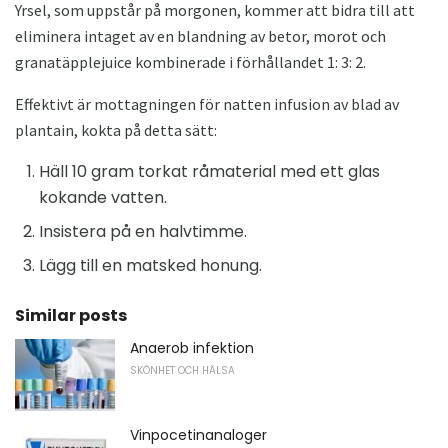
Yrsel, som uppstår på morgonen, kommer att bidra till att
eliminera intaget av en blandning av betor, morot och
granatäpplejuice kombinerade i förhållandet 1: 3: 2.
Effektivt är mottagningen för natten infusion av blad av
plantain, kokta på detta sätt:
Häll 10 gram torkat råmaterial med ett glas
kokande vatten.
Insistera på en halvtimme.
Lägg till en matsked honung.
Similar posts
Anaerob infektion
SKÖNHET OCH HÄLSA
Vinpocetinanaloger