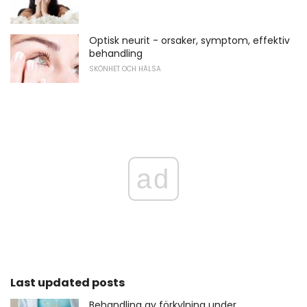
Optisk neurit - orsaker, symptom, effektiv
behandling
SKÖNHET OCH HÄLSA
ad
Last updated posts
Behandling av förkylning under