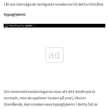
Låt oss överväga de vanligaste orsakerna till detta tillstånd.
hypoglykemi
ad
Om tonometeravläsningarna visar att ditt blodtryck är
normalt, men du upplever tecken på yrsel, liksom
illamående, kan orsaken vara hypoglykemi. I detta fall är