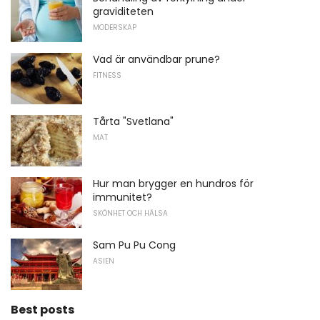
graviditeten
MODERSKAP
Vad är användbar prune?
FITNESS
Tårta "Svetlana"
MAT
Hur man brygger en hundros för
immunitet?
SKÖNHET OCH HÄLSA
Sam Pu Pu Cong
ASIEN
Best posts