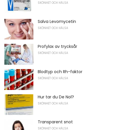
SKÖNHET OCH HÄLSA
Salva Levomycetin
SKÖNHET OCH HÄLSA
Profylax av trycksår
SKÖNHET OCH HÄLSA
Blodtyp och Rh-faktor
SKÖNHET OCH HÄLSA
Hur tar du De Nol?
SKÖNHET OCH HÄLSA
Transparent snot
SKÖNHET OCH HÄLSA