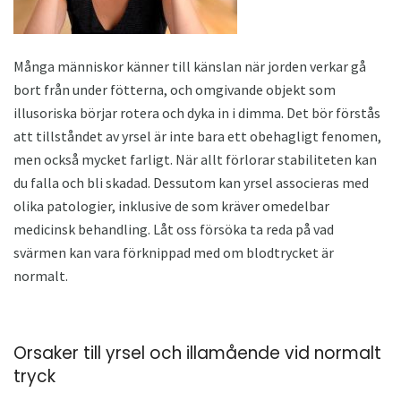
Många människor känner till känslan när jorden verkar gå
bort från under fötterna, och omgivande objekt som
illusoriska börjar rotera och dyka in i dimma. Det bör förstås
att tillståndet av yrsel är inte bara ett obehagligt fenomen,
men också mycket farligt. När allt förlorar stabiliteten kan
du falla och bli skadad. Dessutom kan yrsel associeras med
olika patologier, inklusive de som kräver omedelbar
medicinsk behandling. Låt oss försöka ta reda på vad
svärmen kan vara förknippad med om blodtrycket är
normalt.
Orsaker till yrsel och illamående vid normalt
tryck