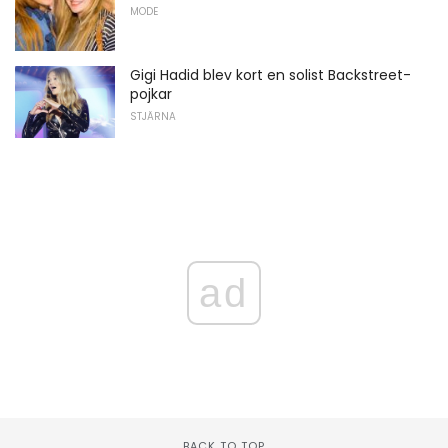
MODE
Gigi Hadid blev kort en solist Backstreet-
pojkar
STJÄRNA
ad
BACK TO TOP