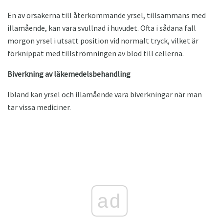
En av orsakerna till återkommande yrsel, tillsammans med
illamående, kan vara svullnad i huvudet. Ofta i sådana fall
morgon yrsel i utsatt position vid normalt tryck, vilket är
förknippat med tillströmningen av blod till cellerna.
Biverkning av läkemedelsbehandling
Ibland kan yrsel och illamående vara biverkningar när man
tar vissa mediciner.
ad