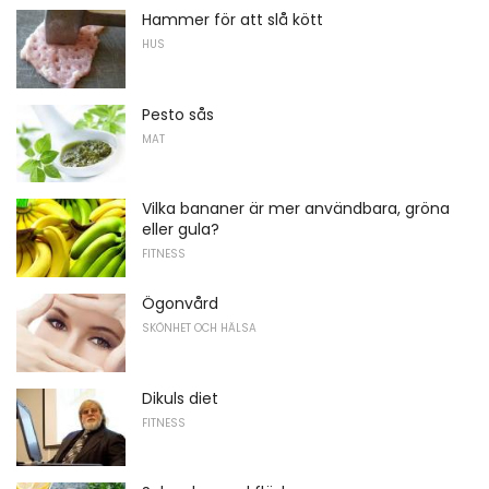
Hammer för att slå kött
HUS
Pesto sås
MAT
Vilka bananer är mer användbara, gröna
eller gula?
FITNESS
Ögonvård
SKÖNHET OCH HÄLSA
Dikuls diet
FITNESS