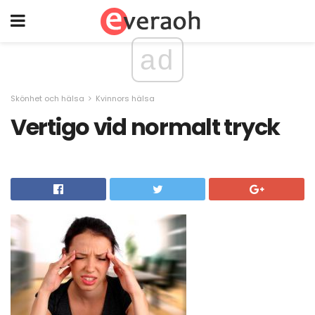
ad
Skönhet och hälsa
Kvinnors hälsa
Vertigo vid normalt tryck