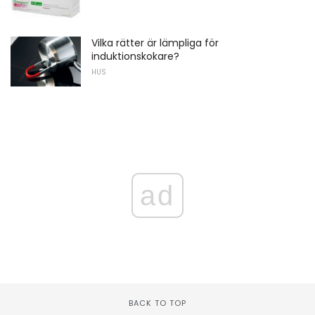
Vilka rätter är lämpliga för
induktionskokare?
HUS
ad
BACK TO TOP