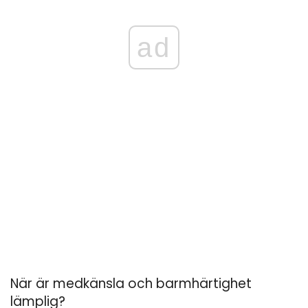
ad
När är medkänsla och barmhärtighet
lämplig?