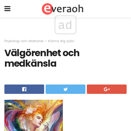
ad
Psykologi och relationer
Känna dig själv
Välgörenhet och
medkänsla