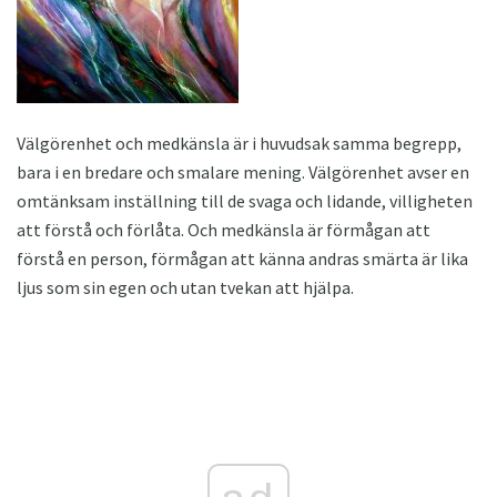
Välgörenhet och medkänsla är i huvudsak samma begrepp,
bara i en bredare och smalare mening. Välgörenhet avser en
omtänksam inställning till de svaga och lidande, villigheten
att förstå och förlåta. Och medkänsla är förmågan att
förstå en person, förmågan att känna andras smärta är lika
ljus som sin egen och utan tvekan att hjälpa.