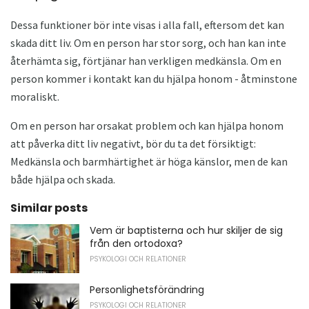
Dessa funktioner bör inte visas i alla fall, eftersom det kan
skada ditt liv. Om en person har stor sorg, och han kan inte
återhämta sig, förtjänar han verkligen medkänsla. Om en
person kommer i kontakt kan du hjälpa honom - åtminstone
moraliskt.
Om en person har orsakat problem och kan hjälpa honom
att påverka ditt liv negativt, bör du ta det försiktigt:
Medkänsla och barmhärtighet är höga känslor, men de kan
både hjälpa och skada.
Similar posts
Vem är baptisterna och hur skiljer de sig
från den ortodoxa?
PSYKOLOGI OCH RELATIONER
Personlighetsförändring
PSYKOLOGI OCH RELATIONER