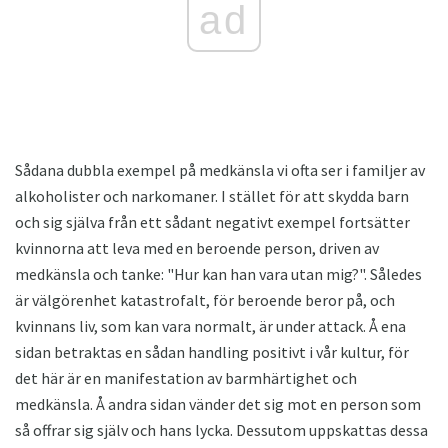
ad
Sådana dubbla exempel på medkänsla vi ofta ser i familjer av
alkoholister och narkomaner. I stället för att skydda barn
och sig själva från ett sådant negativt exempel fortsätter
kvinnorna att leva med en beroende person, driven av
medkänsla och tanke: "Hur kan han vara utan mig?". Således
är välgörenhet katastrofalt, för beroende beror på, och
kvinnans liv, som kan vara normalt, är under attack. Å ena
sidan betraktas en sådan handling positivt i vår kultur, för
det här är en manifestation av barmhärtighet och
medkänsla. Å andra sidan vänder det sig mot en person som
så offrar sig själv och hans lycka. Dessutom uppskattas dessa