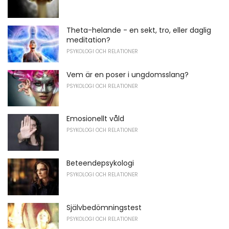
Theta-helande - en sekt, tro, eller daglig
meditation?
PSYKOLOGI OCH RELATIONER
Vem är en poser i ungdomsslang?
PSYKOLOGI OCH RELATIONER
Emosionellt våld
PSYKOLOGI OCH RELATIONER
Beteendepsykologi
PSYKOLOGI OCH RELATIONER
Självbedömningstest
PSYKOLOGI OCH RELATIONER