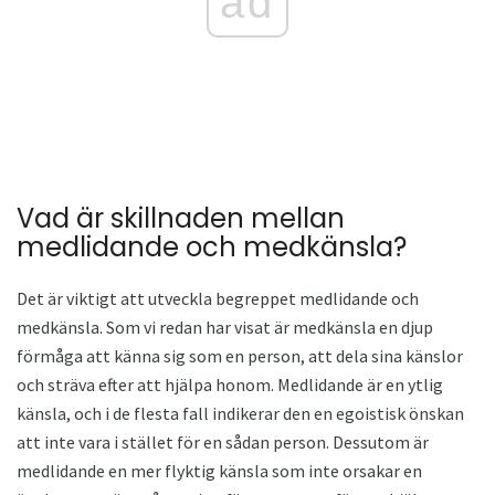
ad
Vad är skillnaden mellan
medlidande och medkänsla?
Det är viktigt att utveckla begreppet medlidande och
medkänsla. Som vi redan har visat är medkänsla en djup
förmåga att känna sig som en person, att dela sina känslor
och sträva efter att hjälpa honom. Medlidande är en ytlig
känsla, och i de flesta fall indikerar den en egoistisk önskan
att inte vara i stället för en sådan person. Dessutom är
medlidande en mer flyktig känsla som inte orsakar en