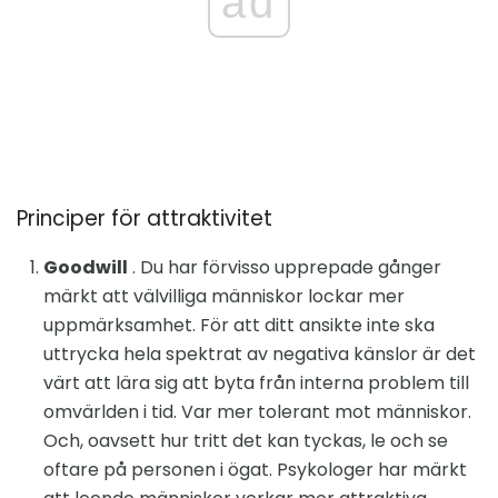
ad
Principer för attraktivitet
Goodwill
. Du har förvisso upprepade gånger
märkt att välvilliga människor lockar mer
uppmärksamhet. För att ditt ansikte inte ska
uttrycka hela spektrat av negativa känslor är det
värt att lära sig att byta från interna problem till
omvärlden i tid. Var mer tolerant mot människor.
Och, oavsett hur tritt det kan tyckas, le och se
oftare på personen i ögat. Psykologer har märkt