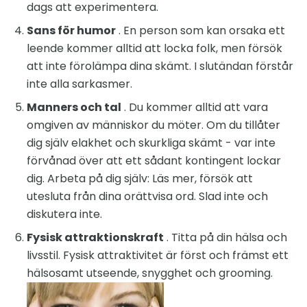
dags att experimentera.
Sans för humor
. En person som kan orsaka ett
leende kommer alltid att locka folk, men försök
att inte förolämpa dina skämt. I slutändan förstår
inte alla sarkasmer.
Manners och tal
. Du kommer alltid att vara
omgiven av människor du möter. Om du tillåter
dig själv elakhet och skurkliga skämt - var inte
förvånad över att ett sådant kontingent lockar
dig. Arbeta på dig själv: Läs mer, försök att
utesluta från dina orättvisa ord. Slad inte och
diskutera inte.
Fysisk attraktionskraft
. Titta på din hälsa och
livsstil. Fysisk attraktivitet är först och främst ett
hälsosamt utseende, snygghet och grooming.