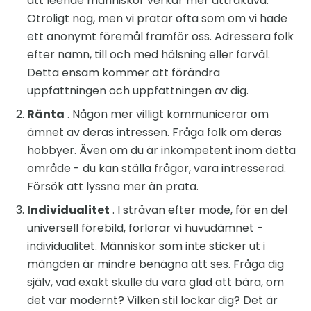
att leende människor verkar mer attraktiva.
Otroligt nog, men vi pratar ofta som om vi hade
ett anonymt föremål framför oss. Adressera folk
efter namn, till och med hälsning eller farväl.
Detta ensam kommer att förändra
uppfattningen och uppfattningen av dig.
Ränta
. Någon mer villigt kommunicerar om
ämnet av deras intressen. Fråga folk om deras
hobbyer. Även om du är inkompetent inom detta
område - du kan ställa frågor, vara intresserad.
Försök att lyssna mer än prata.
Individualitet
. I strävan efter mode, för en del
universell förebild, förlorar vi huvudämnet -
individualitet. Människor som inte sticker ut i
mängden är mindre benägna att ses. Fråga dig
själv, vad exakt skulle du vara glad att bära, om
det var modernt? Vilken stil lockar dig? Det är