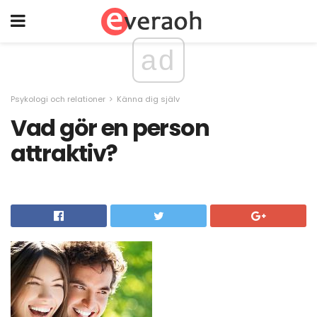
ad
Psykologi och relationer
Känna dig själv
Vad gör en person
attraktiv?