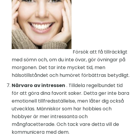
Försök att få tillräckligt
med sömn och, om du inte övar, gör övningar på
morgonen. Det tar inte mycket tid, men
hälsotillståndet och humöret förbättras betydligt.
Närvaro av intressen
. Tilldela regelbundet tid
för att göra dina favorit saker. Detta ger inte bara
emotionell tillfredsställelse, men låter dig också
utvecklas. Människor som har hobbies och
hobbyer är mer intressanta och
mångfacetterade. Och tack vare detta vill de
kommunicera med dem.