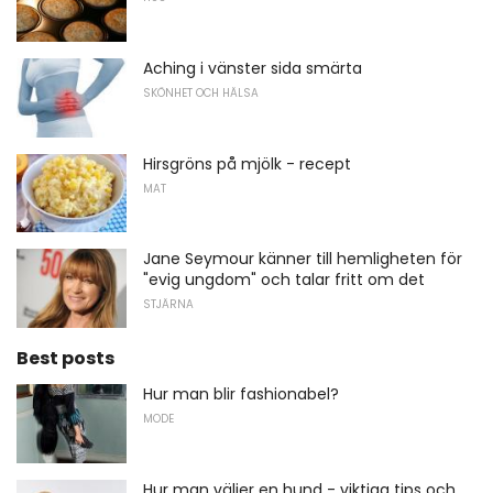
Aching i vänster sida smärta
SKÖNHET OCH HÄLSA
Hirsgröns på mjölk - recept
MAT
Jane Seymour känner till hemligheten för
"evig ungdom" och talar fritt om det
STJÄRNA
Best posts
Hur man blir fashionabel?
MODE
Hur man väljer en hund - viktiga tips och