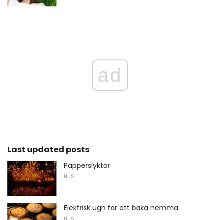
ad
Last updated posts
Papperslyktor
HUS
Elektrisk ugn för att baka hemma
HUS