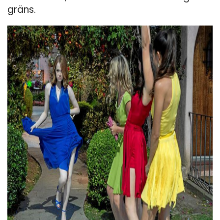
gräns.