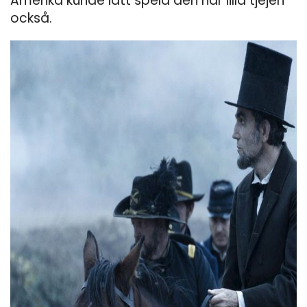
Amerika kunde lätt spela den här lilla tjejen
också.