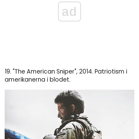
ad
19. "The American Sniper", 2014. Patriotism i
amerikanerna i blodet.