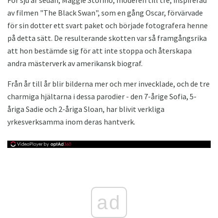
av filmen "The Black Swan", som en gång Oscar, förvärvade
för sin dotter ett svart paket och började fotografera henne
på detta sätt. De resulterande skotten var så framgångsrika
att hon bestämde sig för att inte stoppa och återskapa
andra mästerverk av amerikansk biograf.
Från år till år blir bilderna mer och mer invecklade, och de tre
charmiga hjältarna i dessa parodier - den 7-årige Sofia, 5-
åriga Sadie och 2-åriga Sloan, har blivit verkliga
yrkesverksamma inom deras hantverk.
ad