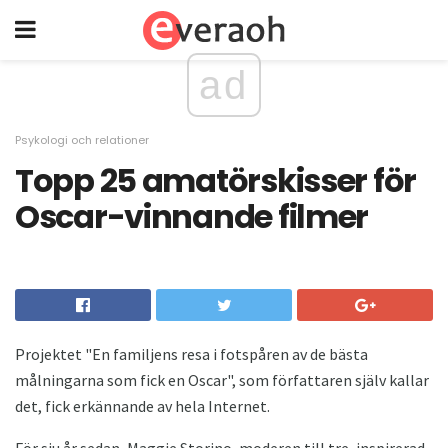
ad
Psykologi och relationer
Topp 25 amatörskisser för
Oscar-vinnande filmer
Projektet "En familjens resa i fotspåren av de bästa
målningarna som fick en Oscar", som författaren själv kallar
det, fick erkännande av hela Internet.
För sju år sedan, Maggie Storino, moderen till tre, inspirerad