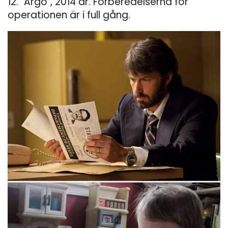
12. "Argo", 2014 år. Förberedelserna för
operationen är i full gång.