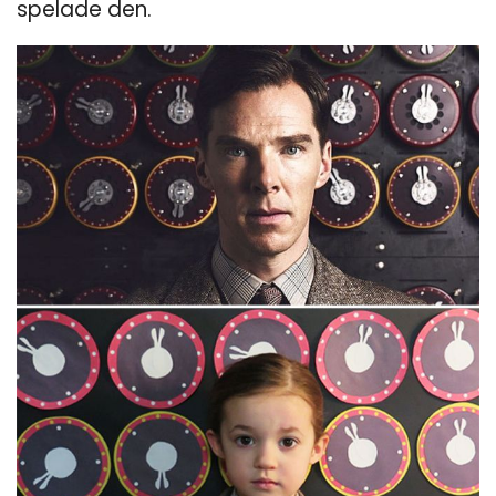
spelade den.