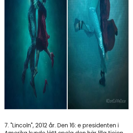
ad
7. "Lincoln", 2012 år. Den 16: e presidenten i