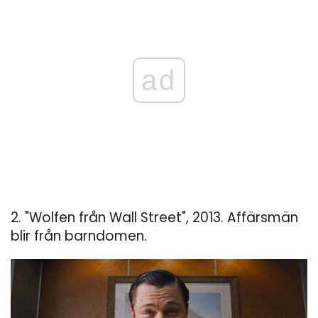
ad
2. "Wolfen från Wall Street", 2013. Affärsmän
blir från barndomen.