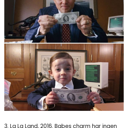
3. La La Land, 2016. Babes charm har ingen