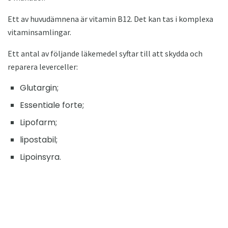
Ett av huvudämnena är vitamin B12. Det kan tas i komplexa
vitaminsamlingar.
Ett antal av följande läkemedel syftar till att skydda och
reparera leverceller:
Glutargin;
Essentiale forte;
Lipofarm;
lipostabil;
Lipoinsyra.