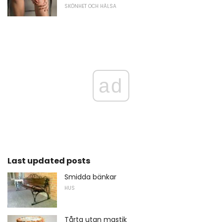
SKÖNHET OCH HÄLSA
ad
Last updated posts
Smidda bänkar
HUS
Tårta utan mastik