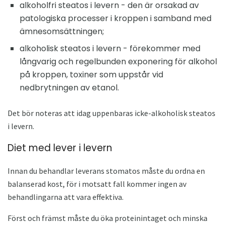
alkoholfri steatos i levern - den är orsakad av
patologiska processer i kroppen i samband med
ämnesomsättningen;
alkoholisk steatos i levern - förekommer med
långvarig och regelbunden exponering för alkohol
på kroppen, toxiner som uppstår vid
nedbrytningen av etanol.
Det bör noteras att idag uppenbaras icke-alkoholisk steatos
i levern.
Diet med lever i levern
Innan du behandlar leverans stomatos måste du ordna en
balanserad kost, för i motsatt fall kommer ingen av
behandlingarna att vara effektiva.
Först och främst måste du öka proteinintaget och minska