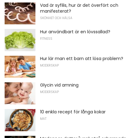
Vad är syfilis, hur är det överfört och
manifesterat?
SKÖNHET OCH HÄLSA
Hur användbart är en lövssallad?
FITNESS
Hur lär man ett barn att lösa problem?
MODERSKAP
Glycin vid amning
MODERSKAP
10 enkla recept för långa kokar
MAT