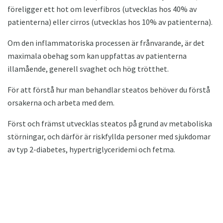
föreligger ett hot om leverfibros (utvecklas hos 40% av
patienterna) eller cirros (utvecklas hos 10% av patienterna).
Om den inflammatoriska processen är frånvarande, är det
maximala obehag som kan uppfattas av patienterna
illamående, generell svaghet och hög trötthet.
För att förstå hur man behandlar steatos behöver du förstå
orsakerna och arbeta med dem.
Först och främst utvecklas steatos på grund av metaboliska
störningar, och därför är riskfyllda personer med sjukdomar
av typ 2-diabetes, hypertriglyceridemi och fetma.