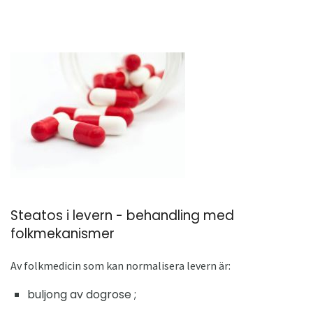
Steatos i levern - behandling med
folkmekanismer
Av folkmedicin som kan normalisera levern är:
buljong av dogrose ;