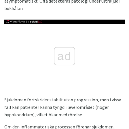
asymptomatiskt. Ofta detekteras patologi under ultraljud i
bukhålan.
ad
Sjukdomen fortskrider stabilt utan progression, men i vissa
fall kan patienter känna tyngd i leverområdet (höger
hypokondrium), vilket ökar med rörelse.
Om den inflammatoriska processen förenar sjukdomen,