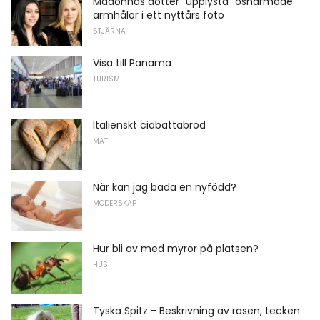
Madonnas dotter "upplysta" osharmade
armhålor i ett nyttårs foto
STJÄRNA
Visa till Panama
TURISM
Italienskt ciabattabröd
MAT
När kan jag bada en nyfödd?
MODERSKAP
Hur bli av med myror på platsen?
HUS
Tyska Spitz - Beskrivning av rasen, tecken