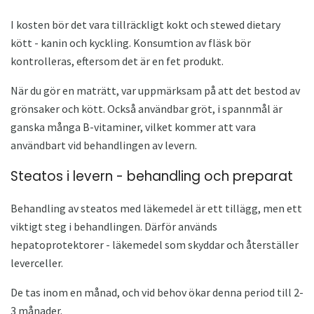
I kosten bör det vara tillräckligt kokt och stewed dietary
kött - kanin och kyckling. Konsumtion av fläsk bör
kontrolleras, eftersom det är en fet produkt.
När du gör en maträtt, var uppmärksam på att det bestod av
grönsaker och kött. Också användbar gröt, i spannmål är
ganska många B-vitaminer, vilket kommer att vara
användbart vid behandlingen av levern.
Steatos i levern - behandling och preparat
Behandling av steatos med läkemedel är ett tillägg, men ett
viktigt steg i behandlingen. Därför används
hepatoprotektorer - läkemedel som skyddar och återställer
leverceller.
De tas inom en månad, och vid behov ökar denna period till 2-
3 månader.