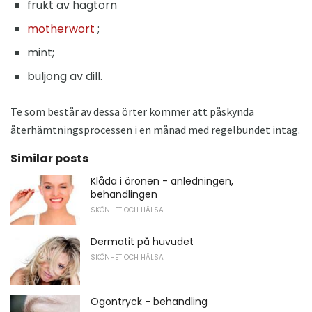
frukt av hagtorn
motherwort
;
mint;
buljong av dill.
Te som består av dessa örter kommer att påskynda
återhämtningsprocessen i en månad med regelbundet intag.
Similar posts
Klåda i öronen - anledningen,
behandlingen
SKÖNHET OCH HÄLSA
Dermatit på huvudet
SKÖNHET OCH HÄLSA
Ögontryck - behandling