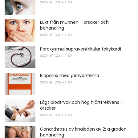
SKÖNHET OCH HÄLSA
Lukt från munnen - orsaker och
behandling
SKÖNHET OCH HÄLSA
Paroxysmal supraventrikulär takykardi
SKÖNHET OCH HÄLSA
Bioparox med genyantema
SKÖNHET OCH HÄLSA
Lågt blodtryck och hög hjärtfrekvens -
orsaker
SKÖNHET OCH HÄLSA
Gonarthrosis av knäleden av 2: a graden -
behandling