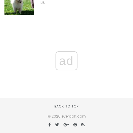
HUS
ad
BACK TO TOP
© 2026 everaoh.com