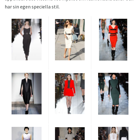
har sin egen speciella stil.