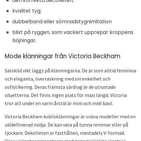
den korrekta decolleten;
kvalitet tyg;
dubbelband eller sömnadstygnimitation
blixt på ryggen, som vackert upprepar kroppens
böjningar.
Mode klänningar från Victoria Beckham
Särskild vikt läggs på klänningarna. De är som alltid feminina
och eleganta, överraskning med sin enkelhet och
sofistikering. Deras främsta särdrag är de utrustade
siluetterna. Det finns ingen plats för maxi längd. Victoria
tror att under en varm årstid är mini och midi bäst.
Victoria Beckham kvällsklänningar är snäva modeller med en
väldefinierad midja. De kan vara på tunna remmar eller på
tjockare. Dekolleten är fasthållen, mestadels V-formad.