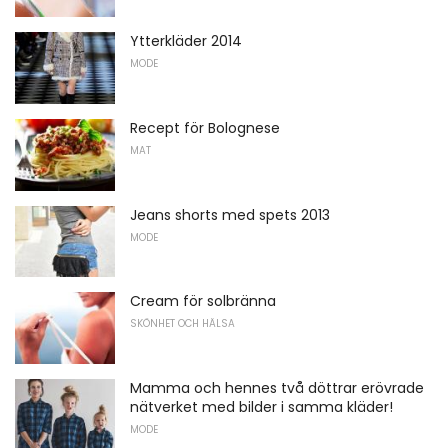
Ytterkläder 2014
MODE
Recept för Bolognese
MAT
Jeans shorts med spets 2013
MODE
Cream för solbränna
SKÖNHET OCH HÄLSA
Mamma och hennes två döttrar erövrade
nätverket med bilder i samma kläder!
MODE