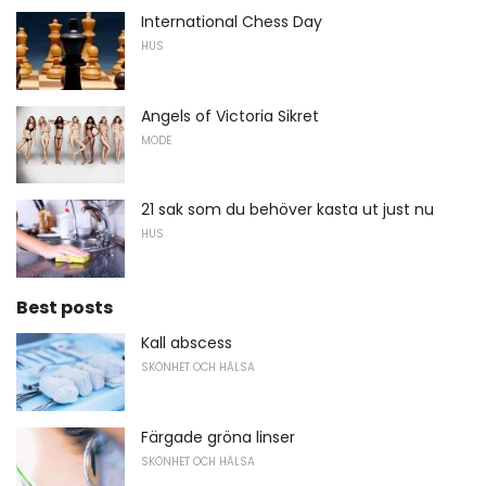
International Chess Day
HUS
Angels of Victoria Sikret
MODE
21 sak som du behöver kasta ut just nu
HUS
Best posts
Kall abscess
SKÖNHET OCH HÄLSA
Färgade gröna linser
SKÖNHET OCH HÄLSA