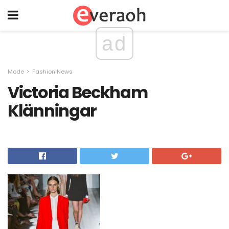
ad
Mode
Fashion News
Victoria Beckham
Klänningar