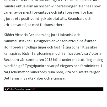
mindre entusiasm än hösten-vintersäsongen. Hennes show
var en av de mest förväntade och inte förgäves, för han
gjorde ett positivt intryck absolut alls. Beundrare och
kritiker var nöjda med flickans arbete.
Kläder Victoria Beckham är gjord i lakonisk och
minimalistisk stil. Designern är konservativ i sina åsikter.
Hon föredrar tydliga linjer och fasthållna toner. Klassiker
kan spåras både i färglösningar och i silhuetter. Visa Victoria
Beckham vår-sommaren 2013 hölls under mottot "ingenting
överflödigt". Tyngdpunkten var på elegans och femininitet. I
färgschemat dominerades rena röda, vita och svarta färger.
Det fanns inga utskrifter och ritningar.