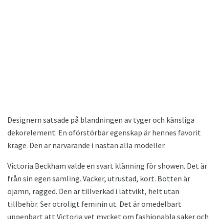
Designern satsade på blandningen av tyger och känsliga
dekorelement. En oförstörbar egenskap är hennes favorit
krage. Den är närvarande i nästan alla modeller.
Victoria Beckham valde en svart klänning för showen. Det är
från sin egen samling. Vacker, utrustad, kort. Botten är
ojämn, ragged. Den är tillverkad i lättvikt, helt utan
tillbehör. Ser otroligt feminin ut. Det är omedelbart
uppenbart att Victoria vet mycket om fashionabla saker och