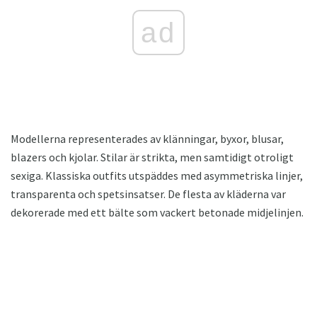
ad
Modellerna representerades av klänningar, byxor, blusar,
blazers och kjolar. Stilar är strikta, men samtidigt otroligt
sexiga. Klassiska outfits utspäddes med asymmetriska linjer,
transparenta och spetsinsatser. De flesta av kläderna var
dekorerade med ett bälte som vackert betonade midjelinjen.