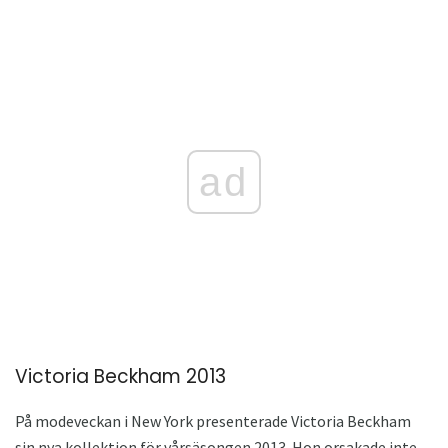
ad
Victoria Beckham 2013
På modeveckan i New York presenterade Victoria Beckham
sin nya kollektion för vårsäsongen 2013. Hon orsakade inte