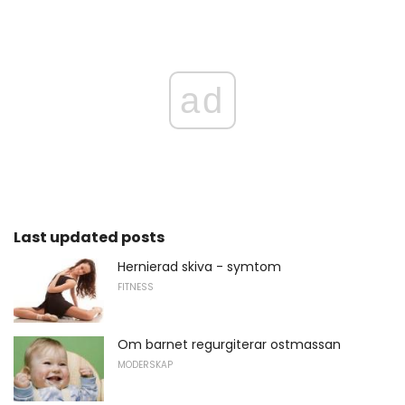
ad
Last updated posts
Hernierad skiva - symtom
FITNESS
Om barnet regurgiterar ostmassan
MODERSKAP