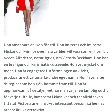
Hon anses vara en ikon för stil. Hon imiteras och imiteras.
Flickor och kvinnor över hela världen vill vara som en liten bit
av det. Allt detta, naturligtvis, om Victoria Beckham. Hon har
en bra figur och karismatisk utseende. Hon vet mycket om
mode. Han är engagerad i utformningen av kläder,
producerar ett varumärke under eget namn. Hon lever efter
de regler som hon själv kommit fram till. Hon är
uppmärksam på detaljer, vet hur man väljer en lämplig outfit
för varje tillfälle, investerar i klassiker och tar alltid saken
till slut. Victoria är en mycket intressant person, så hennes
arbete är lika attraktivt.