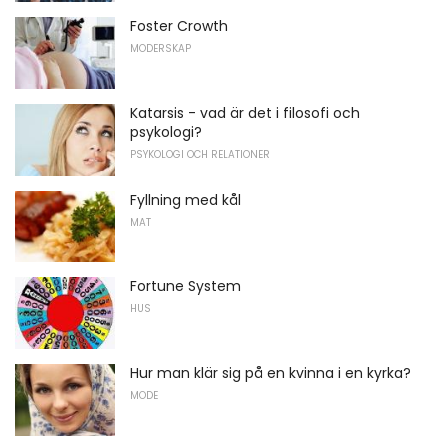
Foster Crowth
MODERSKAP
Katarsis - vad är det i filosofi och
psykologi?
PSYKOLOGI OCH RELATIONER
Fyllning med kål
MAT
Fortune System
HUS
Hur man klär sig på en kvinna i en kyrka?
MODE