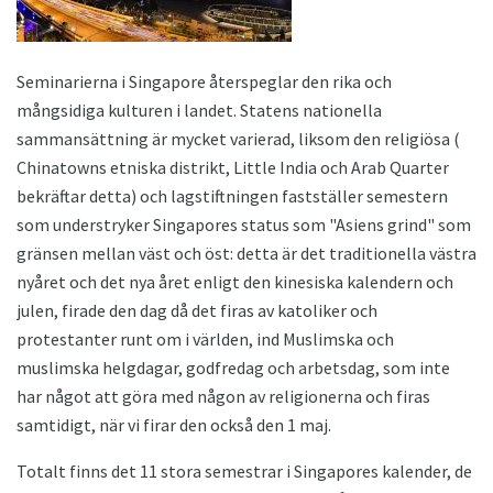
Seminarierna i Singapore återspeglar den rika och
mångsidiga kulturen i landet. Statens nationella
sammansättning är mycket varierad, liksom den religiösa (
Chinatowns etniska distrikt, Little India och Arab Quarter
bekräftar detta) och lagstiftningen fastställer semestern
som understryker Singapores status som "Asiens grind" som
gränsen mellan väst och öst: detta är det traditionella västra
nyåret och det nya året enligt den kinesiska kalendern och
julen, firade den dag då det firas av katoliker och
protestanter runt om i världen, ind Muslimska och
muslimska helgdagar, godfredag ​​och arbetsdag, som inte
har något att göra med någon av religionerna och firas
samtidigt, när vi firar den också den 1 maj.
Totalt finns det 11 stora semestrar i Singapores kalender, de