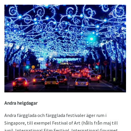
Andra helgdagar
Andra färgglada och färgglada festivaler äger rum i
Singapore, till exempel Festival of Art (hålls från maj till
juni), International Film Festival, International Gourmet