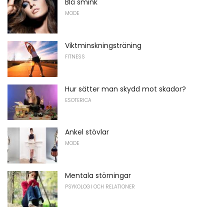
Blå smink
MODE
Viktminskningsträning
FITNESS
Hur sätter man skydd mot skador?
ESOTERICA
Ankel stövlar
MODE
Mentala störningar
PSYKOLOGI OCH RELATIONER