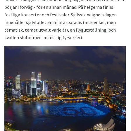
börjar i förväg - för en annan månad. På helgerna finns
festliga konserter och festivaler. Självständighetsdagen
innehåller självfallet en militärparadis (inte enkel, men
tematisk, temat utvalt varje år), en flygutställning, och
kvällen slutar med en festlig fyrverkeri.