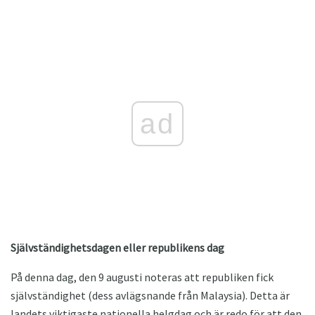
ad
Självständighetsdagen eller republikens dag
På denna dag, den 9 augusti noteras att republiken fick
självständighet (dess avlägsnande från Malaysia). Detta är
landets viktigaste nationella helgdag och är redo för att den