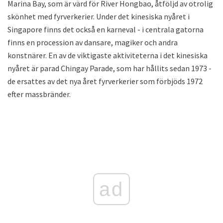
Marina Bay, som är värd för River Hongbao, åtföljd av otrolig
skönhet med fyrverkerier. Under det kinesiska nyåret i
Singapore finns det också en karneval - i centrala gatorna
finns en procession av dansare, magiker och andra
konstnärer. En av de viktigaste aktiviteterna i det kinesiska
nyåret är parad Chingay Parade, som har hållits sedan 1973 -
de ersattes av det nya året fyrverkerier som förbjöds 1972
efter massbränder.
ad