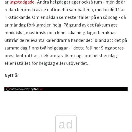
är
lagstadgade
. Andra helgdagar äger också rum - men de är
redan berömda av de nationella samhällena, medan de 11 är
rikstäckande. Om en sådan semester faller på en söndag - då
är måndag förklarad en helg. På grund av det faktum att
hinduiska, muslimska och kinesiska helgdagar beräknas
utifrån de relevanta kalendrarna händer det ibland att det på
samma dag finns två helgdagar - i detta fall har Singapores
president rätt att deklarera vilken dag som helst en dag -
eller i stället för helgdag eller utöver det.
Nytt år
ad