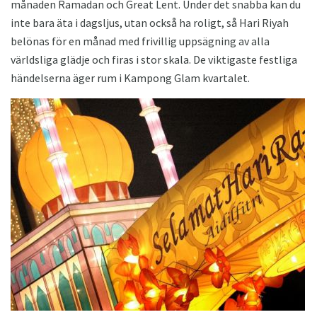
månaden Ramadan och Great Lent. Under det snabba kan du
inte bara äta i dagsljus, utan också ha roligt, så Hari Riyah
belönas för en månad med frivillig uppsägning av alla
världsliga glädje och firas i stor skala. De viktigaste festliga
händelserna äger rum i Kampong Glam kvartalet.