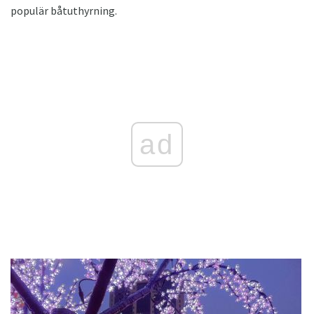
populär båtuthyrning.
ad