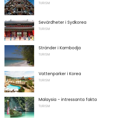
TURISM
Sevärdheter i Sydkorea
TURISM
Stränder i Kambodja
TURISM
Vattenparker i Korea
TURISM
Malaysia - intressanta fakta
TURISM