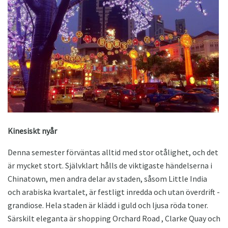
Kinesiskt nyår
Denna semester förväntas alltid med stor otålighet, och det
är mycket stort. Självklart hålls de viktigaste händelserna i
Chinatown, men andra delar av staden, såsom Little India
och arabiska kvartalet, är festligt inredda och utan överdrift -
grandiose. Hela staden är klädd i guld och ljusa röda toner.
Särskilt eleganta är shopping Orchard Road , Clarke Quay och