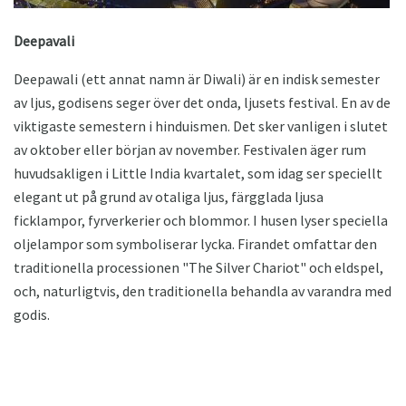
Deepavali
Deepawali (ett annat namn är Diwali) är en indisk semester
av ljus, godisens seger över det onda, ljusets festival. En av de
viktigaste semestern i hinduismen. Det sker vanligen i slutet
av oktober eller början av november. Festivalen äger rum
huvudsakligen i Little India kvartalet, som idag ser speciellt
elegant ut på grund av otaliga ljus, färgglada ljusa
ficklampor, fyrverkerier och blommor. I husen lyser speciella
oljelampor som symboliserar lycka. Firandet omfattar den
traditionella processionen "The Silver Chariot" och eldspel,
och, naturligtvis, den traditionella behandla av varandra med
godis.