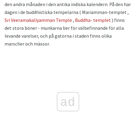
den andra månaden i den antika indiska kalendern. På den här
dagen i de buddhistiska tempelarna ( Mariamman-templet ,
Sri Veeramakaliyamman
Temple
,
Buddha-
templet
) finns
det stora böner - munkarna ber för välbefinnande för alla
levande varelser, och på gatorna i staden finns olika
marscher och mässor.
ad