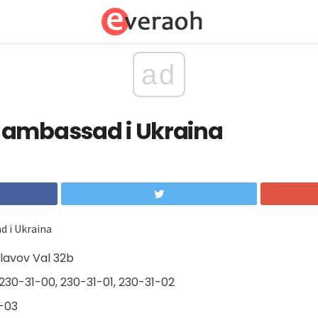
ad
 ambassad i Ukraina
d i Ukraina
slavov Val 32b
30-31-00, 230-31-01, 230-31-02
-03