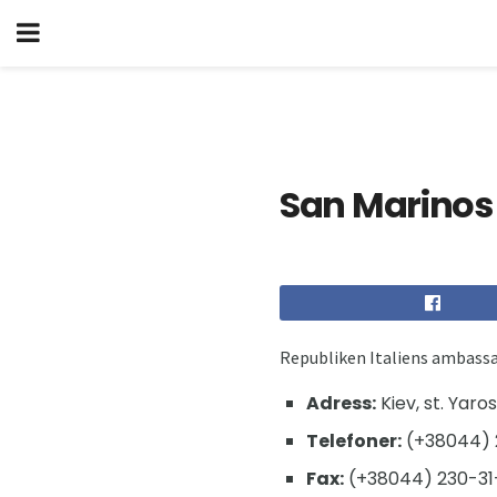
San Marinos
Republiken Italiens ambassa
Adress:
Kiev, st. Yaro
Telefoner:
(+38044) 2
Fax:
(+38044) 230-31