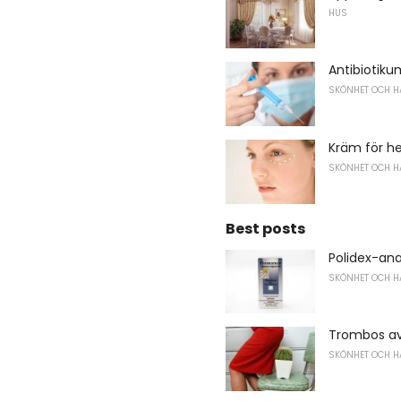
HUS
Antibiotiku
SKÖNHET OCH H
Kräm för h
SKÖNHET OCH H
Best posts
Polidex-an
SKÖNHET OCH H
Trombos a
SKÖNHET OCH H