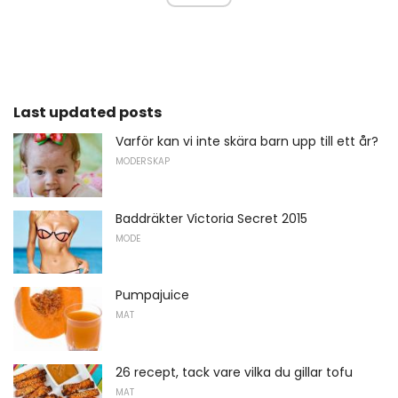
Last updated posts
Varför kan vi inte skära barn upp till ett år?
MODERSKAP
Baddräkter Victoria Secret 2015
MODE
Pumpajuice
MAT
26 recept, tack vare vilka du gillar tofu
MAT