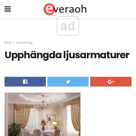
ad
Hus
Inredning
Upphängda ljusarmaturer