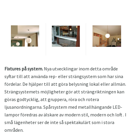
Fixtures på system.
Nya utvecklingar inom detta område
syftar till att använda rep- eller strängsystem som har sina
fördelar. De hjälper till att göra belysning lokal eller allmän.
Strängsystemets möjligheter gör att strängriktningen kan
göras godtycklig, att gruppera, röra och rotera
ljusanordningarna. Spårsystem med metallhängande LED-
lampor föredras av älskare av modern stil, modern och loft . I
små lägenheter ser de inte så spektakulärt som i stora
områden.