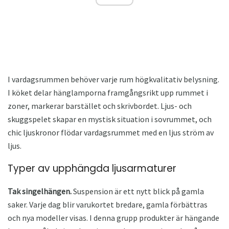
I vardagsrummen behöver varje rum högkvalitativ belysning.
I köket delar hänglamporna framgångsrikt upp rummet i
zoner, markerar barstället och skrivbordet. Ljus- och
skuggspelet skapar en mystisk situation i sovrummet, och
chic ljuskronor flödar vardagsrummet med en ljus ström av
ljus.
Typer av upphängda ljusarmaturer
Tak singelhängen.
Suspension är ett nytt blick på gamla
saker. Varje dag blir varukortet bredare, gamla förbättras
och nya modeller visas. I denna grupp produkter är hängande