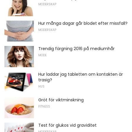
MODERSKAP
Hur många dagar går blodet efter missfall?
MODERSKAP
Trendig färgning 2016 på mediumhår
MODE
Hur laddar jag tabletten om kontakten är
trasig?
HUS
Gröt för viktminskning
FITNESS
Test för glukos vid graviditet
MODERSKAP