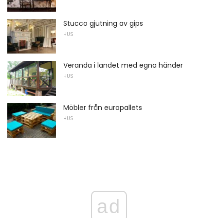
Stucco gjutning av gips
HUS
Veranda i landet med egna händer
HUS
Möbler från europallets
HUS
ad