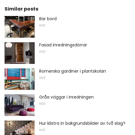
Similar posts
Bar bord
HUS
Fasad inredningsdörrar
HUS
Romerska gardiner i plantskolan
HUS
Gråa väggar i inredningen
HUS
Hur klistra in bakgrundsbilder av två slag?
HUS