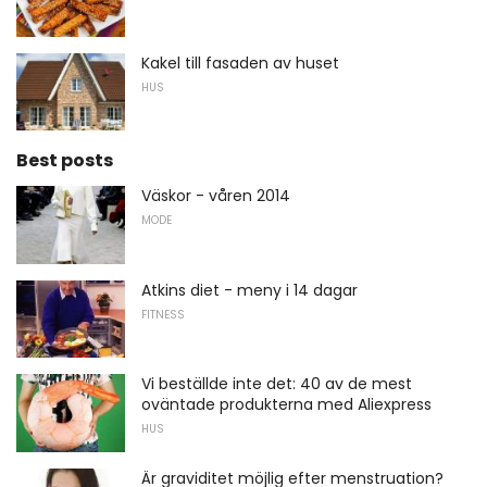
Kakel till fasaden av huset
HUS
Best posts
Väskor - våren 2014
MODE
Atkins diet - meny i 14 dagar
FITNESS
Vi beställde inte det: 40 av de mest
oväntade produkterna med Aliexpress
HUS
Är graviditet möjlig efter menstruation?