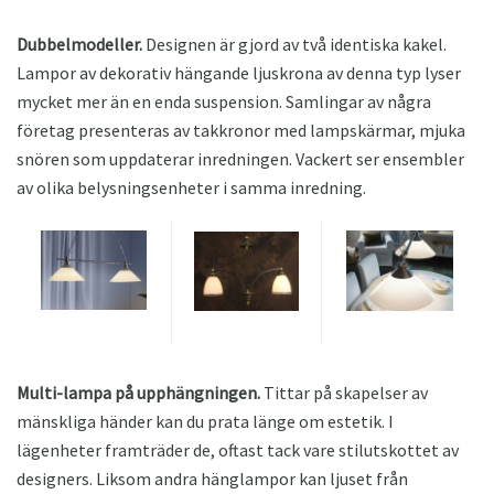
Dubbelmodeller.
Designen är gjord av två identiska kakel.
Lampor av dekorativ hängande ljuskrona av denna typ lyser
mycket mer än en enda suspension. Samlingar av några
företag presenteras av takkronor med lampskärmar, mjuka
snören som uppdaterar inredningen. Vackert ser ensembler
av olika belysningsenheter i samma inredning.
Multi-lampa på upphängningen.
Tittar på skapelser av
mänskliga händer kan du prata länge om estetik. I
lägenheter framträder de, oftast tack vare stilutskottet av
designers. Liksom andra hänglampor kan ljuset från