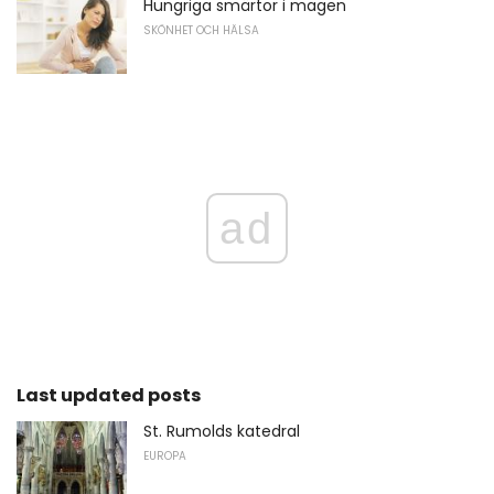
Hungriga smärtor i magen
SKÖNHET OCH HÄLSA
ad
Last updated posts
St. Rumolds katedral
EUROPA