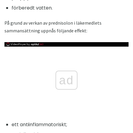
förberedt vatten.
På grund av verkan av prednisolon i läkemedlets
sammansättning uppnås följande effekt:
ad
ett antiinflammatoriskt;