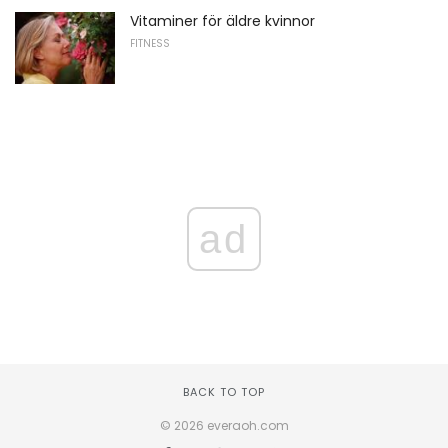
Vitaminer för äldre kvinnor
FITNESS
ad
BACK TO TOP
© 2026 everaoh.com