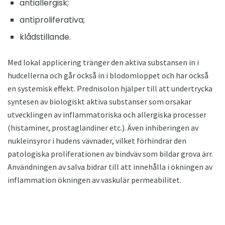
antiallergisk;
antiproliferativa;
klådstillande.
Med lokal applicering tränger den aktiva substansen in i
hudcellerna och går också in i blodomloppet och har också
en systemisk effekt. Prednisolon hjälper till att undertrycka
syntesen av biologiskt aktiva substanser som orsakar
utvecklingen av inflammatoriska och allergiska processer
(histaminer, prostaglandiner etc.). Även inhiberingen av
nukleinsyror i hudens vävnader, vilket förhindrar den
patologiska proliferationen av bindväv som bildar grova ärr.
Användningen av salva bidrar till att innehålla i ökningen av
inflammation ökningen av vaskulär permeabilitet.