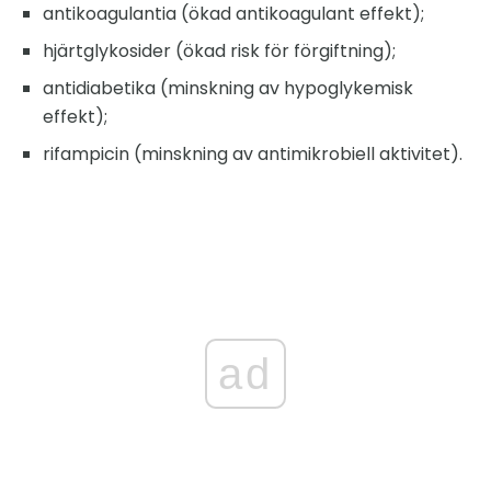
antikoagulantia (ökad antikoagulant effekt);
hjärtglykosider (ökad risk för förgiftning);
antidiabetika (minskning av hypoglykemisk
effekt);
rifampicin (minskning av antimikrobiell aktivitet).
ad