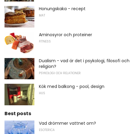
Honungskaka - recept
MAT
Aminosyror och proteiner
FITNESS
Dualism - vad är det i psykologi, filosofi och
religion?
PSYKOLOGI OCH RELATIONER
Kök med balkong - pool, design
HUS
Best posts
Vad drömmer vattnet om?
ESOTERICA