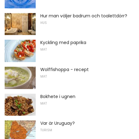
Hur man väljer badrum och toalettdörr?
HUS
Kyckling med paprika
MAT
Wolffishoppa - recept
MAT
Bokhete i ugnen
MAT
Var är Uruguay?
TURISM