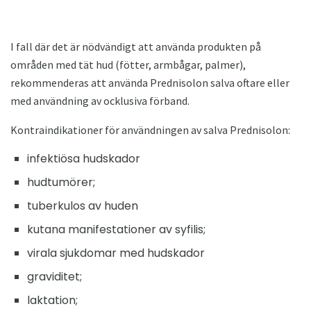
I fall där det är nödvändigt att använda produkten på
områden med tät hud (fötter, armbågar, palmer),
rekommenderas att använda Prednisolon salva oftare eller
med användning av ocklusiva förband.
Kontraindikationer för användningen av salva Prednisolon:
infektiösa hudskador
hudtumörer;
tuberkulos av huden
kutana manifestationer av syfilis;
virala sjukdomar med hudskador
graviditet;
laktation;