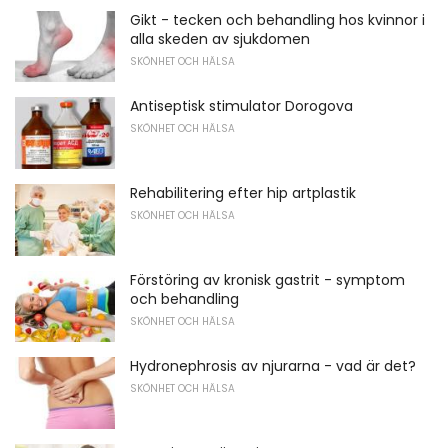
Gikt - tecken och behandling hos kvinnor i
alla skeden av sjukdomen
SKÖNHET OCH HÄLSA
Antiseptisk stimulator Dorogova
SKÖNHET OCH HÄLSA
Rehabilitering efter hip artplastik
SKÖNHET OCH HÄLSA
Förstöring av kronisk gastrit - symptom
och behandling
SKÖNHET OCH HÄLSA
Hydronephrosis av njurarna - vad är det?
SKÖNHET OCH HÄLSA