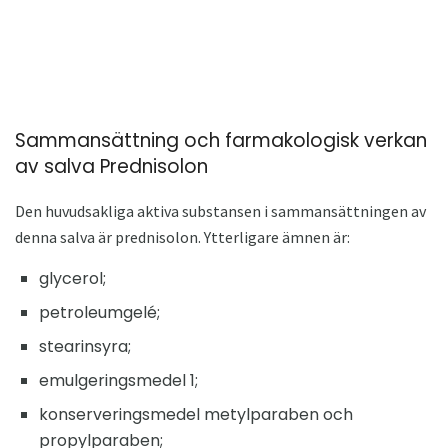
Sammansättning och farmakologisk verkan
av salva Prednisolon
Den huvudsakliga aktiva substansen i sammansättningen av
denna salva är prednisolon. Ytterligare ämnen är:
glycerol;
petroleumgelé;
stearinsyra;
emulgeringsmedel 1;
konserveringsmedel metylparaben och
propylparaben;