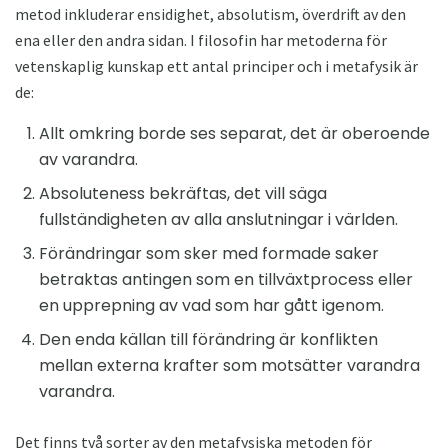
metod inkluderar ensidighet, absolutism, överdrift av den
ena eller den andra sidan. I filosofin har metoderna för
vetenskaplig kunskap ett antal principer och i metafysik är
de:
Allt omkring borde ses separat, det är oberoende
av varandra.
Absoluteness bekräftas, det vill säga
fullständigheten av alla anslutningar i världen.
Förändringar som sker med formade saker
betraktas antingen som en tillväxtprocess eller
en upprepning av vad som har gått igenom.
Den enda källan till förändring är konflikten
mellan externa krafter som motsätter varandra
varandra.
Det finns två sorter av den metafysiska metoden för