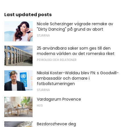
Last updated posts
Nicole Scherzinger vägrade remake av
"Dirty Dancing" på grund av abort
STJÄRNA
25 användbara saker som ges till den
moderna världen av det romerska riket
PSYKOLOGI OCH RELATIONER
Nikolai Koster-Waldau blev FN: s Goodwill-
ambassadör och domare i
fotbollsturneringen
STJÄRNA
Vardagsrum Provence
HUS
Bezdorozhevoe deg