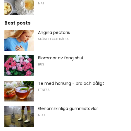
MAT
Best posts
Angina pectoris
SKÖNHET OCH HÄLSA
Blommor av feng shui
HUS
Te med honung - bra och dåligt
FITNESS
Genomskinliga gummistövlar
MODE