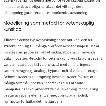
Egenskaperna hos denna metod för vetenskaplig kognition
inkluderar dess troliga karaktär, det vill säga dess
tillämpning garanterar inte uppnåendet av sanning.
Modellering som metod för vetenskaplig
kunskap
Tillämpa denna typ av forskning sedan antiken, och nu
sträcker den sig till många områden av vetenskapen. Det är
förstås som processen att utveckla, studera och använda
olika modeller. Metoder för vetenskaplig kunskap om degens
värld är relaterade till varandra, så med simuleringen,
sammandragning, analogi, hypotes och så vidare interagera.
Behovet av deras tillämpning bestäms av det faktum att
många föremål inte kan undersökas eller att alla
manipuleringar kommer att ta mer än en dag. Modellering
består av sådana element: ämne, objekt och modell,
förmedlar förhållandet mellan dem.