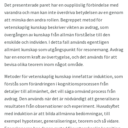
Det presenterade paret har en oupplöslig förbindelse med
varandra och man kan inte överdriva betydelsen av en genom
att minska den andra rollen. Begreppet metod för
vetenskaplig kunskap beskriver vikten av avdrag, som
övergången av kunskap från allmän förståelse till den
enskilde och individen. I detta fall används egentligen
allmänt kunskap som utgångspunkt för resonemang. Avdrag
har en enorm kraft av övertygelse, och det används för att
bevisa olika teorem inom något område.
Metoder för vetenskaplig kunskap innefattar induktion, som
förstås som förändringen i kognitionsprocessen från
detaljer till allmänhet, det vill säga omvänd process från
avdrag. Den används när det är nödvändigt att generalisera
resultaten från observationer och experiment. Huvudsyftet
med induktion är att bilda allmänna bedömningar, till
exempel hypoteser, generaliseringar, teorem och så vidare.