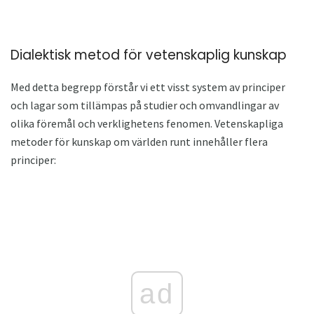
Dialektisk metod för vetenskaplig kunskap
Med detta begrepp förstår vi ett visst system av principer
och lagar som tillämpas på studier och omvandlingar av
olika föremål och verklighetens fenomen. Vetenskapliga
metoder för kunskap om världen runt innehåller flera
principer:
ad