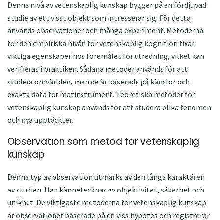
Denna nivå av vetenskaplig kunskap bygger på en fördjupad
studie av ett visst objekt som intresserar sig. För detta
används observationer och många experiment. Metoderna
för den empiriska nivån för vetenskaplig kognition fixar
viktiga egenskaper hos föremålet för utredning, vilket kan
verifieras i praktiken. Sådana metoder används för att
studera omvärlden, men de är baserade på känslor och
exakta data för mätinstrument. Teoretiska metoder för
vetenskaplig kunskap används för att studera olika fenomen
och nya upptäckter.
Observation som metod för vetenskaplig
kunskap
Denna typ av observation utmärks av den långa karaktären
av studien. Han kännetecknas av objektivitet, säkerhet och
unikhet. De viktigaste metoderna för vetenskaplig kunskap
är observationer baserade på en viss hypotes och registrerar