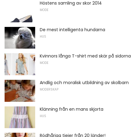
Höstens samling av skor 2014
MODE
De mest intelligenta hundarna
HUS
Kvinnors långa T-shirt med skär på sidorna
MODE
Andlig och moralisk utbildning av skolbarn
MODERSKAP
Klänning från en mans skjorta
HUS
Rödhåriga tjejer från 20 länder!