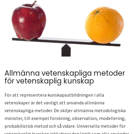
Allmänna vetenskapliga metoder
för vetenskaplig kunskap
För att representera kunskapsutbildningen i alla
vetenskaper är det vanligt att använda allmänna
vetenskapliga metoder. De skiljer allmänna metodologiska
mönster, till exempel forskning, observation, modellering,
probabilistisk metod och så vidare. Universella metoder för
vetenskaplig kunskap inkluderar den logik som alla använder.