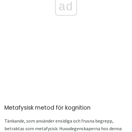
ad
Metafysisk metod för kognition
Tänkande, som använder ensidiga och frusna begrepp,
betraktas som metafysisk. Huvudegenskaperna hos denna