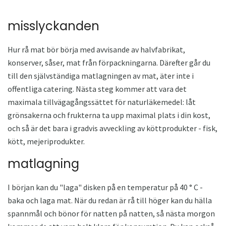
misslyckanden
Hur rå mat bör börja med avvisande av halvfabrikat,
konserver, såser, mat från förpackningarna. Därefter går du
till den självständiga matlagningen av mat, äter inte i
offentliga catering. Nästa steg kommer att vara det
maximala tillvägagångssättet för naturläkemedel: låt
grönsakerna och frukterna ta upp maximal plats i din kost,
och så är det bara i gradvis avveckling av köttprodukter - fisk,
kött, mejeriprodukter.
matlagning
I början kan du "laga" disken på en temperatur på 40 ° C -
baka och laga mat. När du redan är rå till höger kan du hälla
spannmål och bönor för natten på natten, så nästa morgon