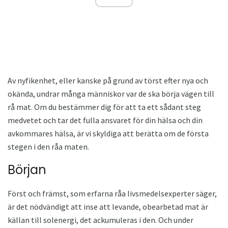
Av nyfikenhet, eller kanske på grund av törst efter nya och
okända, undrar många människor var de ska börja vägen till
rå mat. Om du bestämmer dig för att ta ett sådant steg
medvetet och tar det fulla ansvaret för din hälsa och din
avkommares hälsa, är vi skyldiga att berätta om de första
stegen i den råa maten.
Början
Först och främst, som erfarna råa livsmedelsexperter säger,
är det nödvändigt att inse att levande, obearbetad mat är
källan till solenergi, det ackumuleras i den. Och under