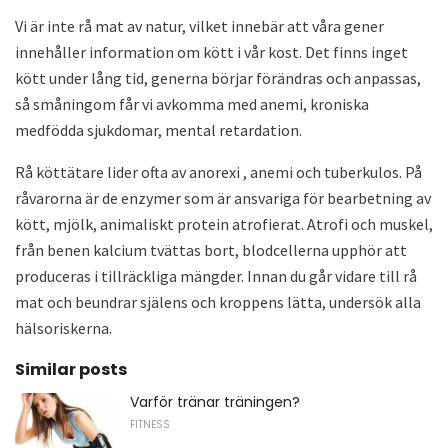
Vi är inte rå mat av natur, vilket innebär att våra gener
innehåller information om kött i vår kost. Det finns inget
kött under lång tid, generna börjar förändras och anpassas,
så småningom får vi avkomma med anemi, kroniska
medfödda sjukdomar, mental retardation.
Rå köttätare lider ofta av anorexi , anemi och tuberkulos. På
råvarorna är de enzymer som är ansvariga för bearbetning av
kött, mjölk, animaliskt protein atrofierat. Atrofi och muskel,
från benen kalcium tvättas bort, blodcellerna upphör att
produceras i tillräckliga mängder. Innan du går vidare till rå
mat och beundrar själens och kroppens lätta, undersök alla
hälsoriskerna.
Similar posts
Varför tränar träningen?
FITNESS