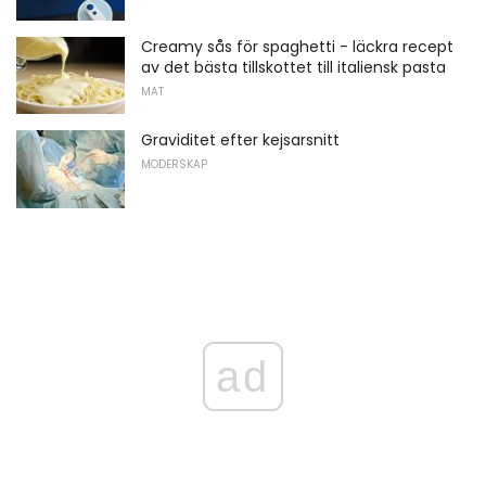
Creamy sås för spaghetti - läckra recept
av det bästa tillskottet till italiensk pasta
MAT
Graviditet efter kejsarsnitt
MODERSKAP
ad