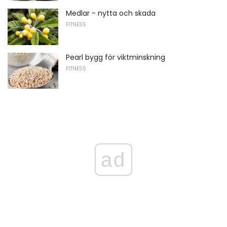
Medlar - nytta och skada
FITNESS
Pearl bygg för viktminskning
FITNESS
ad