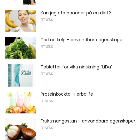
Kan jag äta bananer på en diet?
FITNESS
Torkad kelp - användbara egenskaper
FITNESS
Tabletter för viktminskning "LiDa"
FITNESS
Proteinkocktail Herbalife
FITNESS
Fruktmangostan - användbara egenskaper
FITNESS