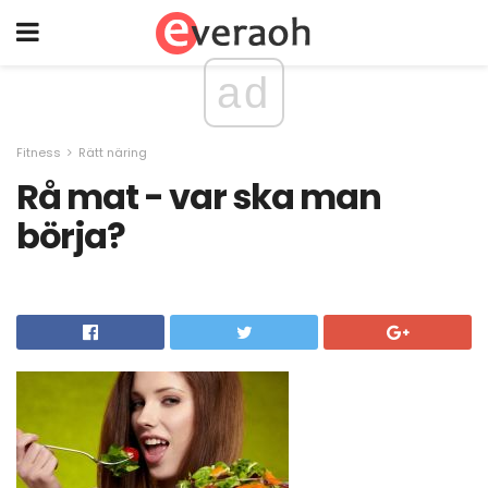
ad
Fitness
Rätt näring
Rå mat - var ska man
börja?