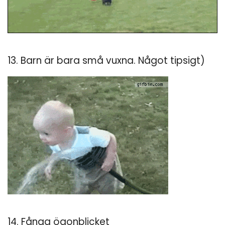
13. Barn är bara små vuxna. Något tipsigt)
14. Fånga ögonblicket