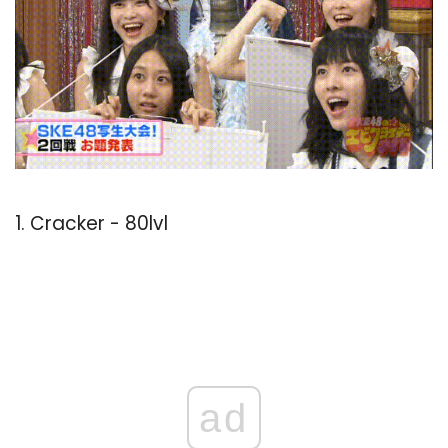
1. Cracker - 80lvl
ad