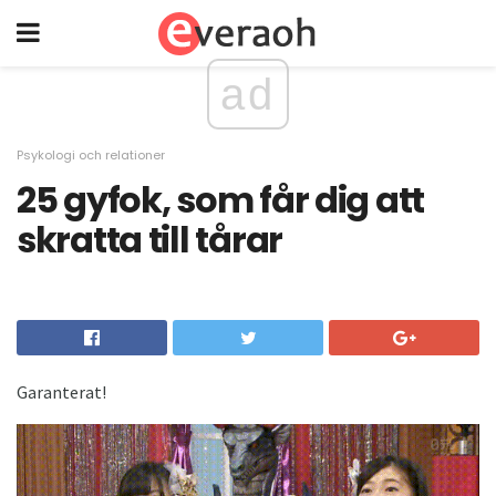
ad
Psykologi och relationer
25 gyfok, som får dig att
skratta till tårar
Garanterat!