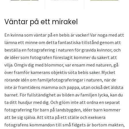
Väntar på ett mirakel
En kvinna som väntar på en bebis är vacker! Var noga med att
lämna ett minne om detta fantastiska tillstånd genom att
beställa en fotografering i naturen för gravida kvinnor, och
de idéer som fotografen föreslagit kommer du säkert att
vilja. Omgiv dig med blommor, var ensam med naturen, gå
över framför kamerans objektiv söta bebis saker. Mycket
rörande idén om familjefotograferingar i naturen, när de
inte är framtidens mamma och pappa, utan också det äldsta
barnet. För fullständighet av bilden av familjen lycka, kan du
ta ditt husdjur med dig. Och glöm inte att ordna en separat
fotografering för barn på landsbygden, idéer barn kommer
att be sig själva. Att sitta på ett ställe och exekvera
fotografens kommandon till små fidgets är bortom makten,