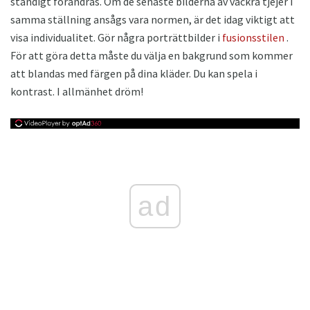
ständigt förändras. Om de senaste bilderna av vackra tjejer i
samma ställning ansågs vara normen, är det idag viktigt att
visa individualitet. Gör några porträttbilder i
fusionsstilen
.
För att göra detta måste du välja en bakgrund som kommer
att blandas med färgen på dina kläder. Du kan spela i
kontrast. I allmänhet dröm!
ad