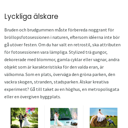
Lyckliga älskare
Bruden och brudgummen måste förbereda noggrant för
bröllopsfotosessionen i naturen, eftersom idéerna inte bör
gå utöver festen. Om du har valt en retrostil, ska attributen
för fotosessionen vara lämpliga. Stylized trä gungor,
dekorerade med blommor, gamla cyklar eller vagnar, andra
objekt som är karakteristiska för den valda eran, är
välkomna. Som en plats, överväga den gröna parken, den
vackra skogen, stranden, stadsparken. Älskar kreativa
experiment? Gå till taket av en höghus, en metropolisgata
eller en övergiven byggplats.