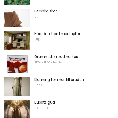
Bershka skor
MODE
Hörndatabord med hyllor
HUS
Grammidin med narkos
SKÖNHET OCH HÄLSA
Klänning för mor till bruden
MODE
Ljusets gud
ESOTERICA