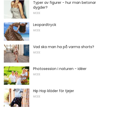
Typer av figurer - hur man betonar
dygder?
MODE
Leopardtryck
MODE
Vad ska man ha på varma shorts?
MODE
Photosession i naturen - idéer
MODE
Hip Hop kläder för tjejer
MODE