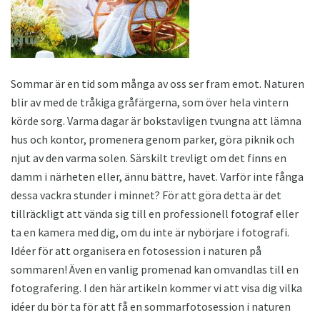
Sommar är en tid som många av oss ser fram emot. Naturen
blir av med de tråkiga gråfärgerna, som över hela vintern
körde sorg. Varma dagar är bokstavligen tvungna att lämna
hus och kontor, promenera genom parker, göra piknik och
njut av den varma solen. Särskilt trevligt om det finns en
damm i närheten eller, ännu bättre, havet. Varför inte fånga
dessa vackra stunder i minnet? För att göra detta är det
tillräckligt att vända sig till en professionell fotograf eller
ta en kamera med dig, om du inte är nybörjare i fotografi.
Idéer för att organisera en fotosession i naturen på
sommaren! Även en vanlig promenad kan omvandlas till en
fotografering. I den här artikeln kommer vi att visa dig vilka
idéer du bör ta för att få en sommarfotosession i naturen