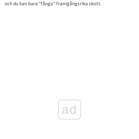
och du kan bara "fånga" framgångsrika skott.
ad