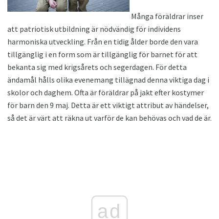
Många föräldrar inser
att patriotisk utbildning är nödvändig för individens
harmoniska utveckling. Från en tidig ålder borde den vara
tillgänglig i en form som är tillgänglig för barnet för att
bekanta sig med krigsårets och segerdagen. För detta
ändamål hålls olika evenemang tillägnad denna viktiga dag i
skolor och daghem. Ofta är föräldrar på jakt efter kostymer
för barn den 9 maj. Detta är ett viktigt attribut av händelser,
så det är värt att räkna ut varför de kan behövas och vad de är.
ad