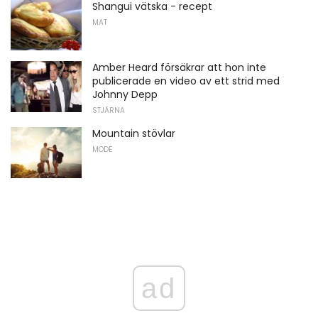
Shangui vätska - recept
MAT
Amber Heard försäkrar att hon inte
publicerade en video av ett strid med
Johnny Depp
STJÄRNA
Mountain stövlar
MODE
ad