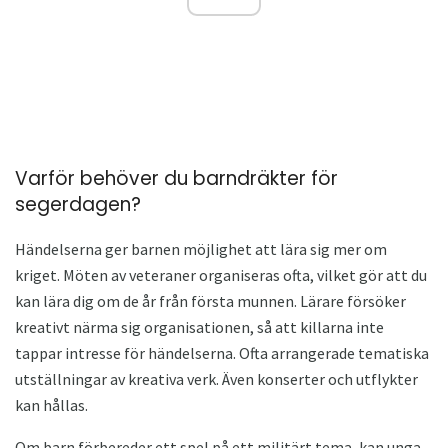
Varför behöver du barndräkter för
segerdagen?
Händelserna ger barnen möjlighet att lära sig mer om
kriget. Möten av veteraner organiseras ofta, vilket gör att du
kan lära dig om de år från första munnen. Lärare försöker
kreativt närma sig organisationen, så att killarna inte
tappar intresse för händelserna. Ofta arrangerade tematiska
utställningar av kreativa verk. Även konserter och utflykter
kan hållas.
Om barn förbereder ett spel på ett militärt tema, kan unga