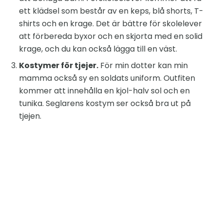
ett klädsel som består av en keps, blå shorts, T-
shirts och en krage. Det är bättre för skolelever
att förbereda byxor och en skjorta med en solid
krage, och du kan också lägga till en väst.
Kostymer för tjejer.
För min dotter kan min
mamma också sy en soldats uniform. Outfiten
kommer att innehålla en kjol-halv sol och en
tunika. Seglarens kostym ser också bra ut på
tjejen.