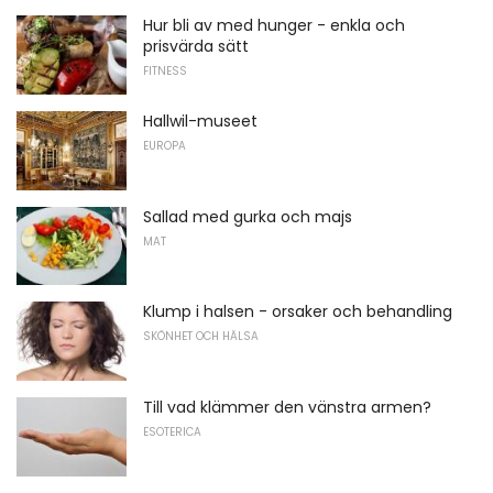
Hur bli av med hunger - enkla och
prisvärda sätt
FITNESS
Hallwil-museet
EUROPA
Sallad med gurka och majs
MAT
Klump i halsen - orsaker och behandling
SKÖNHET OCH HÄLSA
Till vad klämmer den vänstra armen?
ESOTERICA