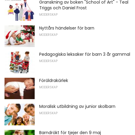
Granskning av boken "School of Art" - Teal
Triggs och Daniel Frost
MODERSKAP
Nyttårs händelser för barn
MODERSKAP
Pedagogiska leksaker för barn 3 år gammal
MODERSKAP
Föräldrakärlek
MODERSKAP
Moralisk utbildning av junior skolbarn
MODERSKAP
Barndräkt för tjejer den 9 maj