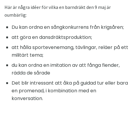
Här är några idéer för vilka en barndräkt den 9 maj är
oumbärlig:
Du kan ordna en sångkonkurrens från krigsåren;
att göra en dansdräktsproduktion;
att hålla sportevenemang, tävlingar, reläer på ett
militärt tema;
du kan ordna en imitation av att fånga fiender,
rädda de sårade
Det blir intressant att åka på guidad tur eller bara
en promenad, i kombination med en
konversation.