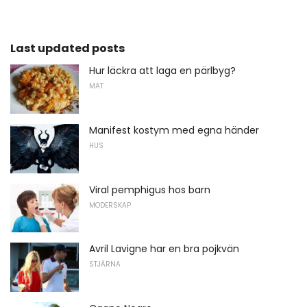
Last updated posts
Hur läckra att laga en pärlbyg?
MAT
Manifest kostym med egna händer
HUS
Viral pemphigus hos barn
MODERSKAP
Avril Lavigne har en bra pojkvän
STJÄRNA