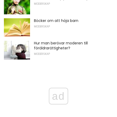
MODERSKAP
Böcker om att höja barn
MODERSKAP
Hur man berövar moderen till
föräldrarättigheter?
MODERSKAP
ad