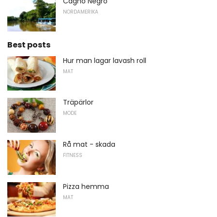
Cagno Negro
NORDAMERIKA
Best posts
Hur man lagar lavash roll
MAT
Träpärlor
MODE
Rå mat - skada
FITNESS
Pizza hemma
MAT