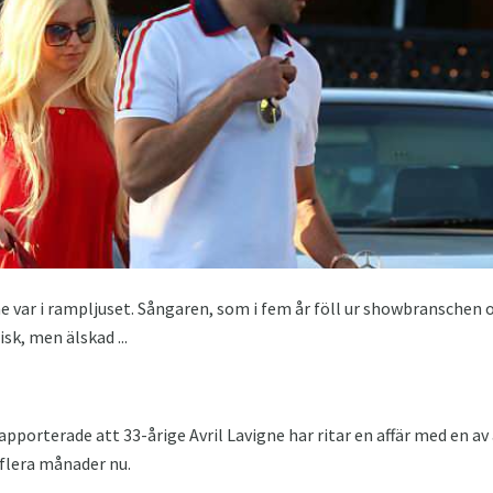
gne var i rampljuset. Sångaren, som i fem år föll ur showbransch
sk, men älskad ...
porterade att 33-årige Avril Lavigne har ritar en affär med en av 
 flera månader nu.