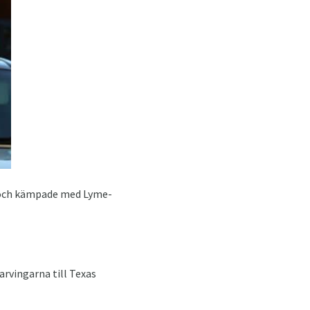
en och kämpade med Lyme-
arvingarna till Texas