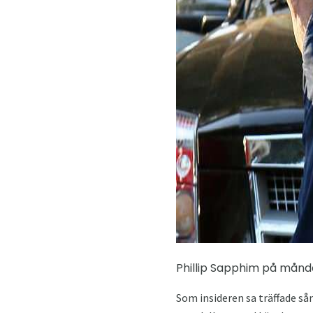
Phillip Sapphim på mån
Som insideren sa träffade så