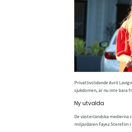
Privatlivslidande Avril Lavi
sjukdomen, är nu inte bara fri
Ny utvalda
De västerländska medierna rap
miljardären Fayez Sterefim i