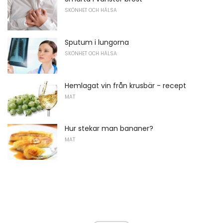
SKÖNHET OCH HÄLSA
Sputum i lungorna
SKÖNHET OCH HÄLSA
Hemlagat vin från krusbär - recept
MAT
Hur stekar man bananer?
MAT