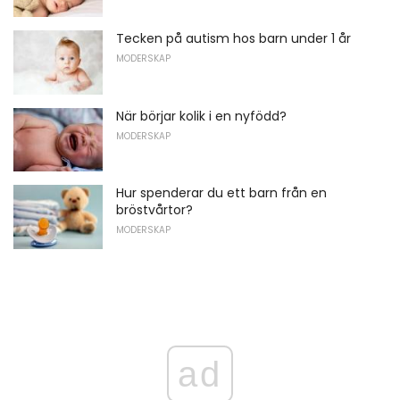
Tecken på autism hos barn under 1 år
MODERSKAP
När börjar kolik i en nyfödd?
MODERSKAP
Hur spenderar du ett barn från en
bröstvårtor?
MODERSKAP
ad