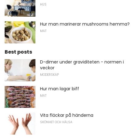
HUS
Hur man marinerar mushrooms hemma?
MAT
Best posts
D-dimer under graviditeten - normen i
veckor
MODERSKAP
Hur man lagar biff
MAT
Vita fläckar på händerna
SKÖNHET OCH HÄLSA