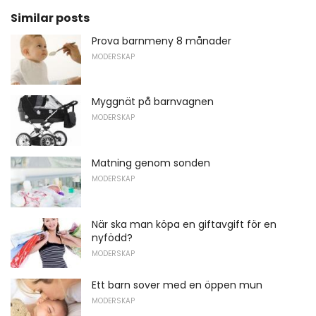
Similar posts
Prova barnmeny 8 månader
MODERSKAP
Myggnät på barnvagnen
MODERSKAP
Matning genom sonden
MODERSKAP
När ska man köpa en giftavgift för en
nyfödd?
MODERSKAP
Ett barn sover med en öppen mun
MODERSKAP