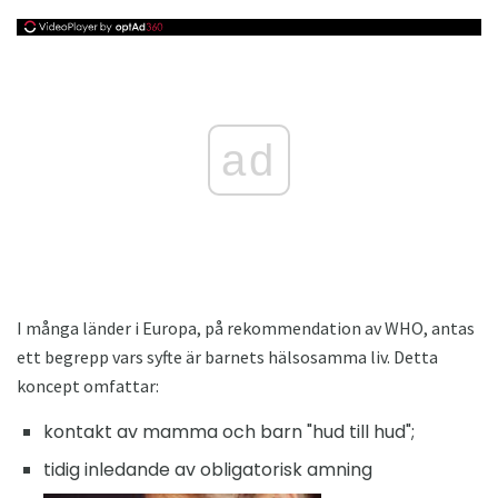
ad
I många länder i Europa, på rekommendation av WHO, antas
ett begrepp vars syfte är barnets hälsosamma liv. Detta
koncept omfattar:
kontakt av mamma och barn "hud till hud";
tidig inledande av obligatorisk amning