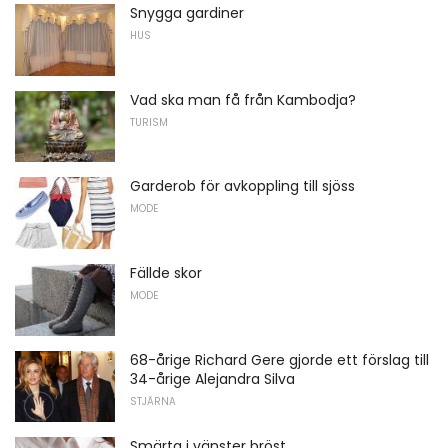
Snygga gardiner
HUS
Vad ska man få från Kambodja?
TURISM
Garderob för avkoppling till sjöss
MODE
Fällde skor
MODE
68-årige Richard Gere gjorde ett förslag till
34-årige Alejandra Silva
STJÄRNA
Smärta i vänster bröst