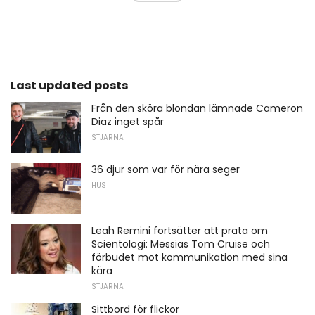
Last updated posts
Från den sköra blondan lämnade Cameron
Diaz inget spår
STJÄRNA
36 djur som var för nära seger
HUS
Leah Remini fortsätter att prata om
Scientologi: Messias Tom Cruise och
förbudet mot kommunikation med sina
kära
STJÄRNA
Sittbord för flickor