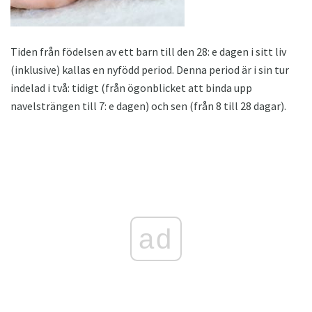
Tiden från födelsen av ett barn till den 28: e dagen i sitt liv
(inklusive) kallas en nyfödd period. Denna period är i sin tur
indelad i två: tidigt (från ögonblicket att binda upp
navelsträngen till 7: e dagen) och sen (från 8 till 28 dagar).
ad