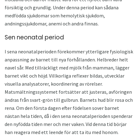
försiktig och grundlig. Under denna period kan sådana
medfödda sjukdomar som hemolytisk sjukdom,
andningssjukdomar, anemi och andra finnas.
Sen neonatal period
I sena neonatalperioden förekommer ytterligare fysiologisk
anpassning av barnet till nya förhållanden. Helbreder helt
navel sår. Med tillräckligt med mjölk från mamman, lägger
barnet vikt och höjd. Villkorliga reflexer bildas, utvecklar
visuella analysatorer, koordinering av rörelser.
Matsmältningssystemet fortsätter att justeras, avföringen
ändras från svart-grön till gulbrun. Barnets hud blir rosa och
rena. Om den första dagen efter födelsen sover barnet
nästan hela tiden, då i den sena neonatalperioden spenderar
den nyfödda tiden mer och mer vaken. Vid denna tid börjar
han reagera med ett leende för att ta itu med honom.