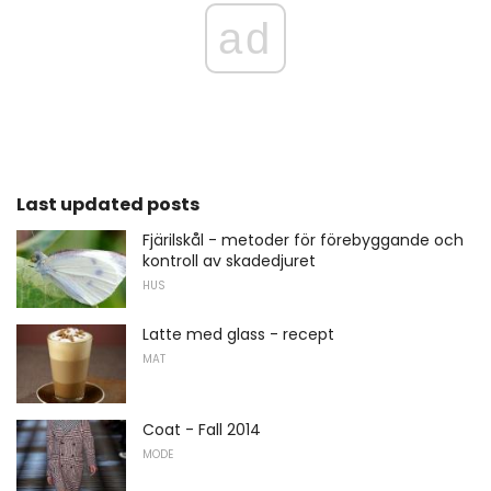
ad
Last updated posts
Fjärilskål - metoder för förebyggande och
kontroll av skadedjuret
HUS
Latte med glass - recept
MAT
Coat - Fall 2014
MODE