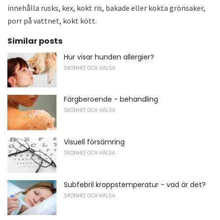
innehålla rusks, kex, kokt ris, bakade eller kokta grönsaker,
porr på vattnet, kokt kött.
Similar posts
Hur visar hunden allergier?
SKÖNHET OCH HÄLSA
Färgberoende - behandling
SKÖNHET OCH HÄLSA
Visuell försämring
SKÖNHET OCH HÄLSA
Subfebril kroppstemperatur - vad är det?
SKÖNHET OCH HÄLSA