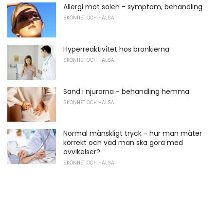
Allergi mot solen - symptom, behandling
SKÖNHET OCH HÄLSA
Hyperreaktivitet hos bronkierna
SKÖNHET OCH HÄLSA
Sand i njurarna - behandling hemma
SKÖNHET OCH HÄLSA
Normal mänskligt tryck - hur man mäter
korrekt och vad man ska göra med
avvikelser?
SKÖNHET OCH HÄLSA