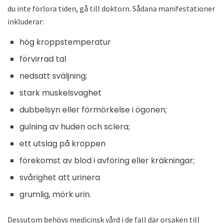
du inte förlora tiden, gå till doktorn. Sådana manifestationer
inkluderar:
hög kroppstemperatur
förvirrad tal
nedsatt sväljning;
stark muskelsvaghet
dubbelsyn eller förmörkelse i ögonen;
gulning av huden och sclera;
ett utslag på kroppen
förekomst av blod i avföring eller kräkningar;
svårighet att urinera
grumlig, mörk urin.
Dessutom behövs medicinsk vård i de fall där orsaken till