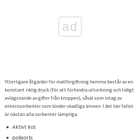
ad
Ytterligare åtgärder för matförgiftning hemma består av en
konstant riklig dryck (för att förhindra uttorkning och tidigt
avlägsnande av gifter från kroppen), såväl som intag av
enterosorbenter som binder skadliga ämnen. I det här fallet
är nästan alla sorbenter lämpliga:
Aktivt kol;
polisorb;