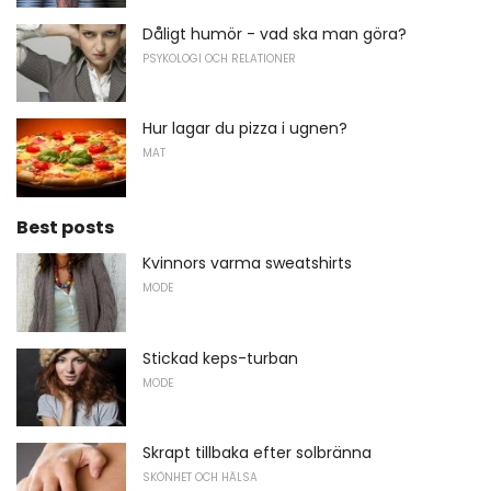
Dåligt humör - vad ska man göra?
PSYKOLOGI OCH RELATIONER
Hur lagar du pizza i ugnen?
MAT
Best posts
Kvinnors varma sweatshirts
MODE
Stickad keps-turban
MODE
Skrapt tillbaka efter solbränna
SKÖNHET OCH HÄLSA