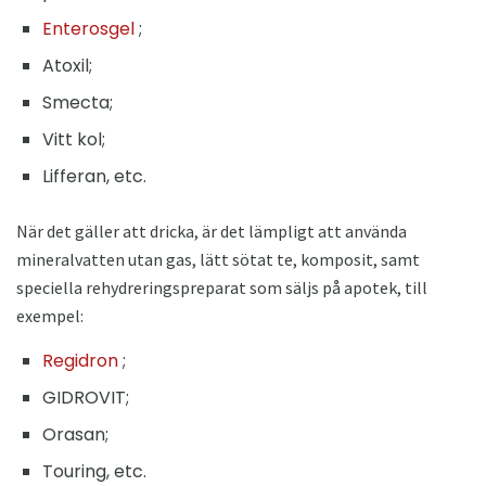
Enterosgel
;
Atoxil;
Smecta;
Vitt kol;
Lifferan, etc.
När det gäller att dricka, är det lämpligt att använda
mineralvatten utan gas, lätt sötat te, komposit, samt
speciella rehydreringspreparat som säljs på apotek, till
exempel:
Regidron
;
GIDROVIT;
Orasan;
Touring, etc.