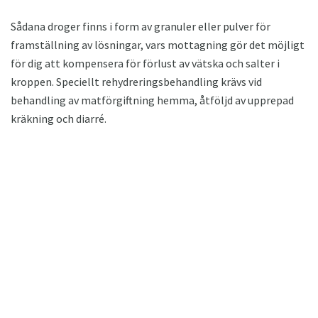
Sådana droger finns i form av granuler eller pulver för
framställning av lösningar, vars mottagning gör det möjligt
för dig att kompensera för förlust av vätska och salter i
kroppen. Speciellt rehydreringsbehandling krävs vid
behandling av matförgiftning hemma, åtföljd av upprepad
kräkning och diarré.