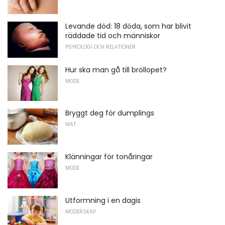
Levande död: 18 döda, som har blivit
räddade tid och människor
PSYKOLOGI OCH RELATIONER
Hur ska man gå till bröllopet?
MODE
Bryggt deg för dumplings
MAT
Klänningar för tonåringar
MODE
Utformning i en dagis
MODERSKAP