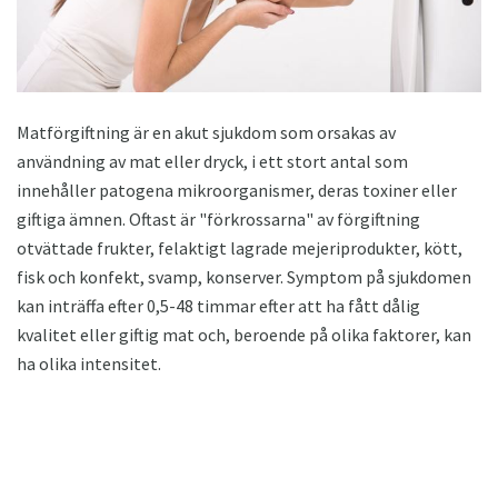
Matförgiftning är en akut sjukdom som orsakas av
användning av mat eller dryck, i ett stort antal som
innehåller patogena mikroorganismer, deras toxiner eller
giftiga ämnen. Oftast är "förkrossarna" av förgiftning
otvättade frukter, felaktigt lagrade mejeriprodukter, kött,
fisk och konfekt, svamp, konserver. Symptom på sjukdomen
kan inträffa efter 0,5-48 timmar efter att ha fått dålig
kvalitet eller giftig mat och, beroende på olika faktorer, kan
ha olika intensitet.