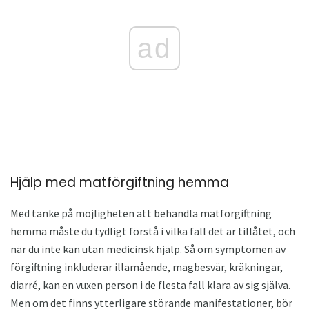
ad
Hjälp med matförgiftning hemma
Med tanke på möjligheten att behandla matförgiftning
hemma måste du tydligt förstå i vilka fall det är tillåtet, och
när du inte kan utan medicinsk hjälp. Så om symptomen av
förgiftning inkluderar illamående, magbesvär, kräkningar,
diarré, kan en vuxen person i de flesta fall klara av sig själva.
Men om det finns ytterligare störande manifestationer, bör