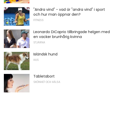
"Andra vind" - vad är "andra vind" i sport
och hur man öppnar den?
FITNESS
Leonardo DiCaprio tillbringade helgen med
en vacker brunhårig kvinna
STJÄRNA
Isländsk hund
HUS
Tabletabort
SKÖNHET OCH HÄLSA