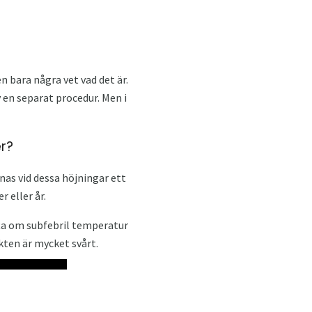
 bara några vet vad det är.
v en separat procedur. Men i
r?
nas vid dessa höjningar ett
 eller år.
ofta om subfebril temperatur
kten är mycket svårt.