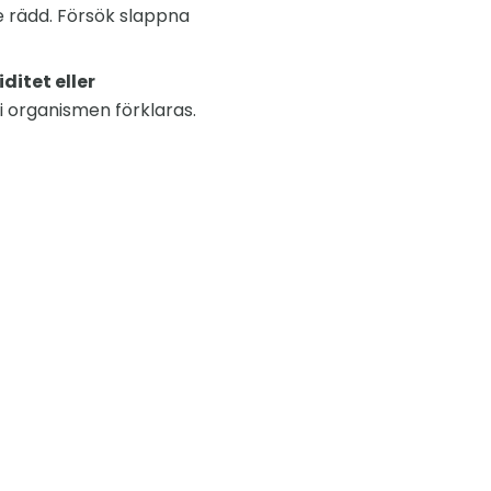
te rädd. Försök slappna
ditet eller
i organismen förklaras.