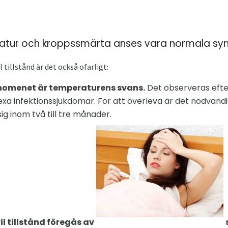
eratur och kroppssmärta anses vara normala 
 tillstånd är det också ofarligt:
nomenet är temperaturens svans.
Det observeras efte
a infektionssjukdomar. För att överleva är det nödvändi
ig inom två till tre månader.
l tillstånd föregås av