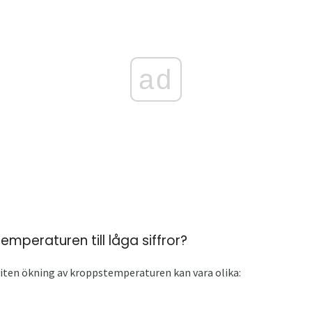
ad
emperaturen till låga siffror?
liten ökning av kroppstemperaturen kan vara olika: