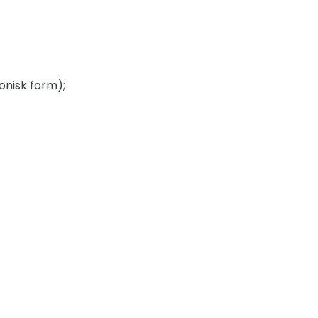
ronisk form);