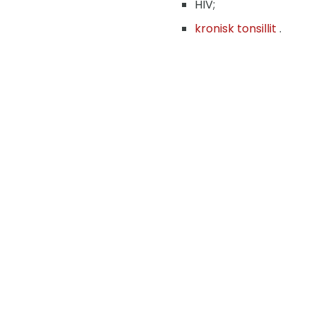
HIV;
kronisk tonsillit
.