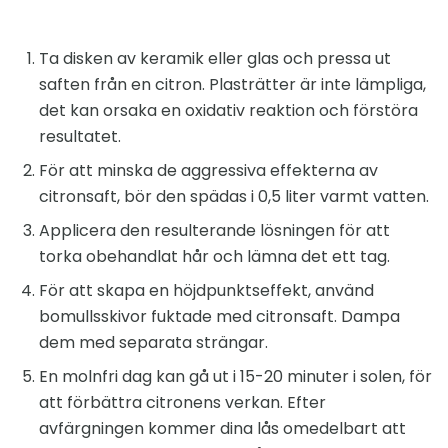
Ta disken av keramik eller glas och pressa ut
saften från en citron. Plasträtter är inte lämpliga,
det kan orsaka en oxidativ reaktion och förstöra
resultatet.
För att minska de aggressiva effekterna av
citronsaft, bör den spädas i 0,5 liter varmt vatten.
Applicera den resulterande lösningen för att
torka obehandlat hår och lämna det ett tag.
För att skapa en höjdpunktseffekt, använd
bomullsskivor fuktade med citronsaft. Dampa
dem med separata strängar.
En molnfri dag kan gå ut i 15-20 minuter i solen, för
att förbättra citronens verkan. Efter
avfärgningen kommer dina lås omedelbart att