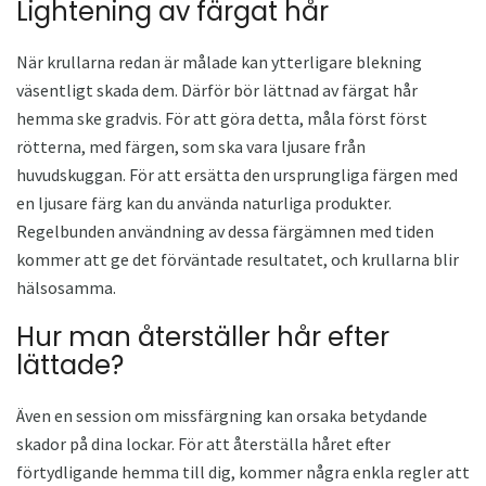
Lightening av färgat hår
När krullarna redan är målade kan ytterligare blekning
väsentligt skada dem. Därför bör lättnad av färgat hår
hemma ske gradvis. För att göra detta, måla först först
rötterna, med färgen, som ska vara ljusare från
huvudskuggan. För att ersätta den ursprungliga färgen med
en ljusare färg kan du använda naturliga produkter.
Regelbunden användning av dessa färgämnen med tiden
kommer att ge det förväntade resultatet, och krullarna blir
hälsosamma.
Hur man återställer hår efter
lättade?
Även en session om missfärgning kan orsaka betydande
skador på dina lockar. För att återställa håret efter
förtydligande hemma till dig, kommer några enkla regler att