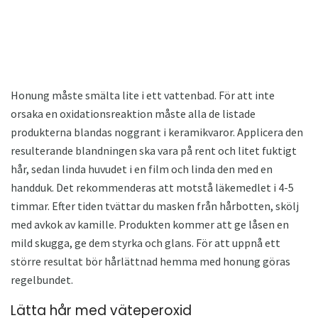
Honung måste smälta lite i ett vattenbad. För att inte
orsaka en oxidationsreaktion måste alla de listade
produkterna blandas noggrant i keramikvaror. Applicera den
resulterande blandningen ska vara på rent och litet fuktigt
hår, sedan linda huvudet i en film och linda den med en
handduk. Det rekommenderas att motstå läkemedlet i 4-5
timmar. Efter tiden tvättar du masken från hårbotten, skölj
med avkok av kamille. Produkten kommer att ge låsen en
mild skugga, ge dem styrka och glans. För att uppnå ett
större resultat bör hårlättnad hemma med honung göras
regelbundet.
Lätta hår med väteperoxid