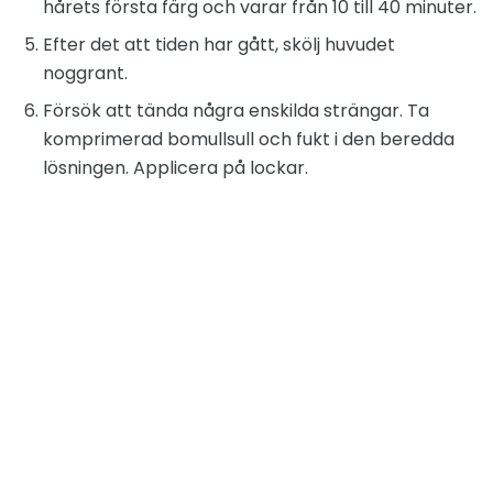
hårets första färg och varar från 10 till 40 minuter.
Efter det att tiden har gått, skölj huvudet
noggrant.
Försök att tända några enskilda strängar. Ta
komprimerad bomullsull och fukt i den beredda
lösningen. Applicera på lockar.