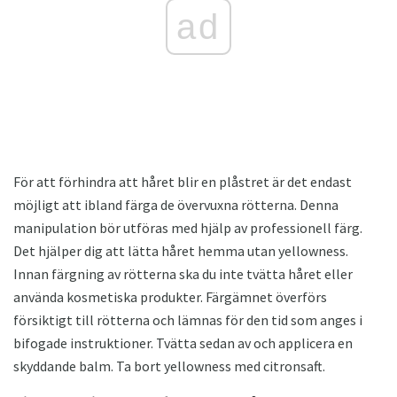
ad
För att förhindra att håret blir en plåstret är det endast
möjligt att ibland färga de övervuxna rötterna. Denna
manipulation bör utföras med hjälp av professionell färg.
Det hjälper dig att lätta håret hemma utan yellowness.
Innan färgning av rötterna ska du inte tvätta håret eller
använda kosmetiska produkter. Färgämnet överförs
försiktigt till rötterna och lämnas för den tid som anges i
bifogade instruktioner. Tvätta sedan av och applicera en
skyddande balm. Ta bort yellowness med citronsaft.