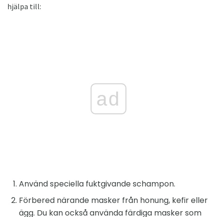
hjälpa till:
ad
Använd speciella fuktgivande schampon.
Förbered närande masker från honung, kefir eller
ägg. Du kan också använda färdiga masker som