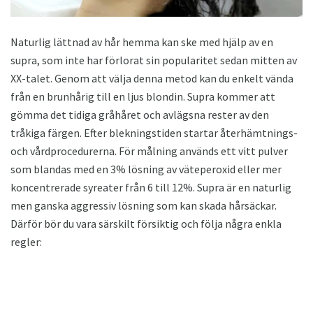
Naturlig lättnad av hår hemma kan ske med hjälp av en
supra, som inte har förlorat sin popularitet sedan mitten av
XX-talet. Genom att välja denna metod kan du enkelt vända
från en brunhårig till en ljus blondin. Supra kommer att
gömma det tidiga gråhåret och avlägsna rester av den
tråkiga färgen. Efter blekningstiden startar återhämtnings-
och vårdprocedurerna. För målning används ett vitt pulver
som blandas med en 3% lösning av väteperoxid eller mer
koncentrerade syreater från 6 till 12%. Supra är en naturlig
men ganska aggressiv lösning som kan skada hårsäckar.
Därför bör du vara särskilt försiktig och följa några enkla
regler: