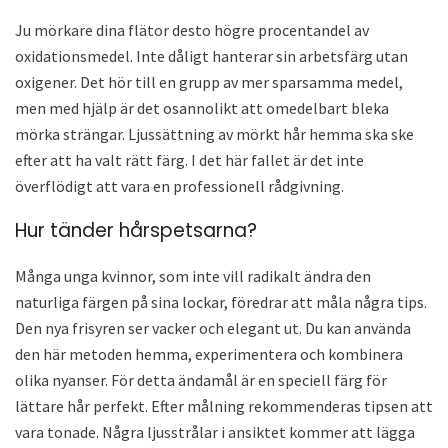
Ju mörkare dina flätor desto högre procentandel av
oxidationsmedel. Inte dåligt hanterar sin arbetsfärg utan
oxigener. Det hör till en grupp av mer sparsamma medel,
men med hjälp är det osannolikt att omedelbart bleka
mörka strängar. Ljussättning av mörkt hår hemma ska ske
efter att ha valt rätt färg. I det här fallet är det inte
överflödigt att vara en professionell rådgivning.
Hur tänder hårspetsarna?
Många unga kvinnor, som inte vill radikalt ändra den
naturliga färgen på sina lockar, föredrar att måla några tips.
Den nya frisyren ser vacker och elegant ut. Du kan använda
den här metoden hemma, experimentera och kombinera
olika nyanser. För detta ändamål är en speciell färg för
lättare hår perfekt. Efter målning rekommenderas tipsen att
vara tonade. Några ljusstrålar i ansiktet kommer att lägga