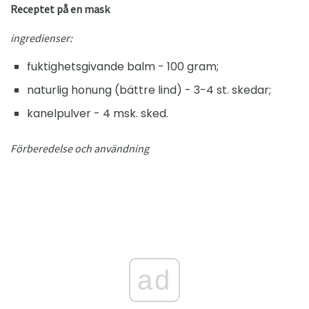
Receptet på en mask
ingredienser:
fuktighetsgivande balm - 100 gram;
naturlig honung (bättre lind) - 3-4 st. skedar;
kanelpulver - 4 msk. sked.
Förberedelse och användning
ad