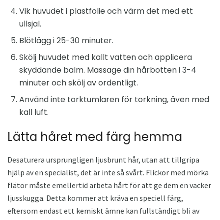
Vik huvudet i plastfolie och värm det med ett
ullsjal.
Blötlägg i 25-30 minuter.
Skölj huvudet med kallt vatten och applicera
skyddande balm. Massage din hårbotten i 3-4
minuter och skölj av ordentligt.
Använd inte torktumlaren för torkning, även med
kall luft.
Lätta håret med färg hemma
Desaturera ursprungligen ljusbrunt hår, utan att tillgripa
hjälp av en specialist, det är inte så svårt. Flickor med mörka
flätor måste emellertid arbeta hårt för att ge dem en vacker
ljusskugga. Detta kommer att kräva en speciell färg,
eftersom endast ett kemiskt ämne kan fullständigt bli av