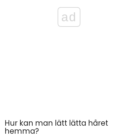
ad
Hur kan man lätt lätta håret
hemma?