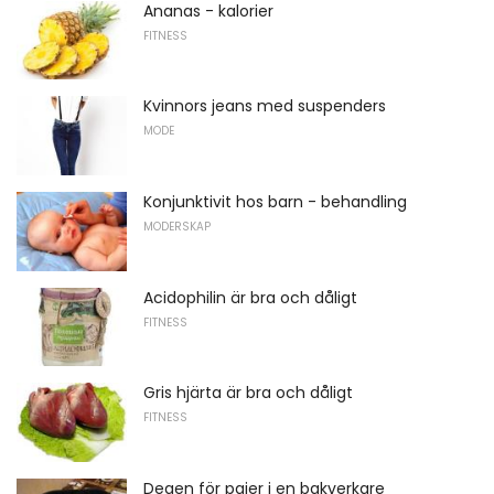
Ananas - kalorier
FITNESS
Kvinnors jeans med suspenders
MODE
Konjunktivit hos barn - behandling
MODERSKAP
Acidophilin är bra och dåligt
FITNESS
Gris hjärta är bra och dåligt
FITNESS
Degen för pajer i en bakverkare