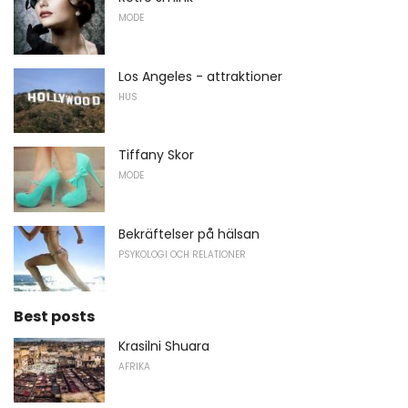
MODE
Los Angeles - attraktioner
HUS
Tiffany Skor
MODE
Bekräftelser på hälsan
PSYKOLOGI OCH RELATIONER
Best posts
Krasilni Shuara
AFRIKA