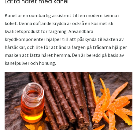
Lätta håret med kanel
Kanel är en oumbärlig assistent till en modern kvinna i
köket. Denna doftande krydda är också en kosmetisk
kvalitetsprodukt för färgning. Användbara
kryddkomponenter hjälper till att påskynda tillväxten av
hårsäckar, och lite för att ändra färgen på trådarna hjälper
masken att lätta håret hemma. Den är beredd på basis av
kanelpulver och honung.