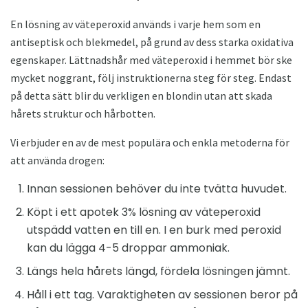
En lösning av väteperoxid används i varje hem som en
antiseptisk och blekmedel, på grund av dess starka oxidativa
egenskaper. Lättnadshår med väteperoxid i hemmet bör ske
mycket noggrant, följ instruktionerna steg för steg. Endast
på detta sätt blir du verkligen en blondin utan att skada
hårets struktur och hårbotten.
Vi erbjuder en av de mest populära och enkla metoderna för
att använda drogen:
Innan sessionen behöver du inte tvätta huvudet.
Köpt i ett apotek 3% lösning av väteperoxid
utspädd vatten en till en. I en burk med peroxid
kan du lägga 4-5 droppar ammoniak.
Längs hela hårets längd, fördela lösningen jämnt.
Håll i ett tag. Varaktigheten av sessionen beror på