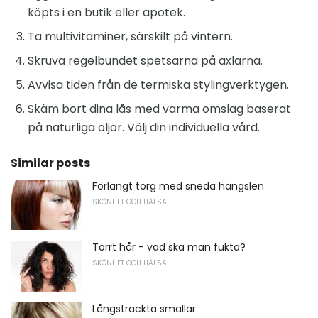
köpts i en butik eller apotek.
Ta multivitaminer, särskilt på vintern.
Skruva regelbundet spetsarna på axlarna.
Avvisa tiden från de termiska stylingverktygen.
Skäm bort dina lås med varma omslag baserat
på naturliga oljor. Välj din individuella vård.
Similar posts
Förlängt torg med sneda hängslen
SKÖNHET OCH HÄLSA
Torrt hår - vad ska man fukta?
SKÖNHET OCH HÄLSA
Långsträckta smällar