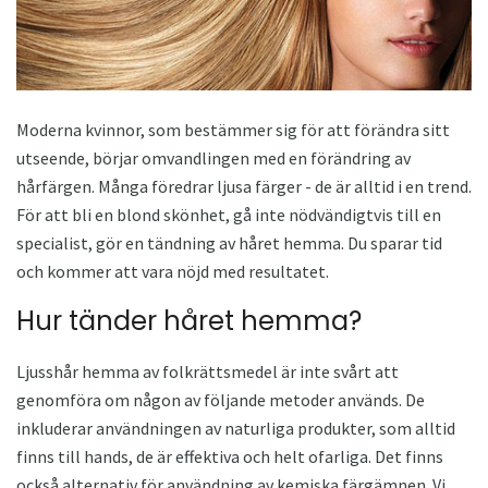
Moderna kvinnor, som bestämmer sig för att förändra sitt
utseende, börjar omvandlingen med en förändring av
hårfärgen. Många föredrar ljusa färger - de är alltid i en trend.
För att bli en blond skönhet, gå inte nödvändigtvis till en
specialist, gör en tändning av håret hemma. Du sparar tid
och kommer att vara nöjd med resultatet.
Hur tänder håret hemma?
Ljusshår hemma av folkrättsmedel är inte svårt att
genomföra om någon av följande metoder används. De
inkluderar användningen av naturliga produkter, som alltid
finns till hands, de är effektiva och helt ofarliga. Det finns
också alternativ för användning av kemiska färgämnen. Vi