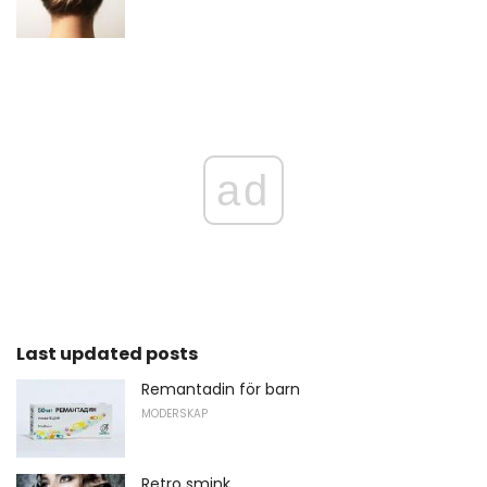
ad
Last updated posts
Remantadin för barn
MODERSKAP
Retro smink