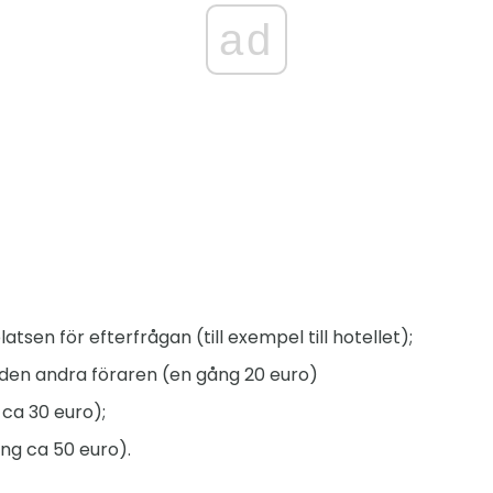
ad
platsen för efterfrågan (till exempel till hotellet);
 den andra föraren (en gång 20 euro)
 ca 30 euro);
ng ca 50 euro).