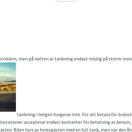
 problem, men på natten är tankning endast möjlig på större m
tankning i helgen fungerar inte. För att betala för brän
nstationer accepterar endast kontanter för betalning av bensin, s
sgästen. Bilen hyrs av hyresgästen med en full tank, men när den 