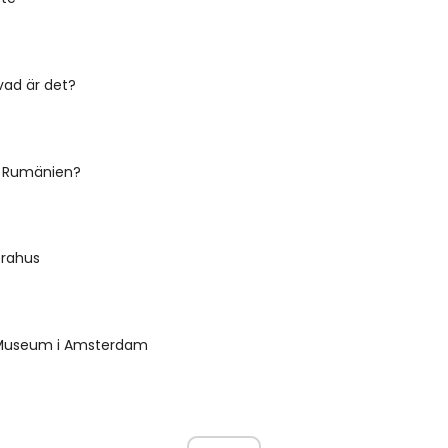
vad är det?
i Rumänien?
rahus
Museum i Amsterdam