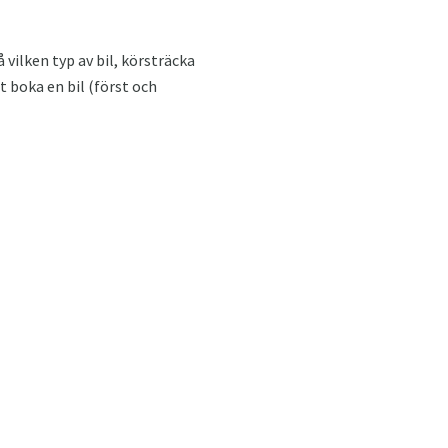
 vilken typ av bil, körsträcka
t boka en bil (först och