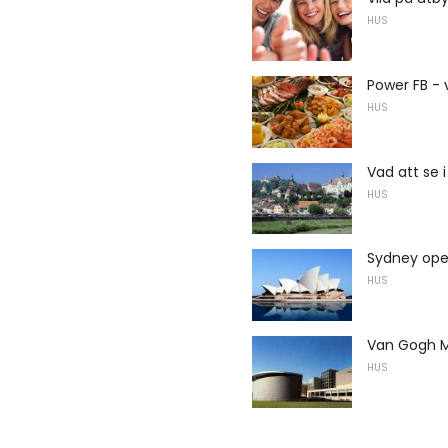
HUS
Power FB - 
HUS
Vad att se 
HUS
Sydney ope
HUS
Van Gogh 
HUS