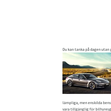
Du kan tanka på dagen utan
lämpliga, men enskilda bensi
vara tillgänglig för bilhyre