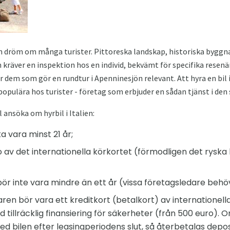
 en dröm om många turister. Pittoreska landskap, historiska bygg
en kräver en inspektion hos en individ, bekvämt för specifika resenä
för dem som gör en rundtur i Apenninesjön relevant. Att hyra en bil i
 populära hos turister - företag som erbjuder en sådan tjänst i de
 ansöka om hyrbil i Italien:
a vara minst 21 år;
 av det internationella körkortet (förmodligen det ryska 
bör inte vara mindre än ett år (vissa företagsledare behöv
ren bör vara ett kreditkort (betalkort) av internationell
illräcklig finansiering för säkerheter (från 500 euro). O
 bilen efter leasingperiodens slut, så återbetalas deposi