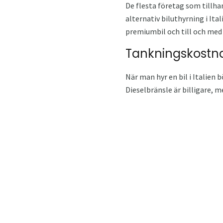
De flesta företag som tillhan
alternativ biluthyrning i Ita
premiumbil och till och med e
Tankningskostn
När man hyr en bil i Italien
Dieselbränsle är billigare, m