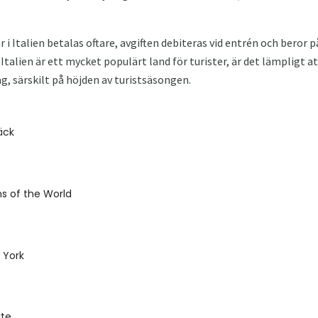
 Italien betalas oftare, avgiften debiteras vid entrén och beror på
Italien är ett mycket populärt land för turister, är det lämpligt at
g, särskilt på höjden av turistsäsongen.
äck
s of the World
 York
yte