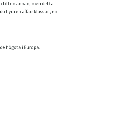
ta till en annan, men detta
u hyra en affärsklassbil, en
 de högsta i Europa.