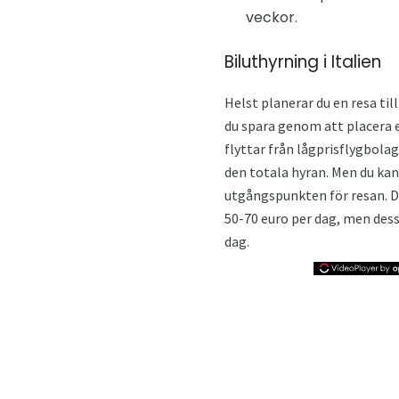
veckor.
Biluthyrning i Italien
Helst planerar du en resa till
du spara genom att placera 
flyttar från lågprisflygbolag
den totala hyran. Men du kan
utgångspunkten för resan. D
50-70 euro per dag, men dess
dag.