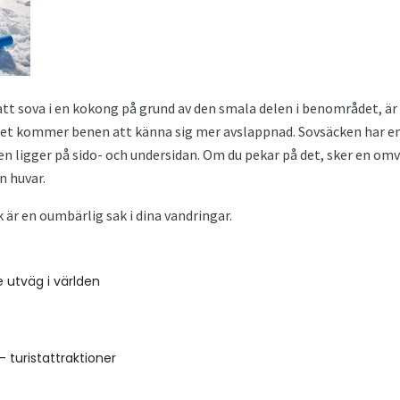
tt sova i en kokong på grund av den smala delen i benområdet, är 
I det kommer benen att känna sig mer avslappnad. Sovsäcken har e
n ligger på sido- och undersidan. Om du pekar på det, sker en omva
n huvar.
 är en oumbärlig sak i dina vandringar.
 utväg i världen
- turistattraktioner