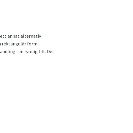
ett annat alternativ
n rektangulär form,
ndling i en rymlig filt. Det