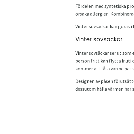
Fördelen med syntetiska pro
orsaka allergier . Kombinera
Vinter sovsäckar kan göras i 
Vinter sovsäckar
Vinter sovsäckar ser ut som
person fritt kan flytta inuti
kommer att låta värme pass
Designen av påsen förutsätter
dessutom hålla värmen har s