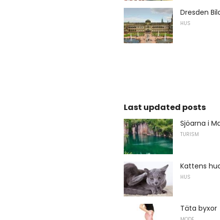
Dresden Bild
HUS
Last updated posts
Sjöarna i 
TURISM
Kattens hu
HUS
Täta byxor
MODE