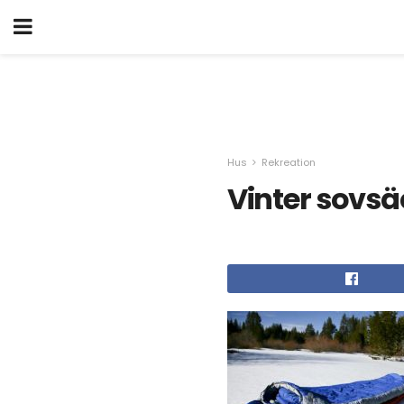
Hus
Rekreation
Vinter sovsä