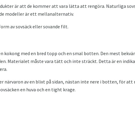
dukter är att de kommer att vara lätta att rengöra. Naturliga so
de modeller är ett mellanalternativ.
form av sovsäck eller sovande filt.
 en kokong med en bred topp och en smal botten. Den mest bekvä
 den. Materialet måste vara tätt och inte sträckt. Detta är en indik
era.
 närvaron av en blixt på sidan, nästan inte nere i botten, för att
ovsäcken en huva och en tight krage.