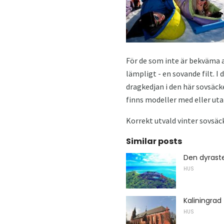
För de som inte är bekväma a
lämpligt - en sovande filt. 
dragkedjan i den här sovsäcke
finns modeller med eller uta
Korrekt utvald vinter sovsäck
Similar posts
Den dyraste
HUS
Kaliningrad 
HUS