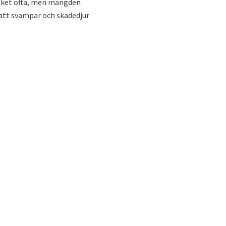
ycket ofta, men mängden
l att svampar och skadedjur