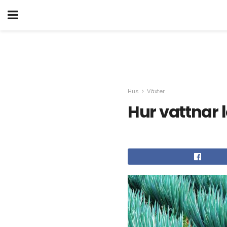
Hus
Växter
Hur vattnar l