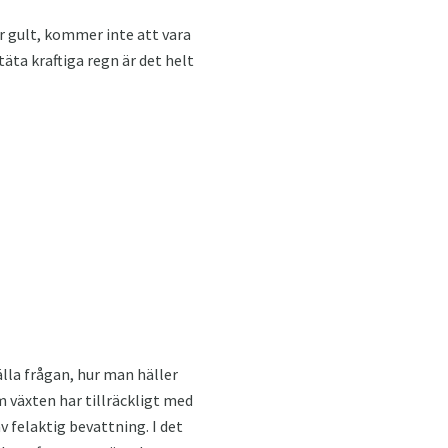
ir gult, kommer inte att vara
äta kraftiga regn är det helt
tälla frågan, hur man häller
m växten har tillräckligt med
v felaktig bevattning. I det