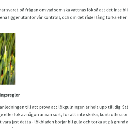
när svaret på frågan om vad som ska vattnas lök så att det inte bl
a ligger utanför vår kontroll, och om det råder lång torka eller t
.
ingsregler
 anledningen till att prova att lökgulningen är helt upp till dig. S
e eller lök av någon annan sort, för att inte skrika, kontrollera o
vara just detta - lökbladen börjar bli gula och torka ut på grund a