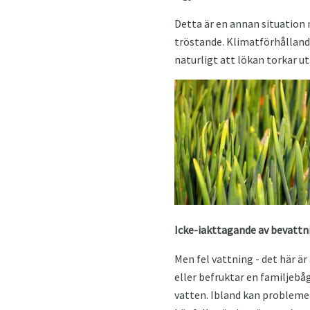
Detta är en annan situation 
tröstande. Klimatförhållanden
naturligt att lökan torkar ut
Icke-iakttagande av bevattn
Men fel vattning - det här är
eller befruktar en familjebåg
vatten. Ibland kan problemet 