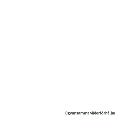
Ogynnsamma väderförhålla